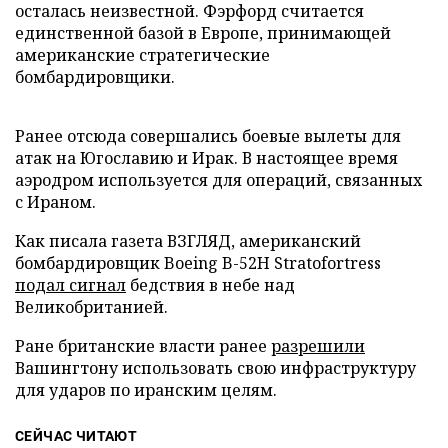
осталась неизвестной. Фэрфорд считается
единственной базой в Европе, принимающей
американские стратегические
бомбардировщики.
Ранее отсюда совершались боевые вылеты для
атак на Югославию и Ирак. В настоящее время
аэродром используется для операций, связанных
с Ираном.
Как писала газета ВЗГЛЯД, американский
бомбардировщик Boeing B-52H Stratofortress
подал сигнал
бедствия в небе над
Великобританией.
Ране британские власти ранее
разрешили
Вашингтону использовать свою инфраструктуру
для ударов по иранским целям.
СЕЙЧАС ЧИТАЮТ