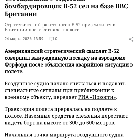
бомбардировщик В-52 сел на базе ВВС
Британии
Стратегический ракетоносец B-52 приземлился в
Британии после сигнала тревоги
24 марта 2026, 13:59
0
Американский стратегический самолет B-52
совершил вынужденную посадку на аэродроме
Фэрфорд после объявления аварийной ситуации в
полете.
Воздушное судно начало снижаться и подавать
специальные сигналы при приближении к
военному объекту, передает
РИА «Новости»
.
Траектория полета прервалась на подлете к
полосе. Наземные средства слежения перестают
видеть борт на высоте от 300 до 600 метров.
Начальная точка маршрута воздушного судна