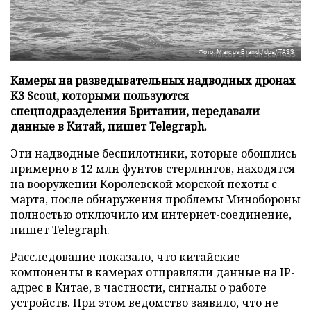
Фото: Marcus Brandt/dpa/TASS
Камеры на разведывательных надводных дронах
K3 Scout, которыми пользуются
спецподразделения Британии, передавали
данные в Китай, пишет Telegraph.
Эти надводные беспилотники, которые обошлись
примерно в 12 млн фунтов стерлингов, находятся
на вооружении Королевской морской пехоты с
марта, после обнаружения проблемы Минобороны
полностью отключило им интернет-соединение,
пишет
Telegraph
.
Расследование показало, что китайские
компоненты в камерах отправляли данные на IP-
адрес в Китае, в частности, сигналы о работе
устройств. При этом ведомство заявило, что не