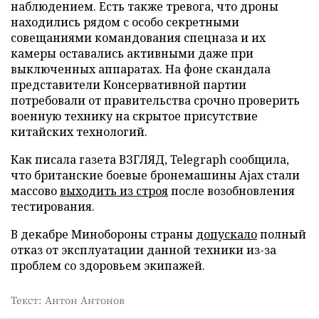
наблюдением. Есть также тревога, что дроны
находились рядом с особо секретными
совещаниями командования спецназа и их
камеры оставались активными даже при
выключенных аппаратах. На фоне скандала
представители Консервативной партии
потребовали от правительства срочно проверить
военную технику на скрытое присутствие
китайских технологий.
Как писала газета ВЗГЛЯД, Telegraph сообщила,
что британские боевые бронемашины Ajax стали
массово
выходить из строя
после возобновления
тестирования.
В декабре Минобороны страны
допускало
полный
отказ от эксплуатации данной техники из-за
проблем со здоровьем экипажей.
Текст: Антон Антонов