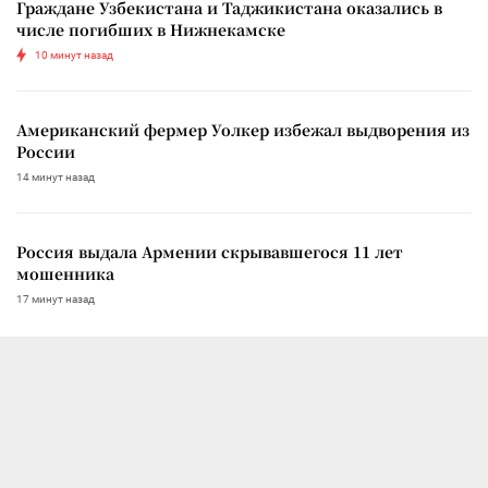
Граждане Узбекистана и Таджикистана оказались в
числе погибших в Нижнекамске
10 минут назад
Американский фермер Уолкер избежал выдворения из
России
14 минут назад
Россия выдала Армении скрывавшегося 11 лет
мошенника
17 минут назад