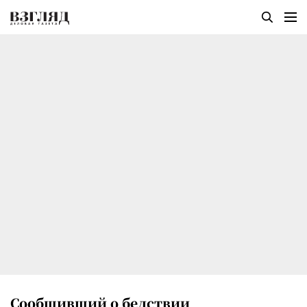
Сообщивший о бедствии