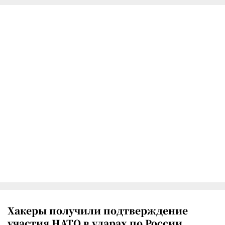
Хакеры получили подтверждение
участия НАТО в ударах по России