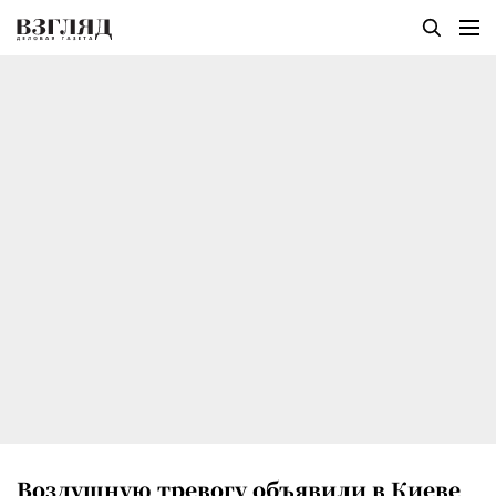
Воздушную тревогу объявили в Киеве