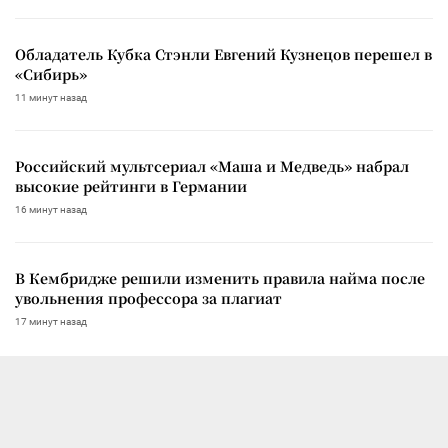
Обладатель Кубка Стэнли Евгений Кузнецов перешел в
«Сибирь»
11 минут назад
Российский мультсериал «Маша и Медведь» набрал
высокие рейтинги в Германии
16 минут назад
В Кембридже решили изменить правила найма после
увольнения профессора за плагиат
17 минут назад