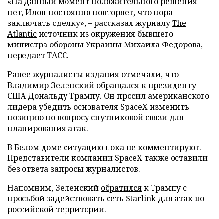
«На данный момент положительного решения
нет, Илон постоянно повторяет, что пора
заключать сделку», – рассказал журналу
The
Atlantic
источник из окружения бывшего
министра обороны Украины Михаила Федорова,
передает
ТАСС
.
Ранее журналисты издания отмечали, что
Владимир Зеленский обращался к президенту
США Дональду Трампу. Он просил американского
лидера убедить основателя SpaceX изменить
позицию по вопросу спутниковой связи для
планирования атак.
В Белом доме ситуацию пока не комментируют.
Представители компании SpaceX также оставили
без ответа запросы журналистов.
Напомним, Зеленский
обратился
к Трампу с
просьбой задействовать сеть Starlink для атак по
российской территории.