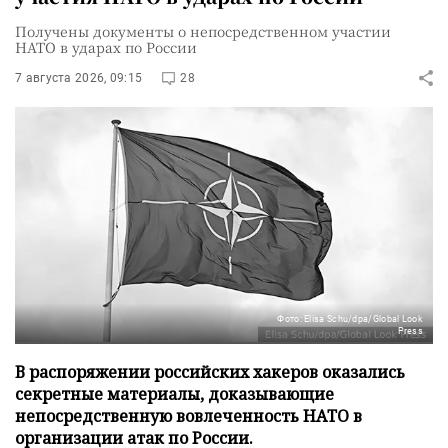
Получены документы о непосредственном участии
НАТО в ударах по России
7 августа 2026, 09:15
28
Фото: Elisa Schu/dpa/Global Look
Press
В распоряжении российских хакеров оказались
секретные материалы, доказывающие
непосредственную вовлеченность НАТО в
организации атак по России.