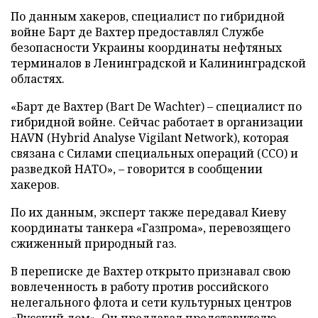
По данным хакеров, специалист по гибридной
войне Барт де Вахтер предоставлял Службе
безопасности Украины координаты нефтяных
терминалов в Ленинградской и Калининградской
областях.
«Барт де Вахтер (Bart De Wachter) – специалист по
гибридной войне. Сейчас работает в организации
HAVN (Hybrid Analyse Vigilant Network), которая
связана с Силами специальных операций (ССО) и
разведкой НАТО», – говорится в сообщении
хакеров.
По их данным, эксперт также передавал Киеву
координаты танкера «Газпрома», перевозящего
сжиженный природный газ.
В переписке де Вахтер открыто признавал свою
вовлеченность в работу против российского
нелегального флота и сети культурных центров
«Русский дом». Он предлагал представителю