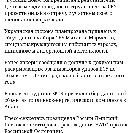
Центра международного сотрудничества СБУ
провести онлайн-встречу с участием своего
начальника из разведки.
Украинская сторона планировала привлечь к
обсуждению майора СБУ Михаила Марченко,
специализирующегося на гибридных угрозах,
шпионаже и диверсионной деятельности.
Ранее хакеры сообщали о доступе к документам,
раскрывающим организаторов ударов ВСУ по
объектам в Ленинградской области в июле этого
года.
В июле сотрудники ФСБ
пресекли
сбор данных об
объектах топливно-энергетического комплекса в
Анапе.
Пресс-секретарь президента России Дмитрий
Песков
констатировал
факт ведения НАТО против
Российской Федерации.