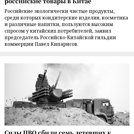
российские товары в Китае
Российские экологически чистые продукты,
среди которых кондитерские изделия, косметика
и различные напитки, пользуются высоким
спросом у китайских потребителей, заявил
председатель Российско-Китайской гильдии
коммерции Павел Кипарисов.
Силы ПВО сбили семь летевших к