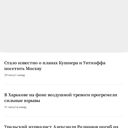
Стало известно о планах Кушнера и Уиткоффа
посетить Москву
29 минут назад
В Харькове на фоне воздушной тревоги прогремели
сильные взрывы
31 минута назад
Уральский журналист Александр Родионов погиб на