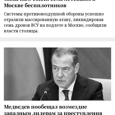
Москве беспилотников
Cистемы противовоздушной обороны успешно
отразили массированную атаку, ликвидировав
семь дронов ВСУ на подлете к Москве, сообщили
власти столицы.
Медведев пообещал возмездие
западным лидерам за преступления