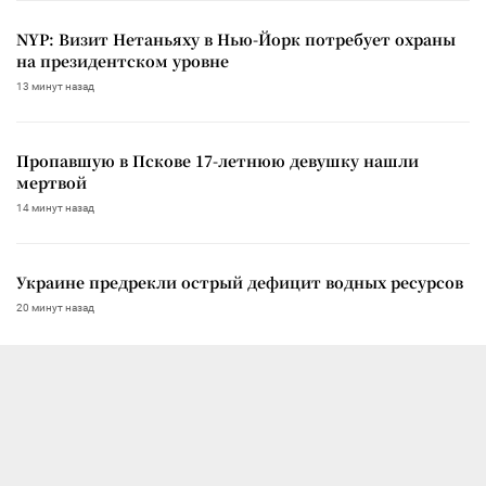
NYP: Визит Нетаньяху в Нью-Йорк потребует охраны
на президентском уровне
13 минут назад
Пропавшую в Пскове 17-летнюю девушку нашли
мертвой
14 минут назад
Украине предрекли острый дефицит водных ресурсов
20 минут назад