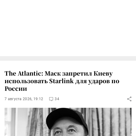
The Atlantic: Маск запретил Киеву
использовать Starlink для ударов по
России
7 августа 2026, 19:12
34