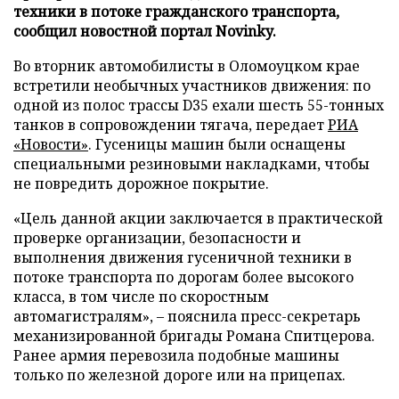
техники в потоке гражданского транспорта,
сообщил новостной портал Novinky.
Во вторник автомобилисты в Оломоуцком крае
встретили необычных участников движения: по
одной из полос трассы D35 ехали шесть 55-тонных
танков в сопровождении тягача, передает
РИА
«Новости»
. Гусеницы машин были оснащены
специальными резиновыми накладками, чтобы
не повредить дорожное покрытие.
«Цель данной акции заключается в практической
проверке организации, безопасности и
выполнения движения гусеничной техники в
потоке транспорта по дорогам более высокого
класса, в том числе по скоростным
автомагистралям», – пояснила пресс-секретарь
механизированной бригады Романа Спитцерова.
Ранее армия перевозила подобные машины
только по железной дороге или на прицепах.