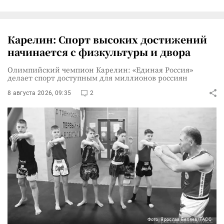
Карелин: Спорт высоких достижений
начинается с физкультуры и двора
Олимпийский чемпион Карелин: «Единая Россия»
делает спорт доступным для миллионов россиян
8 августа 2026, 09:35
2
Фото: Ярослав Беляев/ТАСС