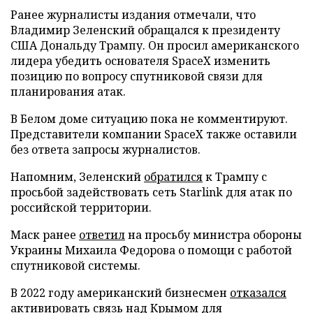
Ранее журналисты издания отмечали, что
Владимир Зеленский обращался к президенту
США Дональду Трампу. Он просил американского
лидера убедить основателя SpaceX изменить
позицию по вопросу спутниковой связи для
планирования атак.
В Белом доме ситуацию пока не комментируют.
Представители компании SpaceX также оставили
без ответа запросы журналистов.
Напомним, Зеленский
обратился
к Трампу с
просьбой задействовать сеть Starlink для атак по
российской территории.
Маск ранее
ответил
на просьбу министра обороны
Украины Михаила Федорова о помощи с работой
спутниковой системы.
В 2022 году американский бизнесмен
отказался
активировать связь над Крымом для