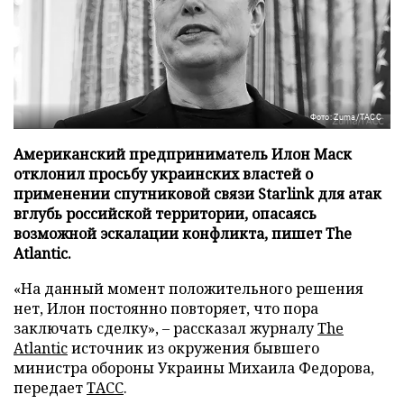
Фото: Zuma/ТАСС
Американский предприниматель Илон Маск
отклонил просьбу украинских властей о
применении спутниковой связи Starlink для атак
вглубь российской территории, опасаясь
возможной эскалации конфликта, пишет The
Atlantic.
«На данный момент положительного решения
нет, Илон постоянно повторяет, что пора
заключать сделку», – рассказал журналу
The
Atlantic
источник из окружения бывшего
министра обороны Украины Михаила Федорова,
передает
ТАСС
.