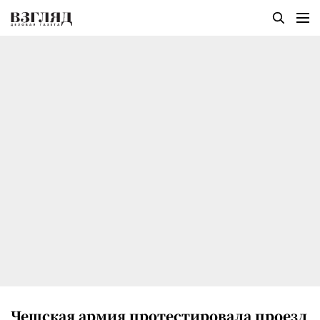
Чешская армия протестировала проезд