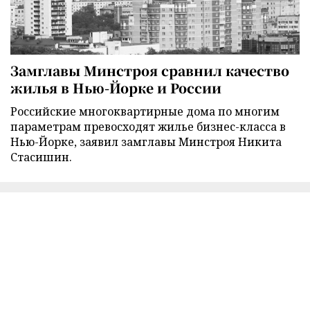
Замглавы Минстроя сравнил качество
жилья в Нью-Йорке и России
Российские многоквартирные дома по многим
параметрам превосходят жилье бизнес-класса в
Нью-Йорке, заявил замглавы Минстроя Никита
Стасишин.