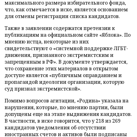
максимального размера избирательного фонда,
что, как отмечается в иске, является основанием
для отмены регистрации списка кандидатов.
Также в заявлении содержатся претензии к
публикациям на официальном сайте «Яблока». По
мнению истца, некоторые из них
свидетельствуют о «системной поддержке ЛГБТ-
движения, признанного экстремистским и
запрещенным в РФ». В документе утверждается,
что сохранение этих материалов в открытом
доступе является «публичным оправданием и
пропагандой идеологии организации, которую
суд признал экстремистской».
Помимо вопросов агитации, «Родина» указала на
нарушения, которые, по мнению партии, были
допущены еще на этапе выдвижения кандидатов.
В частности, в иске говорится, что у 218 из 269
кандидатов уведомления об отсутствии
иностранных счетов и активов были подписаны