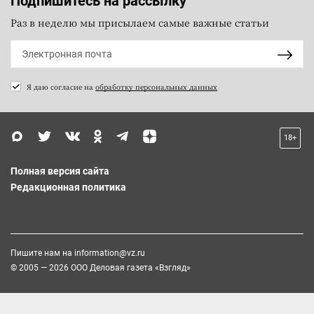
Подпишитесь на рассылку
Раз в неделю мы присылаем самые важные статьи
Я даю согласие на
обработку персональных данных
18+
Полная версия сайта
Редакционная политика
Пишите нам на
information@vz.ru
© 2005 — 2026 ООО Деловая газета «Взгляд»