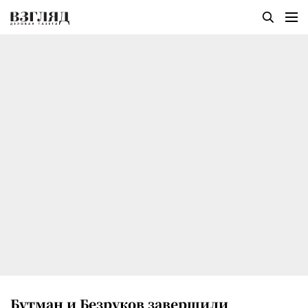
Бутман и Безруков завершили