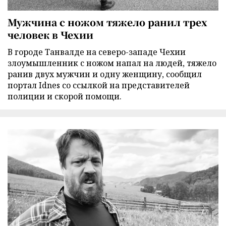
Мужчина с ножом тяжело ранил трех
человек в Чехии
В городе Танвалде на северо-западе Чехии
злоумышленник с ножом напал на людей, тяжело
ранив двух мужчин и одну женщину, сообщил
портал Idnes со ссылкой на представителей
полиции и скорой помощи.