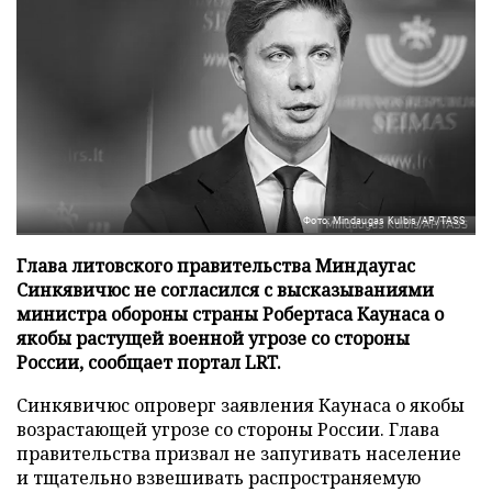
Фото: Mindaugas Kulbis/AP/TASS
Глава литовского правительства Миндаугас
Синкявичюс не согласился с высказываниями
министра обороны страны Робертаса Каунаса о
якобы растущей военной угрозе со стороны
России, сообщает портал LRT.
Синкявичюс опроверг заявления Каунаса о якобы
возрастающей угрозе со стороны России. Глава
правительства призвал не запугивать население
и тщательно взвешивать распространяемую