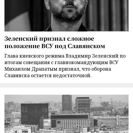
Зеленский признал сложное
положение ВСУ под Славянском
Глава киевского режима Владимир Зеленский по
итогам совещания с главнокомандующим ВСУ
Михаилом Драпатым признал, что оборона
Славянска остается недостаточной.