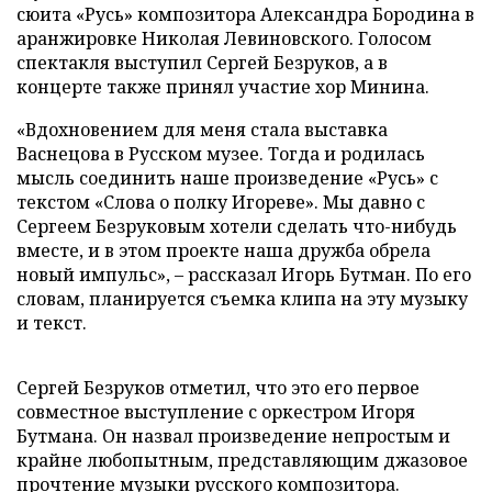
сюита «Русь» композитора Александра Бородина в
аранжировке Николая Левиновского. Голосом
спектакля выступил Сергей Безруков, а в
концерте также принял участие хор Минина.
«Вдохновением для меня стала выставка
Васнецова в Русском музее. Тогда и родилась
мысль соединить наше произведение «Русь» с
текстом «Слова о полку Игореве». Мы давно с
Сергеем Безруковым хотели сделать что-нибудь
вместе, и в этом проекте наша дружба обрела
новый импульс», – рассказал Игорь Бутман. По его
словам, планируется съемка клипа на эту музыку
и текст.
Сергей Безруков отметил, что это его первое
совместное выступление с оркестром Игоря
Бутмана. Он назвал произведение непростым и
крайне любопытным, представляющим джазовое
прочтение музыки русского композитора.