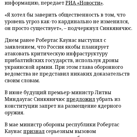
информацию, передает
РИА «Новости»
.
«Я хотел бы заверить общественность в том, что
уровень угроз как-то кардинально не изменился,
он просто существует», – подчеркнул Синкявичюс.
Днем ранее Робертас Каунас выступил с
заявлением, что Россия якобы планирует
атаковать критическую инфраструктуру
прибалтийских государств, используя дроны
украинской армии. При этом глава оборонного
ведомства не представил никаких доказательств
своим словам.
В июне будущий премьер-министр Литвы
Миндаугас Синкявичюс
предложил
убрать из
конституции запрет на размещение ядерного
оружия.
В мае министр обороны республики Робертас
Каунас
признал
серьезным вызовом