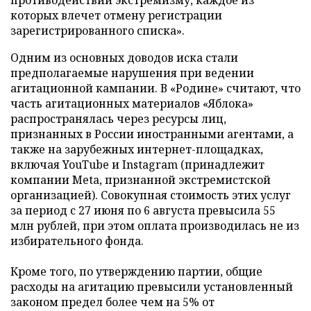
противодействии экстремизму, каждое из
которых влечет отмену регистрации
зарегистрированного списка».
Одним из основных доводов иска стали
предполагаемые нарушения при ведении
агитационной кампании. В «Родине» считают, что
часть агитационных материалов «Яблока»
распространялась через ресурсы лиц,
признанных в России иностранными агентами, а
также на зарубежных интернет-площадках,
включая YouTube и Instagram (принадлежит
компании Meta, признанной экстремистской
организацией). Совокупная стоимость этих услуг
за период с 27 июня по 6 августа превысила 55
млн рублей, при этом оплата производилась не из
избирательного фонда.
Кроме того, по утверждению партии, общие
расходы на агитацию превысили установленный
законом предел более чем на 5% от