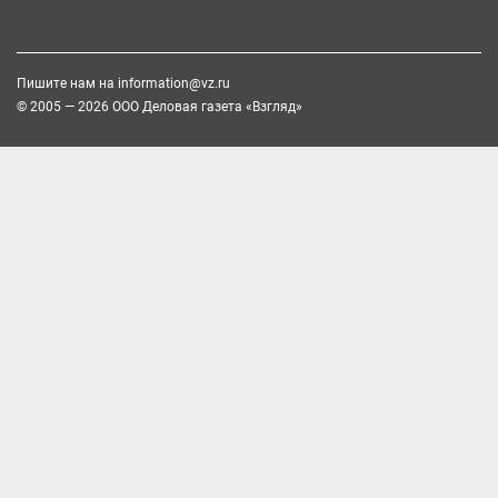
Пишите нам на
information@vz.ru
© 2005 — 2026 ООО Деловая газета «Взгляд»