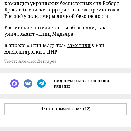
командир украинских беспилотных сил Роберт
Бровди (в списке террористов и экстремистов в
России)
усилил
меры личной безопасности.
Российские артиллеристы
объясняли
, как
уничтожают «Птиц Мадьяра».
В апреле «Птиц Мадьяра»
заметили
у Рай-
Александровки в ДНР.
Текст: Алексей Дегтярёв
Подписывайтесь на наши
каналы
Читать комментарии
(12)