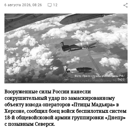
6 августа 2026, 08:26
12
Фото: Пресс-служба Минобороны РФ/
ТАСС
Вооруженные силы России нанесли
сокрушительный удар по замаскированному
объекту взвода операторов «Птицы Мадьяра» в
Херсоне, сообщил боец войск беспилотных систем
18-й общевойсковой армии группировки «Днепр»
с позывным Северск.