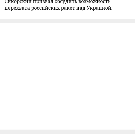
Сикорский призвал обсудить возможность
перехвата российских ракет над Украиной.