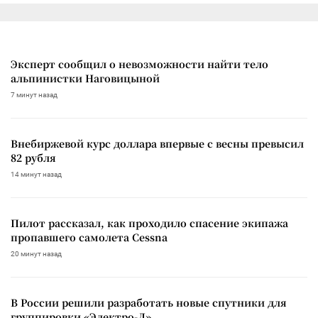
Эксперт сообщил о невозможности найти тело
альпинистки Наговицыной
7 минут назад
Внебиржевой курс доллара впервые с весны превысил
82 рубля
14 минут назад
Пилот рассказал, как проходило спасение экипажа
пропавшего самолета Cessna
20 минут назад
В России решили разработать новые спутники для
группировки «Электро-Л»