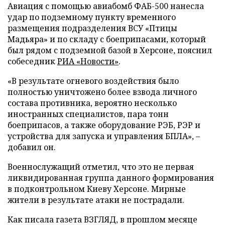
Авиация с помощью авиабомб ФАБ-500 нанесла
удар по подземному пункту временного
размещения подразделения ВСУ «Птицы
Мадьяра» и по складу с боеприпасами, который
был рядом с подземной базой в Херсоне, пояснил
собеседник
РИА «Новости»
.
«В результате огневого воздействия было
полностью уничтожено более взвода личного
состава противника, вероятно несколько
иностранных специалистов, пара тонн
боеприпасов, а также оборудование РЭБ, РЭР и
устройства для запуска и управления БПЛА», –
добавил он.
Военнослужащий отметил, что это не первая
ликвидированная группа данного формирования
в подконтрольном Киеву Херсоне. Мирные
жители в результате атаки не пострадали.
Как писала газета ВЗГЛЯД, в прошлом месяце