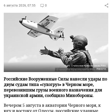
6 августа 2026, 07:55
0
Фото: Станислав Красильников/РИА
Новости
Российские Вооруженные Силы нанесли удары по
двум судам типа «сухогруз» в Черном море,
перевозившим грузы военного назначения для
украинской армии, сообщило Минобороны.
Вечером 5 августа в акватории Черного моря, к
югу и востоку от Одессы, российские ударные