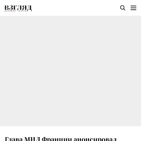
Глава МИД Франции анонсировал