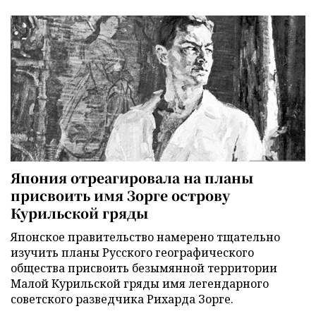
Япония отреагировала на планы
присвоить имя Зорге острову
Курильской гряды
Японское правительство намерено тщательно
изучить планы Русского географического
общества присвоить безымянной территории
Малой Курильской гряды имя легендарного
советского разведчика Рихарда Зорге.