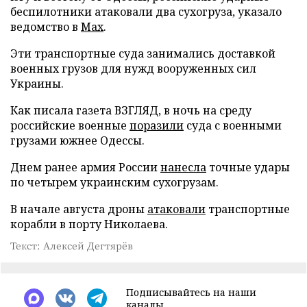
беспилотники атаковали два сухогруза, указало
ведомство в
Max
.
Эти транспортные суда занимались доставкой
военных грузов для нужд вооруженных сил
Украины.
Как писала газета ВЗГЛЯД, в ночь на среду
российские военные
поразили
суда с военными
грузами южнее Одессы.
Днем ранее армия России
нанесла
точные удары
по четырем украинским сухогрузам.
В начале августа дроны
атаковали
транспортные
корабли в порту Николаева.
Текст: Алексей Дегтярёв
Подписывайтесь на наши
каналы