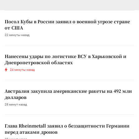
Посол Кубы в России заявил о военной угрозе стране
от США
22 минуты назад
Нанесены удары по логистике ВСУ в Харьковской и
Днепропетровской областях
24 минуты назад
Австралия закупила американские ракеты на 492 млн
долларов
28 минут назад
Глава Rheinmetall заявил о беззащитности Германии
перед атаками дронов