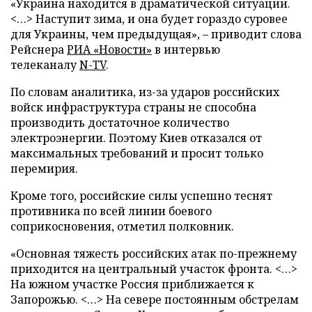
«Украина находится в драматической ситуации.
<…> Наступит зима, и она будет гораздо суровее
для Украины, чем предыдущая», – приводит слова
Рейснера
РИА «Новости»
в интервью
телеканалу
N-TV
.
По словам аналитика, из-за ударов российских
войск инфраструктура страны не способна
производить достаточное количество
электроэнергии. Поэтому Киев отказался от
максимальных требований и просит только
перемирия.
Кроме того, российские силы успешно теснят
противника по всей линии боевого
соприкосновения, отметил полковник.
«Основная тяжесть российских атак по-прежнему
приходится на центральный участок фронта. <…>
На южном участке Россия приближается к
Запорожью. <…> На севере постоянным обстрелам