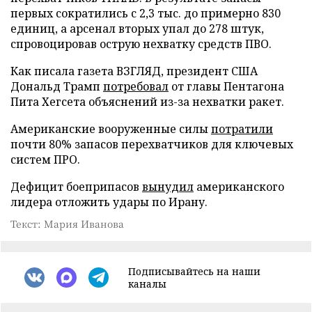
первых сократились с 2,3 тыс. до примерно 830
единиц, а арсенал вторых упал до 278 штук,
спровоцировав острую нехватку средств ПВО.
Как писала газета ВЗГЛЯД, президент США
Дональд Трамп
потребовал
от главы Пентагона
Пита Хегсета объяснений из-за нехватки ракет.
Американские вооруженные силы
потратили
почти 80% запасов перехватчиков для ключевых
систем ПРО.
Дефицит боеприпасов
вынудил
американского
лидера отложить удары по Ирану.
Текст: Мария Иванова
Подписывайтесь на наши
каналы