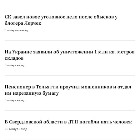
СК завел новое уголовное дело после обысков у
блогера Лерчек
3 минуты назад
На Украине заявили об уничтожении 1 млн кв. метров
складов
5 минут назад
Пенсионер в Тольятти проучил мошенников и отдал
им нарезанную бумагу
5 минут назад
В Свердловской области в ДТП погибли пять человек
20 минут назад