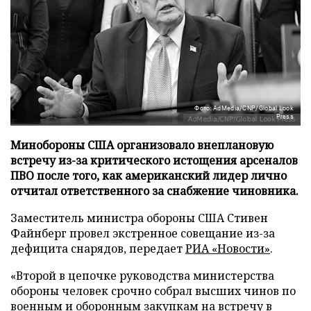
Фото: AdMedia/CNP/Global Look
Press
Минобороны США организовало внеплановую
встречу из-за критического истощения арсеналов
ПВО после того, как американский лидер лично
отчитал ответственного за снабжение чиновника.
Заместитель министра обороны США Стивен
Файнберг провел экстренное совещание из-за
дефицита снарядов, передает
РИА «Новости»
.
«Второй в цепочке руководства министерства
обороны человек срочно собрал высших чинов по
военным и оборонным закупкам на встречу в