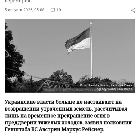
перемирию
5 августа 2026, 05:08
10
Фото: Kaniuka Ruslan/Keystone Press
Agency/Global Look Press
Украинские власти больше не настаивают на
возвращении утраченных земель, рассчитывая
лишь на временное прекращение огня в
преддверии тяжелых холодов, заявил полковник
Генштаба ВС Австрии Маркус Рейснер.