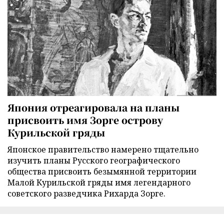
Япония отреагировала на планы
присвоить имя Зорге острову
Курильской гряды
Японское правительство намерено тщательно
изучить планы Русского географического
общества присвоить безымянной территории
Малой Курильской гряды имя легендарного
советского разведчика Рихарда Зорге.