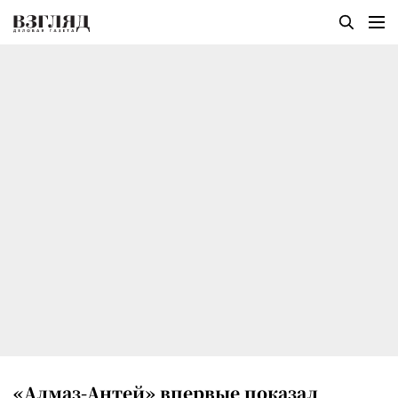
«Алмаз-Антей» впервые показал