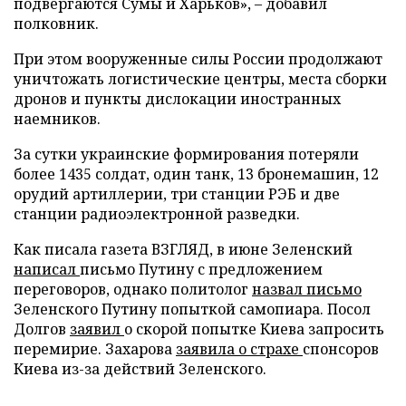
подвергаются Сумы и Харьков», – добавил
полковник.
При этом вооруженные силы России продолжают
уничтожать логистические центры, места сборки
дронов и пункты дислокации иностранных
наемников.
За сутки украинские формирования потеряли
более 1435 солдат, один танк, 13 бронемашин, 12
орудий артиллерии, три станции РЭБ и две
станции радиоэлектронной разведки.
Как писала газета ВЗГЛЯД, в июне Зеленский
написал
письмо Путину с предложением
переговоров, однако политолог
назвал письмо
Зеленского Путину попыткой самопиара. Посол
Долгов
заявил
о скорой попытке Киева запросить
перемирие. Захарова
заявила о страхе
спонсоров
Киева из-за действий Зеленского.