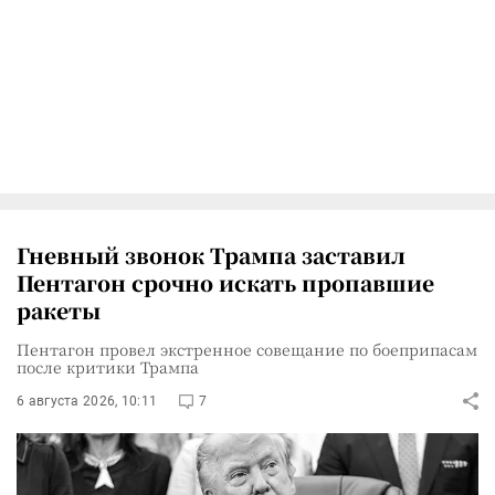
Гневный звонок Трампа заставил
Пентагон срочно искать пропавшие
ракеты
Пентагон провел экстренное совещание по боеприпасам
после критики Трампа
6 августа 2026, 10:11
7