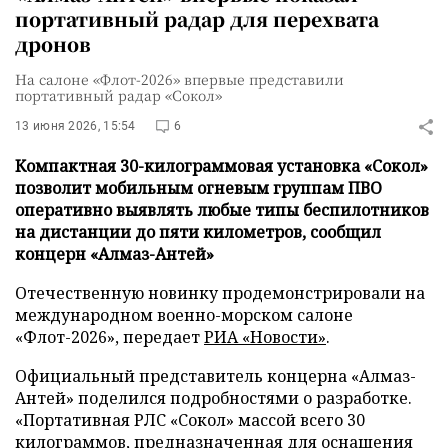
портативный радар для перехвата
дронов
На салоне «Флот-2026» впервые представили
портативный радар «Сокол»
13 июня 2026, 15:54
6
Компактная 30-килограммовая установка «Сокол»
позволит мобильным огневым группам ПВО
оперативно выявлять любые типы беспилотников
на дистанции до пяти километров, сообщил
концерн «Алмаз-Антей»
Отечественную новинку продемонстрировали на
международном военно-морском салоне
«Флот-2026», передает
РИА «Новости»
.
Официальный представитель концерна «Алмаз-
Антей» поделился подробностями о разработке.
«Портативная РЛС «Сокол» массой всего 30
килограммов, предназначенная для оснащения