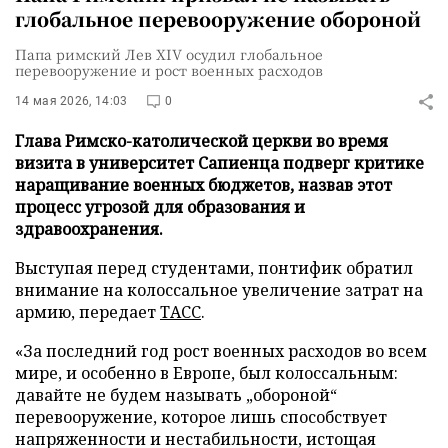
глобальное перевооружение обороной
Папа римский Лев XIV осудил глобальное
перевооружение и рост военных расходов
14 мая 2026, 14:03
0
Глава Римско-католической церкви во время
визита в университет Сапиенца подверг критике
наращивание военных бюджетов, назвав этот
процесс угрозой для образования и
здравоохранения.
Выступая перед студентами, понтифик обратил
внимание на колоссальное увеличение затрат на
армию, передает
ТАСС
.
«За последний год рост военных расходов во всем
мире, и особенно в Европе, был колоссальным:
давайте не будем называть „обороной“
перевооружение, которое лишь способствует
напряженности и нестабильности, истощая