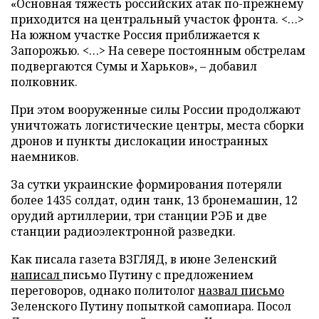
«Основная тяжесть российских атак по-прежнему
приходится на центральный участок фронта. <…>
На южном участке Россия приближается к
Запорожью. <…> На севере постоянным обстрелам
подвергаются Сумы и Харьков», – добавил
полковник.
При этом вооруженные силы России продолжают
уничтожать логистические центры, места сборки
дронов и пункты дислокации иностранных
наемников.
За сутки украинские формирования потеряли
более 1435 солдат, один танк, 13 бронемашин, 12
орудий артиллерии, три станции РЭБ и две
станции радиоэлектронной разведки.
Как писала газета ВЗГЛЯД, в июне Зеленский
написал
письмо Путину с предложением
переговоров, однако политолог
назвал письмо
Зеленского Путину попыткой самопиара. Посол