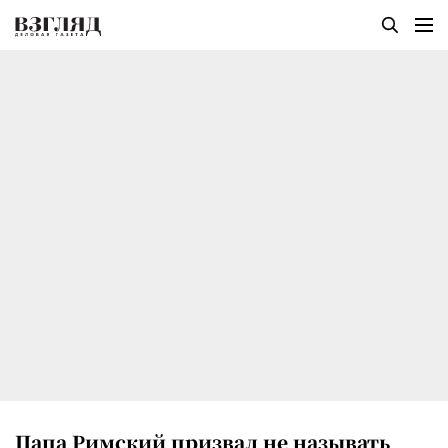
Папа Римский призвал не называть