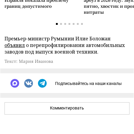
Израиля показала проблему
арбуз в 2026 году: зву
границ допустимого
пятно, хвостик и про
нитраты
Премьер-министр Румынии Илие Боложан
объявил
о перепрофилировании автомобильных
заводов под выпуск военной техники.
Текст: Мария Иванова
Подписывайтесь на наши каналы
Комментировать