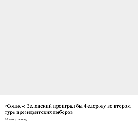
«Социс»: Зеленский проиграл бы Федорову во втором
туре президентских выборов
14 минут назад