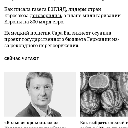
Как писала газета ВЗГЛЯД, лидеры стран
Евросоюза
договорились
о плане милитаризации
Европы на 800 млрд евро.
Немецкий политик Сара Вагенкнехт
осудила
проект государственного бюджета Германии из-
за рекордного перевооружения.
СЕЙЧАС ЧИТАЮТ
«Большая крокодила» из
Как выбрать спелый 