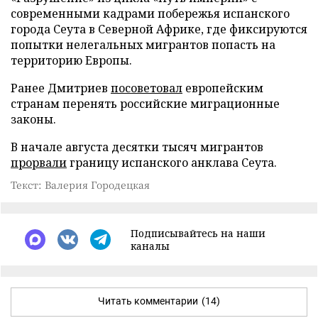
современными кадрами побережья испанского
города Сеута в Северной Африке, где фиксируются
попытки нелегальных мигрантов попасть на
территорию Европы.
Ранее Дмитриев
посоветовал
европейским
странам перенять российские миграционные
законы.
В начале августа десятки тысяч мигрантов
прорвали
границу испанского анклава Сеута.
Текст: Валерия Городецкая
Подписывайтесь на наши
каналы
Читать комментарии
(14)