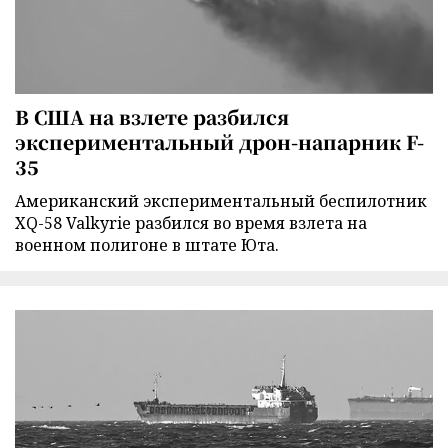
В США на взлете разбился
экспериментальный дрон-напарник F-
35
Американский экспериментальный беспилотник
XQ-58 Valkyrie разбился во время взлета на
военном полигоне в штате Юта.