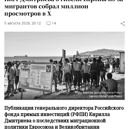
мигрантов собрал миллион
просмотров в X
5 августа 2026, 20:12
14
Фото: Gabriela Sarda/Keystone Press
Agency/Global Look Press
Публикация генерального директора Российского
фонда прямых инвестиций (РФПИ) Кирилла
Дмитриева о последствиях миграционной
политики Евросоюза и Великобритании