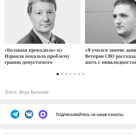
«Большая крокодила» из
«Я учился заново дыш
Израиля показала проблему
Ветеран СВО рассказа
границ допустимого
жить с инвалидность
Текст: Вера Басилая
Подписывайтесь на наши каналы