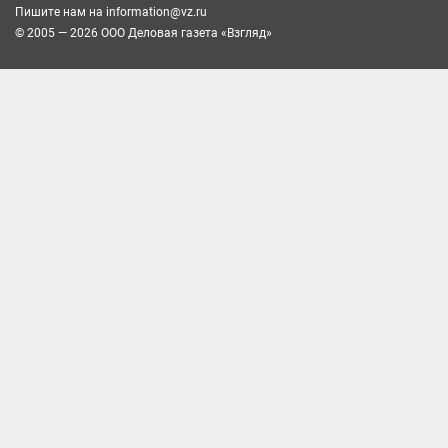
Пишите нам на
information@vz.ru
© 2005 — 2026 ООО Деловая газета «Взгляд»