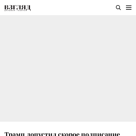
Трамп допустил скорое подписание