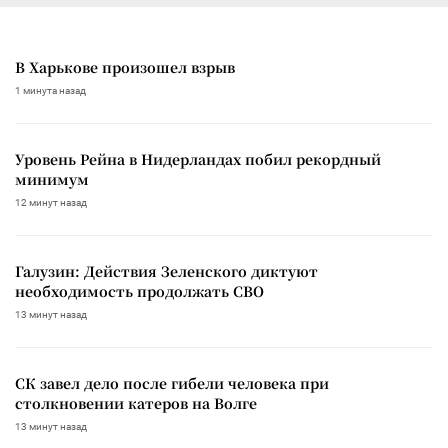
В Харькове произошел взрыв
1 минута назад
Уровень Рейна в Нидерландах побил рекордный
минимум
12 минут назад
Галузин: Действия Зеленского диктуют
необходимость продолжать СВО
13 минут назад
СК завел дело после гибели человека при
столкновении катеров на Волге
13 минут назад