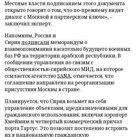
Местные власти подписанием этого документа
открыто говорят о том, что по-прежнему видят
диалог с Москвой в партнерском ключе», –
заключил эксперт.
Напомним, Россия и
Сирия
подписали
меморандум о
взаимопонимании касательно будущего военных
баз РФ на территории арабской республики. В
сообщении управления по связям с
общественностью сирийского МИД, на которое
ссылается агентство
SANA
, отмечается, что
соглашение направлено на реорганизацию
присутствия Москвы в стране.
Планируется, что Сирия возьмет на себя
управление объектами, предназначенными для
гражданского использования, включая аэропорт
Хмеймим и четвертый коммерческий причал
порта Тартус. Это позволит постепенно встроить
их в национальную гражданскую