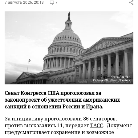
7 августа 2026, 20:13
7
Фото: Aashish
Kiphayet/NurPhoto/Reuters
Сенат Конгресса США проголосовал за
законопроект об ужесточении американских
санкций в отношении России и Ирана.
За инициативу проголосовали 86 сенаторов,
против высказались 11, передает
ТАСС
. Документ
предусматривает сохранение и возможное