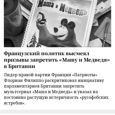
Французский политик высмеял
призывы запретить «Машу и Медведя»
в Британии
Лидер правой партии Франции «Патриоты»
Флориан Филиппо раскритиковал инициативу
парламентариев Британии запретить
мультсериал «Маша и Медведь» и указал на
постоянно растущую истеричность «русофобских
ястребов».