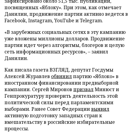
зафиксировано около 51,5 тыс. публикаций,
посвященных «Яблоку». При этом, как отмечает
Данилин, продвижение партии активно ведется в
Facebook, Instagram, YouTube и Telegram.
«В зарубежных социальных сетях в эту кампанию
уже вложены миллионы долларов. Продвижение
партии идет через алгоритмы, блогеров и целую
сеть информационных ресурсов», – заявил
Данилин.
Как писала газета ВЗГЛЯД, депутат Госдумы
Алексей Журавлев
обвинил
партию «Яблоко» в
иностранном финансировании предвыборной
кампании. Сергей Миронов
призвал
Минюст и
Генпрокуратуру проверить деятельность этой
политической силы перед парламентскими
выборами. Ранее Совет Федерации
выявил
активную подготовку западных стран к
вмешательству в российские избирательные
процессы.