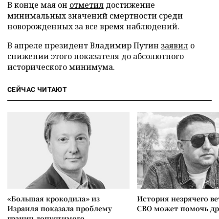
В конце мая он
отметил
достижение
минимальных значений смертности среди
новорожденных за все время наблюдений.
В апреле президент Владимир Путин
заявил
о
снижении этого показателя до абсолютного
исторического минимума.
СЕЙЧАС ЧИТАЮТ
«Большая крокодила» из
История незрячего ве
Израиля показала проблему
СВО может помочь д
границ допустимого