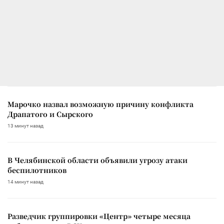
Марочко назвал возможную причину конфликта
Драпатого и Сырского
13 минут назад
В Челябинской области объявили угрозу атаки
беспилотников
14 минут назад
Разведчик группировки «Центр» четыре месяца