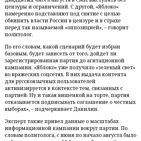
цензуры и ограничений. С другой, «Яблоко»
намеренно подставляют под снятие с целью
обвинить власти России в цензуре и в страхе
перед так называемой «оппозицией», – говорит
политолог.
По его словам, какой сценарий будет избран
базовым, будет зависеть от того, дойдет ли
зарегистрированная партия до агитационной
кампании. «Яблоко» уже получило «зеленый свет»
во вражеских соцсетях. В них выдача контента
для русскоязычных пользователей
активизируется в контексте тем, связанных с
партией. Ну и такая вишенкой на торте, партия
отказывается подписывать соглашение о честных
выборах», – подчеркивает Данилин.
Эксперт также привел данные о масштабах
информационной кампании вокруг партии. По
словам политолога, с июня по начало августа было