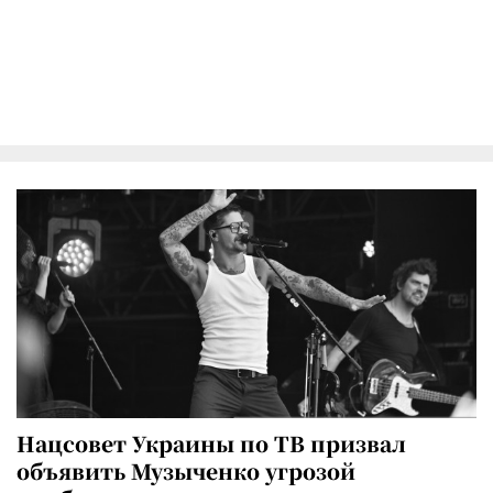
Нацсовет Украины по ТВ призвал
объявить Музыченко угрозой