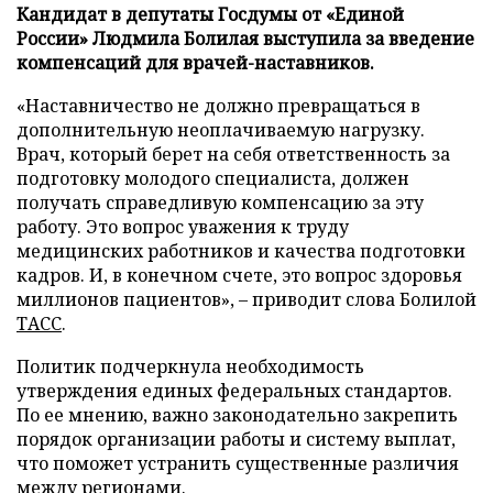
Кандидат в депутаты Госдумы от «Единой
России» Людмила Болилая выступила за введение
компенсаций для врачей-наставников.
«Наставничество не должно превращаться в
дополнительную неоплачиваемую нагрузку.
Врач, который берет на себя ответственность за
подготовку молодого специалиста, должен
получать справедливую компенсацию за эту
работу. Это вопрос уважения к труду
медицинских работников и качества подготовки
кадров. И, в конечном счете, это вопрос здоровья
миллионов пациентов», – приводит слова Болилой
ТАСС
.
Политик подчеркнула необходимость
утверждения единых федеральных стандартов.
По ее мнению, важно законодательно закрепить
порядок организации работы и систему выплат,
что поможет устранить существенные различия
между регионами.