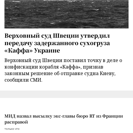
Верховный суд Швеции утвердил
передачу задержанного сухогруза
«Каффа» Украине
Верховный суд Швеции поставил точку в деле о
конфискации корабля «Каффа», признав
законным решение об отправке судна Киеву,
сообщили СМИ.
МИД назвал высылку экс-главы бюро RT из Франции
расправой
только что