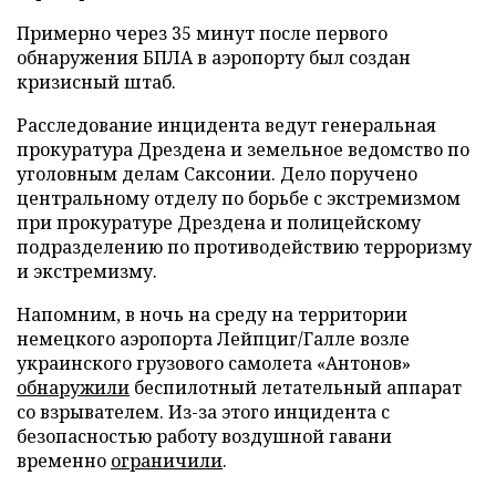
Примерно через 35 минут после первого
обнаружения БПЛА в аэропорту был создан
кризисный штаб.
Расследование инцидента ведут генеральная
прокуратура Дрездена и земельное ведомство по
уголовным делам Саксонии. Дело поручено
центральному отделу по борьбе с экстремизмом
при прокуратуре Дрездена и полицейскому
подразделению по противодействию терроризму
и экстремизму.
Напомним, в ночь на среду на территории
немецкого аэропорта Лейпциг/Галле возле
украинского грузового самолета «Антонов»
обнаружили
беспилотный летательный аппарат
со взрывателем. Из-за этого инцидента с
безопасностью работу воздушной гавани
временно
ограничили
.