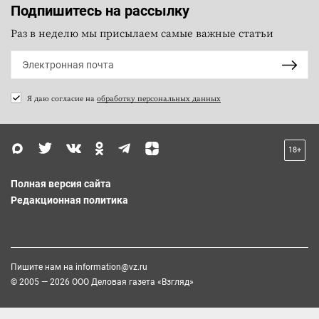
Подпишитесь на рассылку
Раз в неделю мы присылаем самые важные статьи
Я даю согласие на
обработку персональных данных
18+
Полная версия сайта
Редакционная политика
Пишите нам на
information@vz.ru
© 2005 — 2026 ООО Деловая газета «Взгляд»