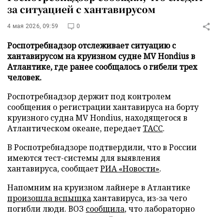
за ситуацией с хантавирусом
4 мая 2026, 09:59
0
Роспотребнадзор отслеживает ситуацию с
хантавирусом на круизном судне MV Hondius в
Атлантике, где ранее сообщалось о гибели трех
человек.
Роспотребнадзор держит под контролем
сообщения о регистрации хантавируса на борту
круизного судна MV Hondius, находящегося в
Атлантическом океане, передает
ТАСС
.
В Роспотребнадзоре подтвердили, что в России
имеются тест-системы для выявления
хантавируса, сообщает
РИА «Новости»
.
Напомним на круизном лайнере в Атлантике
произошла вспышка
хантавируса, из-за чего
погибли люди. ВОЗ
сообщила
, что лабораторно