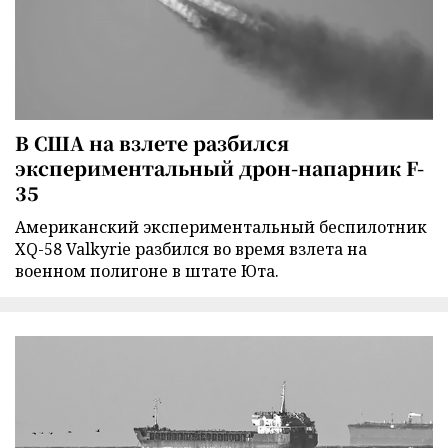
В США на взлете разбился
экспериментальный дрон-напарник F-
35
Американский экспериментальный беспилотник
XQ-58 Valkyrie разбился во время взлета на
военном полигоне в штате Юта.