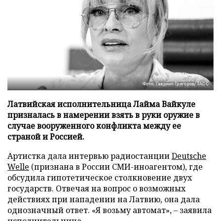
Фото: Гавриил Григоров/ТАСС
Латвийская исполнительница Лайма Вайкуле
призналась в намерении взять в руки оружие в
случае вооруженного конфликта между ее
страной и Россией.
Артистка дала интервью радиостанции
Deutsche
Welle
(признана в России СМИ-иноагентом), где
обсудила гипотетическое столкновение двух
государств. Отвечая на вопрос о возможных
действиях при нападении на Латвию, она дала
однозначный ответ. «Я возьму автомат», – заявила
исполнительница.