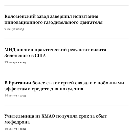
Коломенский завод завершил испытания
инновационного газодизельного двигателя
9 минут назад
МИД оценил практический результат визита
Зеленского в США
13 минут назад
В Британии более ста смертей связали с побочными
эффектами средств для похудения
14 минут назад
Учительница из ХМАО получила срок за сбыт
мефедрона
16 минут назад