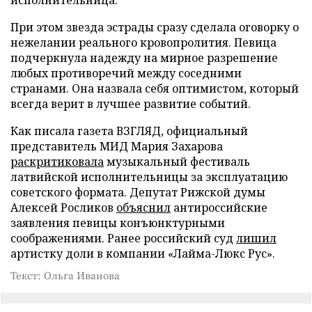
При этом звезда эстрады сразу сделала оговорку о
нежелании реального кровопролития. Певица
подчеркнула надежду на мирное разрешение
любых противоречий между соседними
странами. Она назвала себя оптимистом, который
всегда верит в лучшее развитие событий.
Как писала газета ВЗГЛЯД, официальный
представитель МИД Мария Захарова
раскритиковала
музыкальный фестиваль
латвийской исполнительницы за эксплуатацию
советского формата. Депутат Рижской думы
Алексей Росликов
объяснил
антироссийские
заявления певицы конъюнктурными
соображениями. Ранее российский суд
лишил
артистку доли в компании «Лайма-Люкс Рус».
Текст: Ольга Иванова