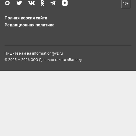
18+
Полная версия сайта
Редакционная политика
Пишите нам на
information@vz.ru
© 2005 — 2026 ООО Деловая газета «Взгляд»