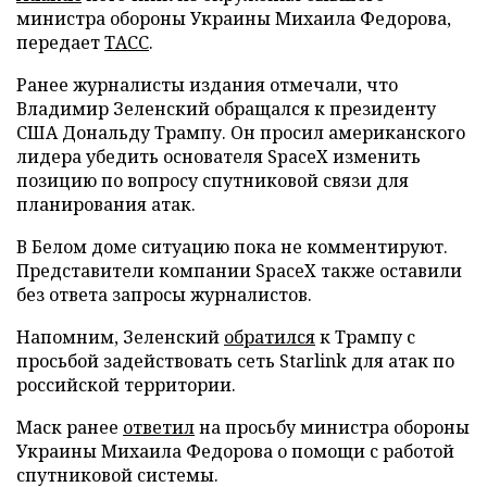
министра обороны Украины Михаила Федорова,
передает
ТАСС
.
Ранее журналисты издания отмечали, что
Владимир Зеленский обращался к президенту
США Дональду Трампу. Он просил американского
лидера убедить основателя SpaceX изменить
позицию по вопросу спутниковой связи для
планирования атак.
В Белом доме ситуацию пока не комментируют.
Представители компании SpaceX также оставили
без ответа запросы журналистов.
Напомним, Зеленский
обратился
к Трампу с
просьбой задействовать сеть Starlink для атак по
российской территории.
Маск ранее
ответил
на просьбу министра обороны
Украины Михаила Федорова о помощи с работой
спутниковой системы.