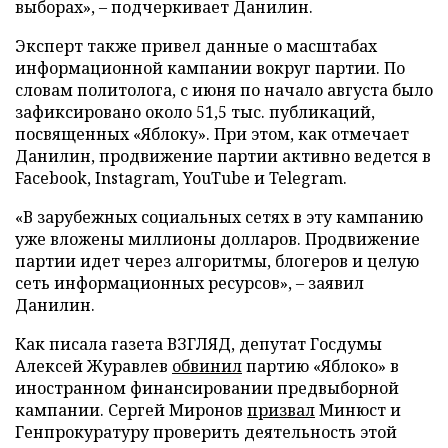
выборах», – подчеркивает Данилин.
Эксперт также привел данные о масштабах
информационной кампании вокруг партии. По
словам политолога, с июня по начало августа было
зафиксировано около 51,5 тыс. публикаций,
посвященных «Яблоку». При этом, как отмечает
Данилин, продвижение партии активно ведется в
Facebook, Instagram, YouTube и Telegram.
«В зарубежных социальных сетях в эту кампанию
уже вложены миллионы долларов. Продвижение
партии идет через алгоритмы, блогеров и целую
сеть информационных ресурсов», – заявил
Данилин.
Как писала газета ВЗГЛЯД, депутат Госдумы
Алексей Журавлев
обвинил
партию «Яблоко» в
иностранном финансировании предвыборной
кампании. Сергей Миронов
призвал
Минюст и
Генпрокуратуру проверить деятельность этой