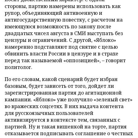
стороны, партию намерены использовать как
рупор, объединяющий антивоенную и
антигосударственную повестку, с расчетом на
имеющуюся возможность по закону после
двадцатых чисел августа в СМИ выступать без
цензуры и ограничений. С другой, «Яблоко»
намеренно подставляют под снятие с целью
обвинить власти России в цензуре и в страхе
перед так называемой «оппозицией», – говорит
политолог.
По его словам, какой сценарий будет избран
базовым, будет зависеть от того, дойдет ли
зарегистрированная партия до агитационной
кампании. «Яблоко» уже получило «зеленый свет»
во вражеских соцсетях. В них выдача контента
для русскоязычных пользователей
активизируется в контексте тем, связанных с
партией. Ну и такая вишенкой на торте, партия
отказывается подписывать соглашение о честных