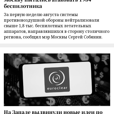
беспилотника
За первую неделю августа системы
противовоздушной обороны нейтрализовали
свыше 1,8 тыс. беспилотных летательных
аппаратов, направлявшихся в сторону столичного
региона, сообщил мэр Москвы Сергей Собянин.
На Западе выдвинули новые идеи по