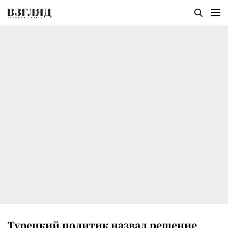
Турецкий политик назвал решение