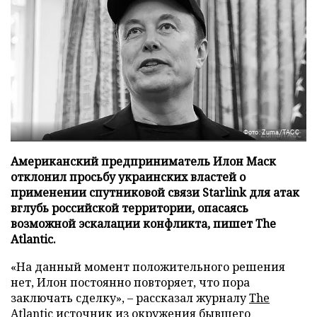
Фото: Zuma/ТАСС
Американский предприниматель Илон Маск
отклонил просьбу украинских властей о
применении спутниковой связи Starlink для атак
вглубь российской территории, опасаясь
возможной эскалации конфликта, пишет The
Atlantic.
«На данный момент положительного решения
нет, Илон постоянно повторяет, что пора
заключать сделку», – рассказал журналу
The
Atlantic
источник из окружения бывшего