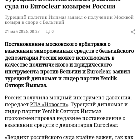
суда по Euroclear козырем России
Турецкий политик Йылмаз заявил о получении Москвой
козыря в споре с Бельгией
21 мая 2026, 08:27
0
Постановление московского арбитража о
взыскании замороженных средств с бельгийского
депозитария Россия может использовать в
качестве политического и юридического
инструмента против Бельгии и Euroclear, заявил
турецкий дипломат и лидер партии Yenilik
Озтюрк Йылмаз.
Россия получила мощный инструмент давления,
передает
РИА «Новости»
. Турецкий дипломат и
лидер партии Yenilik Озтюрк Йылмаз
прокомментировал недавнее постановление о
взыскании средств с депозитария Euroclear.
«Вердикт российского суда крайне важен, так как