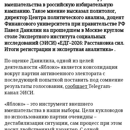
вмешательства в российскую избирательную
кампанию. Такое мнение высказал политолог,
директор Центра политического анализа, доцент
Финансового университета при правительстве РФ
Павел Данилин на прошедшем в Москве круглом
столе Экспертного института социальных
исследований (ЭИСИ) «ЕДГ–2026: Расстановка сил.
Итоги регистрации и экспертная аналитика» .
По оценке Данилила, одной из целей
деятельности «Яблоко» является консолидация
вокруг партии антивоенного электората с
последующей попыткой поставить под сомнение
результаты голосования,
сообщает
Telegram-
канал ЭИСИ.
«Яблоко» – это инструмент внешнего
вмешательства в наши выборы. Цели кукловодов
по использованию партии очевидны –
дестабилизация ситуации, сам процесс при этом
носит двойственный характер. С одной