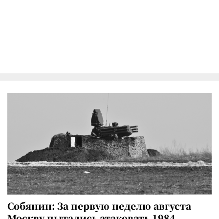
Собянин: За первую неделю августа
Москву пытались атаковать 1984