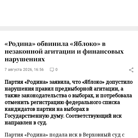
«Родина» обвинила «Яблоко» в
незаконной агитации и финансовых
нарушениях
7 августа 2026, 16:56
0
Партия «Родина» заявила, что «Яблоко» допустило
нарушения правил предвыборной агитации, а
также законодательства о выборах, и потребовала
отменить регистрацию федерального списка
кандидатов партии на выборах в
Государственную думу. Соответствующий иск
направлен в суд.
Партия «Родина» подала иск в Верховный суд с