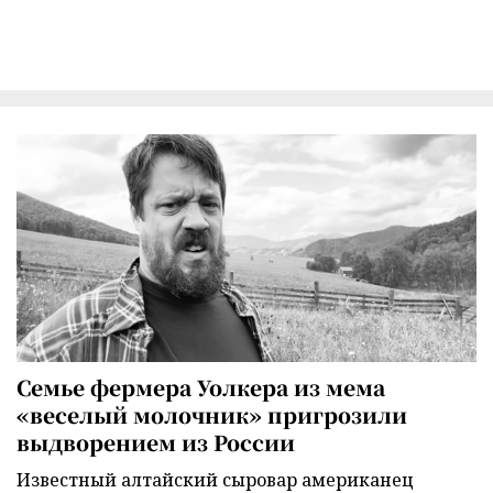
Семье фермера Уолкера из мема
«веселый молочник» пригрозили
выдворением из России
Известный алтайский сыровар американец