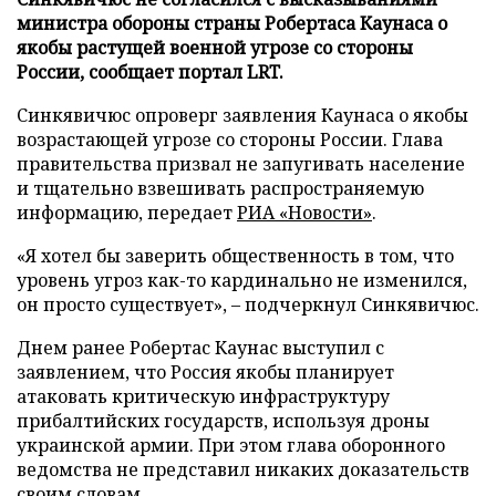
министра обороны страны Робертаса Каунаса о
якобы растущей военной угрозе со стороны
России, сообщает портал LRT.
Синкявичюс опроверг заявления Каунаса о якобы
возрастающей угрозе со стороны России. Глава
правительства призвал не запугивать население
и тщательно взвешивать распространяемую
информацию, передает
РИА «Новости»
.
«Я хотел бы заверить общественность в том, что
уровень угроз как-то кардинально не изменился,
он просто существует», – подчеркнул Синкявичюс.
Днем ранее Робертас Каунас выступил с
заявлением, что Россия якобы планирует
атаковать критическую инфраструктуру
прибалтийских государств, используя дроны
украинской армии. При этом глава оборонного
ведомства не представил никаких доказательств
своим словам.