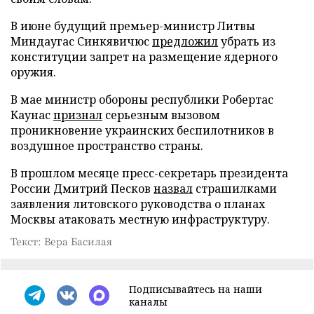
В июне будущий премьер-министр Литвы
Миндаугас Синкявичюс
предложил
убрать из
конституции запрет на размещение ядерного
оружия.
В мае министр обороны республики Робертас
Каунас
признал
серьезным вызовом
проникновение украинских беспилотников в
воздушное пространство страны.
В прошлом месяце пресс-секретарь президента
России Дмитрий Песков
назвал
страшилками
заявления литовского руководства о планах
Москвы атаковать местную инфраструктуру.
Текст: Вера Басилая
Подписывайтесь на наши
каналы