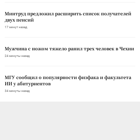
Минтруд предложил расширить список получателей
двух пенсий
17 минут назад
Мужчина с ножом тяжело ранил трех человек в Чехии
24 минуты назад
МГУ сообщил о популярности физфака и факультета
ИИ у абитуриентов
34 минуты назад