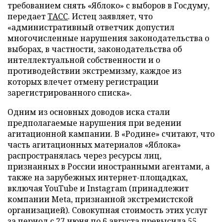
требованием снять «Яблоко» с выборов в Госдуму,
передает
ТАСС
. Истец заявляет, что
«административный ответчик допустил
многочисленные нарушения законодательства о
выборах, в частности, законодательства об
интеллектуальной собственности и о
противодействии экстремизму, каждое из
которых влечет отмену регистрации
зарегистрированного списка».
Одним из основных доводов иска стали
предполагаемые нарушения при ведении
агитационной кампании. В «Родине» считают, что
часть агитационных материалов «Яблока»
распространялась через ресурсы лиц,
признанных в России иностранными агентами, а
также на зарубежных интернет-площадках,
включая YouTube и Instagram (принадлежит
компании Meta, признанной экстремистской
организацией). Совокупная стоимость этих услуг
за период с 27 июня по 6 августа превысила 55