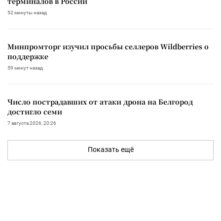
терминалов в России
52 минуты назад
Минпромторг изучил просьбы селлеров Wildberries о
поддержке
59 минут назад
Число пострадавших от атаки дрона на Белгород
достигло семи
7 августа 2026, 20:26
Показать ещё