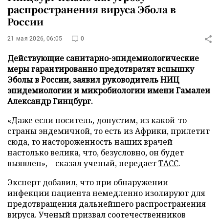
распространения вируса Эбола в
России
21 мая 2026, 06:05
0
Действующие санитарно-эпидемиологические
меры гарантированно предотвратят вспышку
Эболы в России, заявил руководитель НИЦ
эпидемиологии и микробиологии имени Гамалеи
Александр Гинцбург.
«Даже если носитель, допустим, из какой-то
страны эндемичной, то есть из Африки, прилетит
сюда, то настороженность наших врачей
настолько велика, что, безусловно, он будет
выявлен», – сказал ученый, передает
ТАСС
.
Эксперт добавил, что при обнаружении
инфекции пациента немедленно изолируют для
предотвращения дальнейшего распространения
вируса. Ученый призвал соотечественников