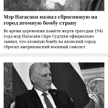
Мэр Нагасаки назвал сбросившую на
город атомную бомбу страну
Во время церемонии памяти жертв трагедии 1945
года мэр Нагасаки Сиро Судзуки официально
заявил, что атомную бомбу на японский город
сбросил американский военный самолет.