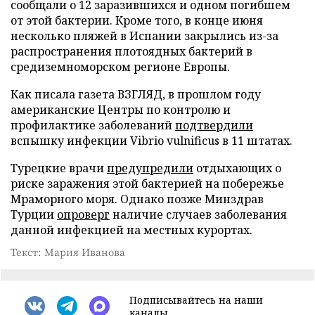
сообщали о 12 заразившихся и одном погибшем
от этой бактерии. Кроме того, в конце июня
несколько пляжей в Испании закрылись из-за
распространения плотоядных бактерий в
средиземноморском регионе Европы.
Как писала газета ВЗГЛЯД, в прошлом году
американские Центры по контролю и
профилактике заболеваний
подтвердили
вспышку инфекции Vibrio vulnificus в 11 штатах.
Турецкие врачи
предупредили
отдыхающих о
риске заражения этой бактерией на побережье
Мраморного моря. Однако позже Минздрав
Турции
опроверг
наличие случаев заболевания
данной инфекцией на местных курортах.
Текст: Мария Иванова
Подписывайтесь на наши
каналы