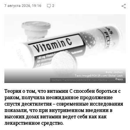
7 августа 2026, 19:16
2
Фото: Jochen
Tack/imageBROKER.com/Global Look
Press
Теория о том, что витамин C способен бороться с
раком, получила неожиданное продолжение
спустя десятилетия – современные исследования
показали, что при внутривенном введении в
высоких дозах витамин ведет себя как как
лекарственное средство.