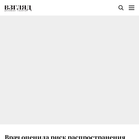
Врач оценила риск распространения