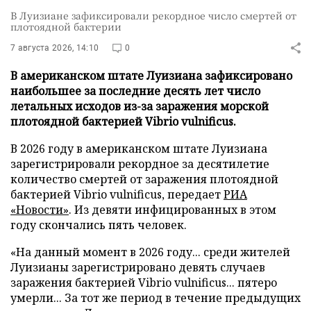
В Луизиане зафиксировали рекордное число смертей от
плотоядной бактерии
7 августа 2026, 14:10
0
В американском штате Луизиана зафиксировано
наибольшее за последние десять лет число
летальных исходов из-за заражения морской
плотоядной бактерией Vibrio vulnificus.
В 2026 году в американском штате Луизиана
зарегистрировали рекордное за десятилетие
количество смертей от заражения плотоядной
бактерией Vibrio vulnificus, передает
РИА
«Новости»
. Из девяти инфицированных в этом
году скончались пять человек.
«На данный момент в 2026 году... среди жителей
Луизианы зарегистрировано девять случаев
заражения бактерией Vibrio vulnificus... пятеро
умерли... За тот же период в течение предыдущих