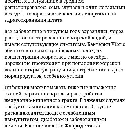
десяти лет в Луизиане в среднем
регистрировалось семь случаев и один летальный
исход», – говорится в заявлении департамента
здравоохранения штата.
Все заболевшие в текущем году заразились через
раны, контактировавшие с морской водой, и
имели сопутствующие симптомы. Бактерии Vibrio
обитают в теплых прибрежных водах, их
концентрация возрастает с мая по октябрь.
Заражение происходит при попадании морской
воды на открытую рану или употреблении сырых
морепродуктов, особенно устриц.
Инфекция может вызвать тяжелые поражения
тканей, заражение крови и расстройства
желудочно-кишечного тракта. В тяжелых случаях
требуется ампутация конечностей. В группе
риска находятся люди с ослабленным
иммунитетом, диабетом и заболеваниями
печени. В конце июля во Флориде также