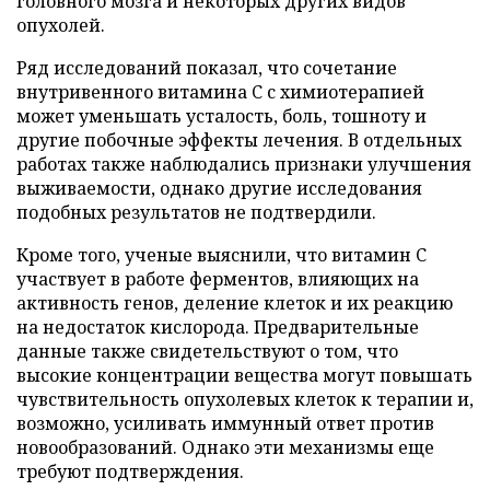
головного мозга и некоторых других видов
опухолей.
Ряд исследований показал, что сочетание
внутривенного витамина C с химиотерапией
может уменьшать усталость, боль, тошноту и
другие побочные эффекты лечения. В отдельных
работах также наблюдались признаки улучшения
выживаемости, однако другие исследования
подобных результатов не подтвердили.
Кроме того, ученые выяснили, что витамин C
участвует в работе ферментов, влияющих на
активность генов, деление клеток и их реакцию
на недостаток кислорода. Предварительные
данные также свидетельствуют о том, что
высокие концентрации вещества могут повышать
чувствительность опухолевых клеток к терапии и,
возможно, усиливать иммунный ответ против
новообразований. Однако эти механизмы еще
требуют подтверждения.