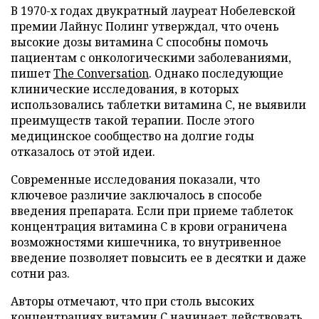
В 1970-х годах двукратный лауреат Нобелевской
премии Лайнус Полинг утверждал, что очень
высокие дозы витамина C способны помочь
пациентам с онкологическими заболеваниями,
пишет
The Conversation
. Однако последующие
клинические исследования, в которых
использовались таблетки витамина C, не выявили
преимуществ такой терапии. После этого
медицинское сообщество на долгие годы
отказалось от этой идеи.
Современные исследования показали, что
ключевое различие заключалось в способе
введения препарата. Если при приеме таблеток
концентрация витамина C в крови ограничена
возможностями кишечника, то внутривенное
введение позволяет повысить ее в десятки и даже
сотни раз.
Авторы отмечают, что при столь высоких
концентрациях витамин C начинает действовать