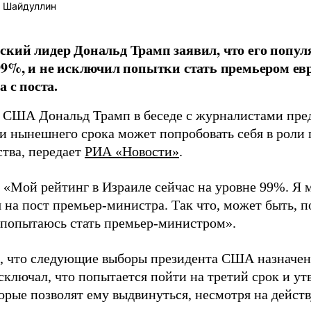
 Шайдуллин
кий лидер Дональд Трамп заявил, что его попул
99%, и не исключил попытки стать премьером евр
а с поста.
 США Дональд Трамп в беседе с журналистами пре
и нынешнего срока может попробовать себя в роли 
ства, передает
РИА «Новости»
.
: «Мой рейтинг в Израиле сейчас на уровне 99%. Я 
 на пост премьер-министра. Так что, может быть, по
 попытаюсь стать премьер-министром».
 что следующие выборы президента США назначены
сключал, что попытается пойти на третий срок и ут
торые позволят ему выдвинуться, несмотря на дейс