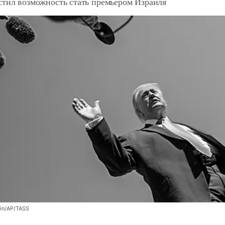
стил возможность стать премьером Израиля
tin/AP/TASS