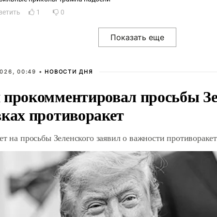
ветить
1
0
026, 00:49 •
НОВОСТИ ДНЯ
 прокомментировал просьбы Зе
вках противоракет
ет на просьбы Зеленского заявил о важности противорак