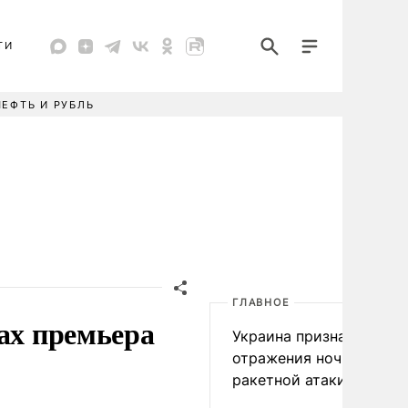
ТИ
НЕФТЬ И РУБЛЬ
ГЛАВНОЕ
ах премьера
Украина признала пров
отражения ночной
ракетной атаки