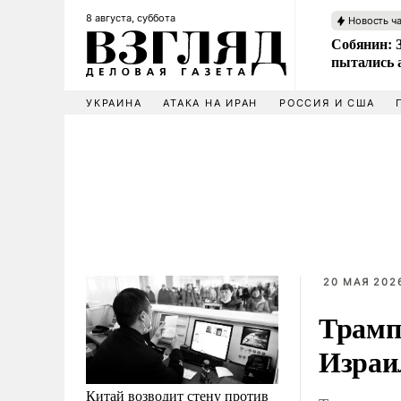
8 августа, суббота
Новость ч
Собянин: 
пытались 
УКРАИНА
АТАКА НА ИРАН
РОССИЯ И США
20 МАЯ 2026
Трамп
Израи
Китай возводит стену против