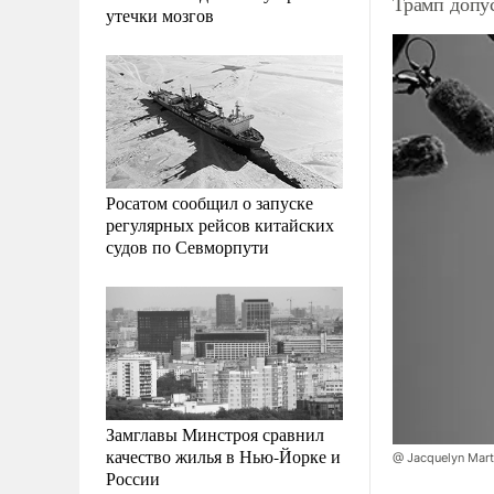
Трамп допу
утечки мозгов
Росатом сообщил о запуске
регулярных рейсов китайских
судов по Севморпути
Замглавы Минстроя сравнил
качество жилья в Нью-Йорке и
@ Jacquelyn Mar
России