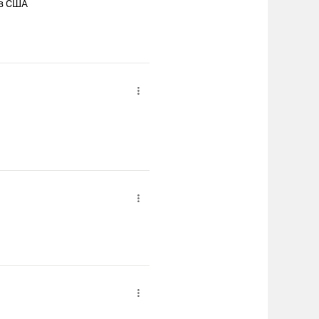
ов США