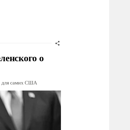
ленского о
ет для самих США