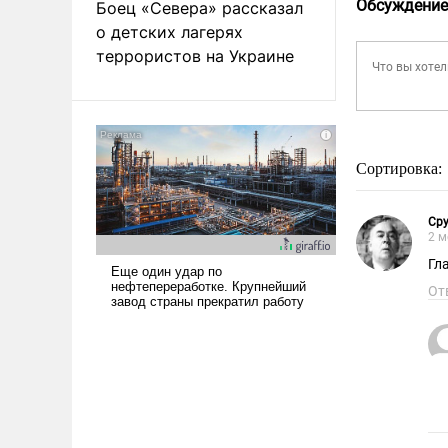
Обсуждение
Боец «Севера» рассказал
о детских лагерях
террористов на Украине
Сортировка:
Ср
2 м
Гл
От