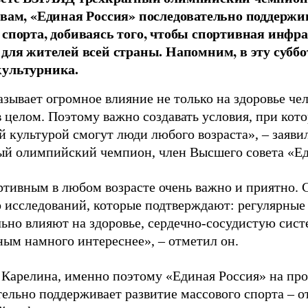
овам, «Единая Россия» последовательно поддержи
 спорта, добиваясь того, чтобы спортивная инфр
 для жителей всей страны. Напомним, в эту суббо
культурника.
зывает огромное влияние не только на здоровье чел
в целом. Поэтому важно создавать условия, при кот
й культурой смогут люди любого возраста», – заяви
ый олимпийский чемпион, член Высшего совета «Е
ртивным в любом возрасте очень важно и приятно. 
 исследований, которые подтверждают: регулярные
ьно влияют на здоровье, сердечно-сосудистую сист
ным намного интереснее», – отметил он.
 Карелина, именно поэтому «Единая Россия» на пр
ельно поддерживает развитие массового спорта – о