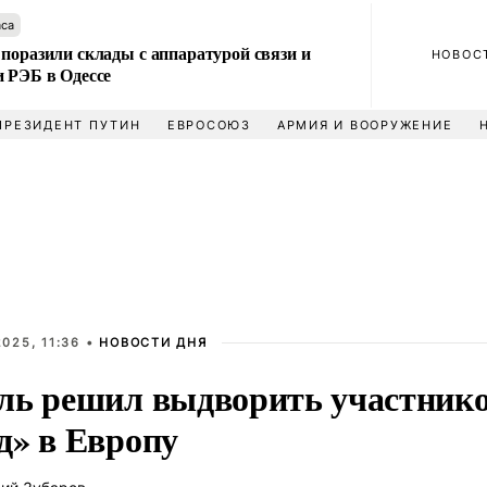
аса
поразили склады с аппаратурой связи и
НОВОС
и РЭБ в Одессе
ПРЕЗИДЕНТ ПУТИН
ЕВРОСОЮЗ
АРМИЯ И ВООРУЖЕНИЕ
025, 11:36 •
НОВОСТИ ДНЯ
ль решил выдворить участник
д» в Европу