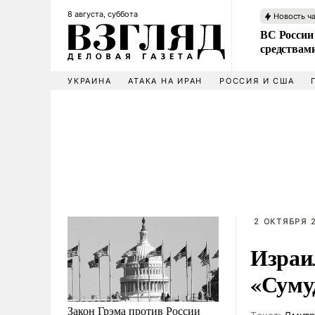
8 августа, суббота
Новость ч
ВС России 
средствам
УКРАИНА
АТАКА НА ИРАН
РОССИЯ И США
2 ОКТЯБРЯ 2
Израи
«Суму
Закон Грэма против России