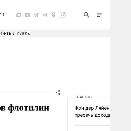
ТИ
НЕФТЬ И РУБЛЬ
ГЛАВНОЕ
ов флотилии
Фон дер Ляйен призвал
пресечь доходы России