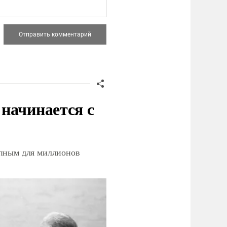
начинается с
упным для миллионов