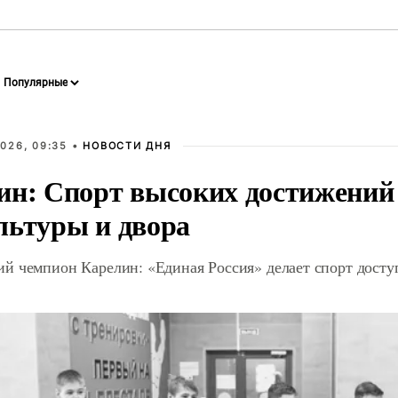
026, 09:35 •
НОВОСТИ ДНЯ
ин: Спорт высоких достижений 
льтуры и двора
й чемпион Карелин: «Единая Россия» делает спорт дост