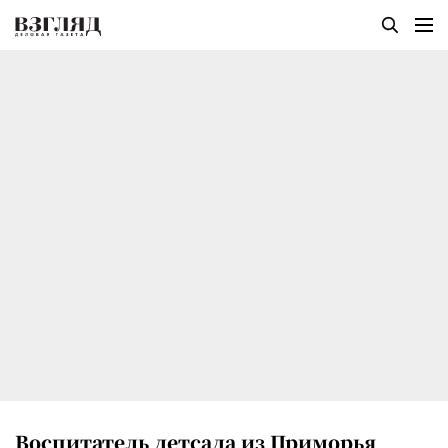
Воспитатель детсада из Приморья