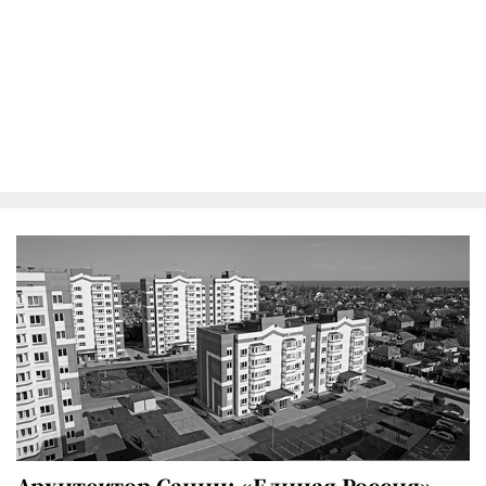
Архитектор Санин: «Единая Россия»