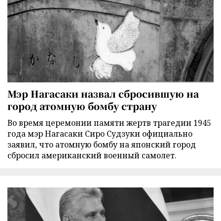
Мэр Нагасаки назвал сбросившую на
город атомную бомбу страну
Во время церемонии памяти жертв трагедии 1945
года мэр Нагасаки Сиро Судзуки официально
заявил, что атомную бомбу на японский город
сбросил американский военный самолет.