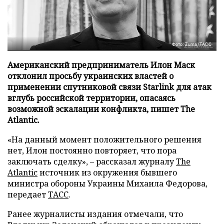
Фото: Zuma/ТАСС
Американский предприниматель Илон Маск
отклонил просьбу украинских властей о
применении спутниковой связи Starlink для атак
вглубь российской территории, опасаясь
возможной эскалации конфликта, пишет The
Atlantic.
«На данный момент положительного решения
нет, Илон постоянно повторяет, что пора
заключать сделку», – рассказал журналу
The
Atlantic
источник из окружения бывшего
министра обороны Украины Михаила Федорова,
передает
ТАСС
.
Ранее журналисты издания отмечали, что