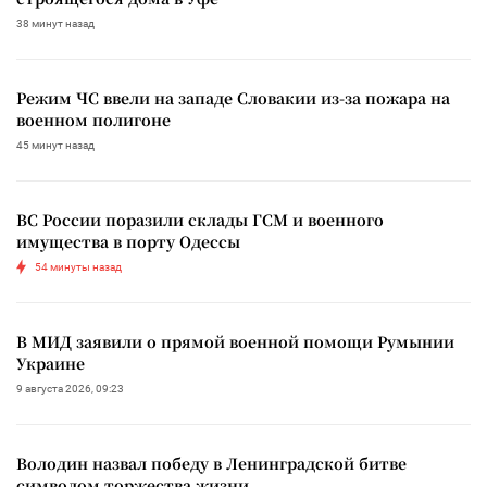
38 минут назад
Режим ЧС ввели на западе Словакии из-за пожара на
военном полигоне
45 минут назад
ВС России поразили склады ГСМ и военного
имущества в порту Одессы
54 минуты назад
В МИД заявили о прямой военной помощи Румынии
Украине
9 августа 2026, 09:23
Володин назвал победу в Ленинградской битве
символом торжества жизни