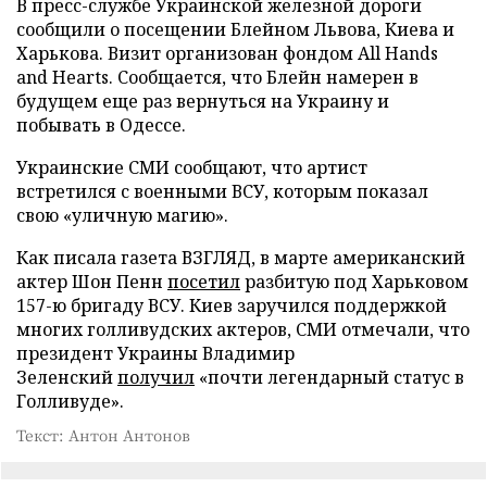
В пресс-службе Украинской железной дороги
сообщили о посещении Блейном Львова, Киева и
Харькова. Визит организован фондом All Hands
and Hearts. Сообщается, что Блейн намерен в
будущем еще раз вернуться на Украину и
побывать в Одессе.
Украинские СМИ сообщают, что артист
встретился с военными ВСУ, которым показал
свою «уличную магию».
Как писала газета ВЗГЛЯД, в марте американский
актер Шон Пенн
посетил
разбитую под Харьковом
157-ю бригаду ВСУ. Киев заручился поддержкой
многих голливудских актеров, СМИ отмечали, что
президент Украины Владимир
Зеленский
получил
«почти легендарный статус в
Голливуде».
Текст: Антон Антонов