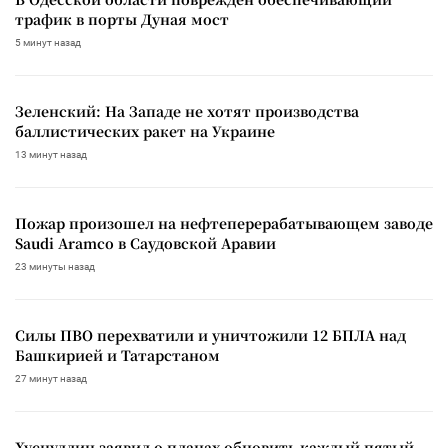
трафик в порты Дуная мост
5 минут назад
Зеленский: На Западе не хотят производства
баллистических ракет на Украине
13 минут назад
Пожар произошел на нефтеперерабатывающем заводе
Saudi Aramco в Саудовской Аравии
23 минуты назад
Силы ПВО перехватили и уничтожили 12 БПЛА над
Башкирией и Татарстаном
27 минут назад
Хуснуллин заявил о планах обновить каждый пятый