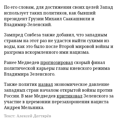
По его словам, для достижения своих целей Запад
использует таких политиков, как бывший
президент Грузии Михаил Саакашвили и
Владимир Зеленский.
Зампред Совбеза также добавил, что западным
странам на этот раз не удастся выйти сухими из
воды, как это было после Второй мировой войны и
разгрома вскормленного ими нацизма.
Ранее Медведев
прогнозировал
скорый финал
политической карьеры главы киевского режима
Владимира Зеленского.
Также политик
назвал
экономическое давление
западных стран началом открытой войны против
России. В мае Медведев
критиковал
Зеленского за
участие в церемонии перезахоронения нациста
Андрея Мельника.
Текст: Алексей Дегтярёв