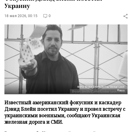
Украину
18 мая 2026, 00:15
0
Фото: Bryan Smith/Zuma/Global Look
Press
Известный американский фокусник и каскадер
Дэвид Блейн посетил Украину и провел встречу с
украинскими военными, сообщают Украинская
железная дорога и СМИ.