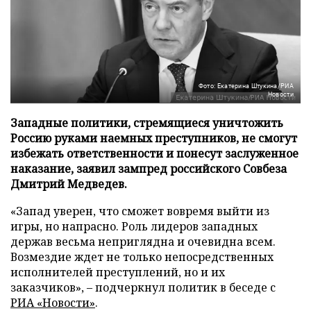
Фото: Екатерина Штукина/РИА
Новости
Западные политики, стремящиеся уничтожить
Россию руками наемных преступников, не смогут
избежать ответственности и понесут заслуженное
наказание, заявил зампред российского Совбеза
Дмитрий Медведев.
«Запад уверен, что сможет вовремя выйти из
игры, но напрасно. Роль лидеров западных
держав весьма неприглядна и очевидна всем.
Возмездие ждет не только непосредственных
исполнителей преступлений, но и их
заказчиков», – подчеркнул политик в беседе с
РИА «Новости»
.