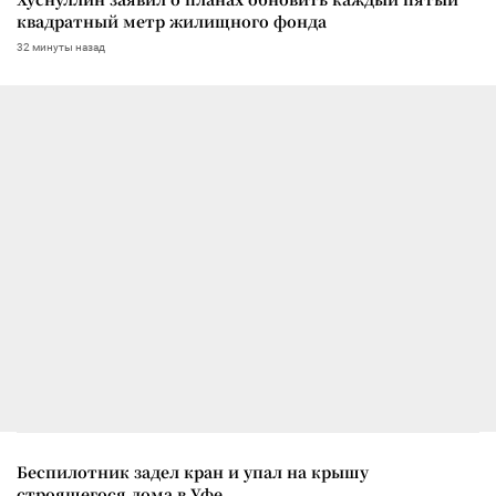
квадратный метр жилищного фонда
32 минуты назад
Беспилотник задел кран и упал на крышу
строящегося дома в Уфе