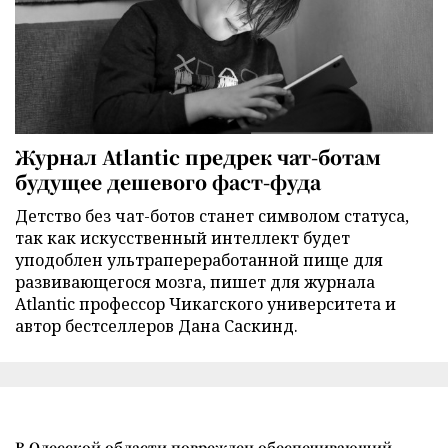
Журнал Atlantic предрек чат-ботам
будущее дешевого фаст-фуда
Детство без чат-ботов станет символом статуса,
так как искусственный интеллект будет
уподоблен ультрапереработанной пище для
развивающегося мозга, пишет для журнала
Atlantic профессор Чикагского университета и
автор бестселлеров Дана Саскинд.
В Одесской области поврежден обеспечивающий