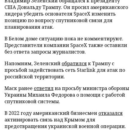
Владимир Зеленский обращался к президенту
США Дональду Трампу. Он просил американского
лидера убедить основателя SpaceX изменить
позицию по вопросу спутниковой связи для
планирования атак.
В Белом доме ситуацию пока не комментируют.
Представители компании SpaceX также оставили
без ответа запросы журналистов.
Напомним, Зеленский
обратился
к Трампу с
просьбой задействовать сеть Starlink для атак по
российской территории.
Маск ранее
ответил
на просьбу министра обороны
Украины Михаила Федорова о помощи с работой
спутниковой системы.
В 2022 году американский бизнесмен
отказался
активировать связь над Крымом для
предотвращения украинской военной операции.