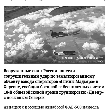
Фото: Пресс-служба Минобороны РФ/
ТАСС
Вооруженные силы России нанесли
сокрушительный удар по замаскированному
объекту взвода операторов «Птицы Мадьяра» в
Херсоне, сообщил боец войск беспилотных систем
18-й общевойсковой армии группировки «Днепр»
с позывным Северск.
Авиация с помощью авиабомб ФАБ-500 нанесла