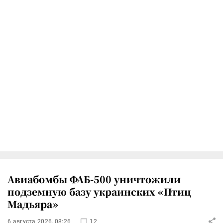
Авиабомбы ФАБ-500 уничтожили
подземную базу украинских «Птиц
Мадьяра»
6 августа 2026, 08:26
12