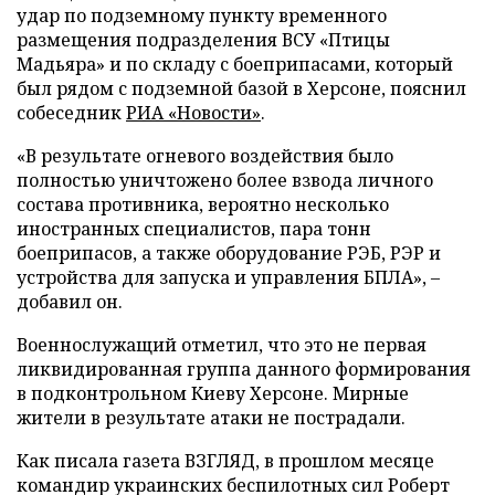
удар по подземному пункту временного
размещения подразделения ВСУ «Птицы
Мадьяра» и по складу с боеприпасами, который
был рядом с подземной базой в Херсоне, пояснил
собеседник
РИА «Новости»
.
«В результате огневого воздействия было
полностью уничтожено более взвода личного
состава противника, вероятно несколько
иностранных специалистов, пара тонн
боеприпасов, а также оборудование РЭБ, РЭР и
устройства для запуска и управления БПЛА», –
добавил он.
Военнослужащий отметил, что это не первая
ликвидированная группа данного формирования
в подконтрольном Киеву Херсоне. Мирные
жители в результате атаки не пострадали.
Как писала газета ВЗГЛЯД, в прошлом месяце
командир украинских беспилотных сил Роберт