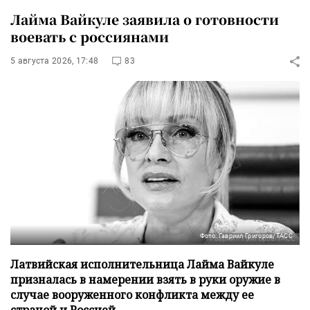
Лайма Вайкуле заявила о готовности
воевать с россиянами
5 августа 2026, 17:48
83
Фото: Гавриил Григоров/ТАСС
Латвийская исполнительница Лайма Вайкуле
призналась в намерении взять в руки оружие в
случае вооруженного конфликта между ее
страной и Россией.