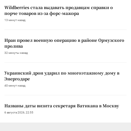
Wildberries стала выдавать продавцам справки о
порче товаров из-за форс-мажора
13 минут назад
Иран провел военную операцию в районе Ормузского
пролива
32 минуты назад
Украинский дрон ударил по многоэтажному дому в
Энергодаре
40 минут назад
Названы даты визита секретаря Ватикана в Москву
6 августа 2026, 22:55