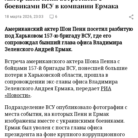
боевиками ВСУ в компании Ермака
18 марта 2026, 23:03
6
Американский актер Шон Пенн посетил разбитую
под Харьковом 157-ю бригаду ВСУ, где его
сопровождал бывший глава офиса Владимира
Зеленского Андрей Ермак.
Встреча американского актера Шона Пенна с
бойцами 157-й бригады ВСУ, понесшей большие
потери в Харьковской области, прошла в
сопровождении экс-главы офиса Владимира
Зеленского Андрея Ермака, передает
РИА
«Новости»
.
Подразделение ВСУ опубликовало фотографии с
места события, на которых Пенн и Ермак
изображены вместе с украинскими боевиками.
Ермак был уволен с поста главы офиса
президента на фоне крупного коррупционного