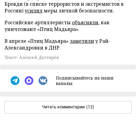
Бровди (в списке террористов и экстремистов в
России)
усилил
меры личной безопасности.
Российские артиллеристы
объясняли
, как
уничтожают «Птиц Мадьяра».
В апреле «Птиц Мадьяра»
заметили
у Рай-
Александровки в ДНР.
Текст: Алексей Дегтярёв
Подписывайтесь на наши
каналы
Читать комментарии
(12)