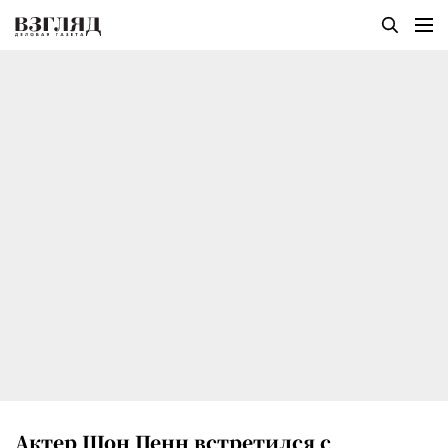
Актер Шон Пенн встретился с