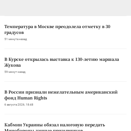
Температура в Москве преодолела отметку в 30
градусов
51 минута назад
В Курске открылась выставка к 130-летию маршала
Жукова
59 минут назад
В России признали нежелательным американский
фонд Human Rights
6 августа 2026, 18:48
Кабмин Украины обязал налоговую передать
Минобороны данные призывников