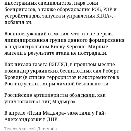
иностранных специалистов, пара тонн
боеприпасов, а также оборудование РЭБ, РЭР и
устройства для запуска и управления БПЛА», –
добавил он.
Военнослужащий отметил, что это не первая
ликвидированная группа данного формирования
в подконтрольном Киеву Херсоне. Мирные
жители в результате атаки не пострадали.
Как писала газета ВЗГЛЯД, в прошлом месяце
командир украинских беспилотных сил Роберт
Бровди (в списке террористов и экстремистов в
России)
усилил
меры личной безопасности.
Российские артиллеристы
объясняли
, как
уничтожают «Птиц Мадьяра».
В апреле «Птиц Мадьяра»
заметили
у Рай-
Александровки в ДНР.
Текст: Алексей Дегтярёв