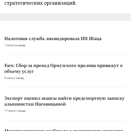
стратегических организаций.
Налоговая служба ликвидировала ИП Шаца
1 минута назад
Fars: Сбор за проход Ормузского пролива привяжут к
объему услуг
9 минут назад
Эксперт оценил шансы найти предсмертную записку
альпинистки Наговицыной
17 минут назад
Минпросвещения сообщило о расширении изучения