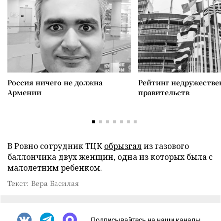
Россия ничего не должна
Рейтинг недружеств
Армении
правительств
В Ровно сотрудник ТЦК
обрызгал
из газового
баллончика двух женщин, одна из которых была с
малолетним ребенком.
Текст: Вера Басилая
Подписывайтесь на наши каналы