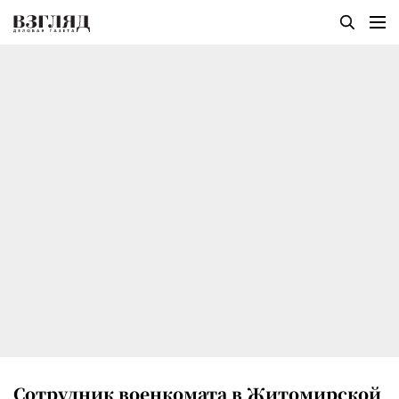
Сотрудник военкомата в Житомирской