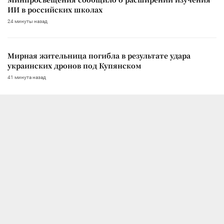
ИИ в российских школах
24 минуты назад
Мирная жительница погибла в результате удара
украинских дронов под Купянском
41 минута назад