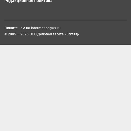
Редакционная политика
Пишите нам на
information@vz.ru
© 2005 — 2026 ООО Деловая газета «Взгляд»