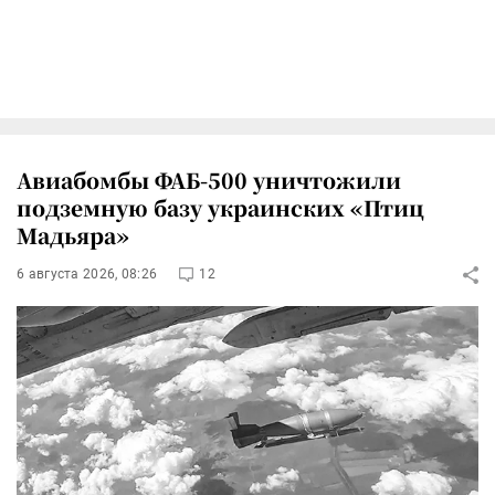
Авиабомбы ФАБ-500 уничтожили
подземную базу украинских «Птиц
Мадьяра»
6 августа 2026, 08:26
12