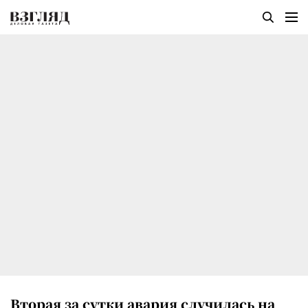
Вторая за сутки авария случилась на