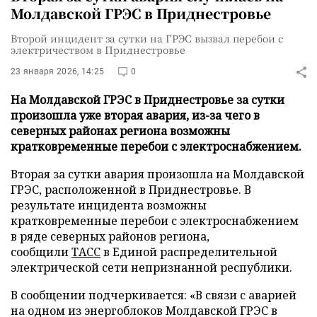
Молдавской ГРЭС в Приднестровье
Второй инцидент за сутки на ГРЭС вызвал перебои с
электричеством в Приднестровье
23 января 2026, 14:25
0
На Молдавской ГРЭС в Приднестровье за сутки
произошла уже вторая авария, из-за чего в
северных районах региона возможны
кратковременные перебои с электроснабжением.
Вторая за сутки авария произошла на Молдавской
ГРЭС, расположенной в Приднестровье. В
результате инцидента возможны
кратковременные перебои с электроснабжением
в ряде северных районов региона,
сообщили
ТАСС
в Единой распределительной
электрической сети непризнанной республики.
В сообщении подчеркивается: «В связи с аварией
на одном из энергоблоков Молдавской ГРЭС в