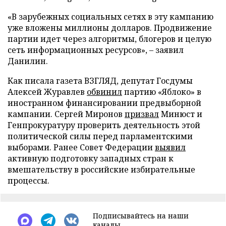
«В зарубежных социальных сетях в эту кампанию
уже вложены миллионы долларов. Продвижение
партии идет через алгоритмы, блогеров и целую
сеть информационных ресурсов», – заявил
Данилин.
Как писала газета ВЗГЛЯД, депутат Госдумы
Алексей Журавлев
обвинил
партию «Яблоко» в
иностранном финансировании предвыборной
кампании. Сергей Миронов
призвал
Минюст и
Генпрокуратуру проверить деятельность этой
политической силы перед парламентскими
выборами. Ранее Совет Федерации
выявил
активную подготовку западных стран к
вмешательству в российские избирательные
процессы.
Подписывайтесь на наши
каналы