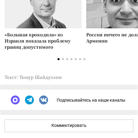
«Большая крокодила» из
Россия ничего не дол
Израиля показала проблему
Армении
границ допустимого
Текст: Тимур Шайдуллин
Подписывайтесь на наши каналы
Комментировать