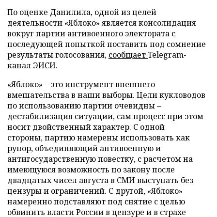
По оценке Данилила, одной из целей
деятельности «Яблоко» является консолидация
вокруг партии антивоенного электората с
последующей попыткой поставить под сомнение
результаты голосования,
сообщает
Telegram-
канал ЭИСИ.
«Яблоко» – это инструмент внешнего
вмешательства в наши выборы. Цели кукловодов
по использованию партии очевидны –
дестабилизация ситуации, сам процесс при этом
носит двойственный характер. С одной
стороны, партию намерены использовать как
рупор, объединяющий антивоенную и
антигосударственную повестку, с расчетом на
имеющуюся возможность по закону после
двадцатых чисел августа в СМИ выступать без
цензуры и ограничений. С другой, «Яблоко»
намеренно подставляют под снятие с целью
обвинить власти России в цензуре и в страхе