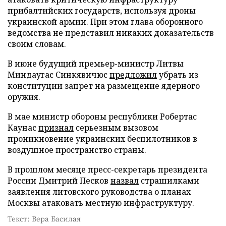
прибалтийских государств, используя дроны
украинской армии. При этом глава оборонного
ведомства не представил никаких доказательств
своим словам.
В июне будущий премьер-министр Литвы
Миндаугас Синкявичюс
предложил
убрать из
конституции запрет на размещение ядерного
оружия.
В мае министр обороны республики Робертас
Каунас
признал
серьезным вызовом
проникновение украинских беспилотников в
воздушное пространство страны.
В прошлом месяце пресс-секретарь президента
России Дмитрий Песков
назвал
страшилками
заявления литовского руководства о планах
Москвы атаковать местную инфраструктуру.
Текст: Вера Басилая