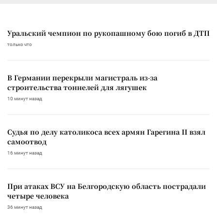
Уральский чемпион по рукопашному бою погиб в ДТП
только что
В Германии перекрыли магистраль из-за
строительства тоннелей для лягушек
10 минут назад
Судья по делу католикоса всех армян Гарегина II взял
самоотвод
16 минут назад
При атаках ВСУ на Белгородскую область пострадали
четыре человека
36 минут назад