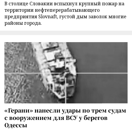
В столице Словакии вспыхнул крупный пожар на
территории нефтеперерабатывающего
предприятия Slovnaft, густой дым заволок многие
районы города.
«Герани» нанесли удары по трем судам
с вооружением для ВСУ у берегов
Одессы