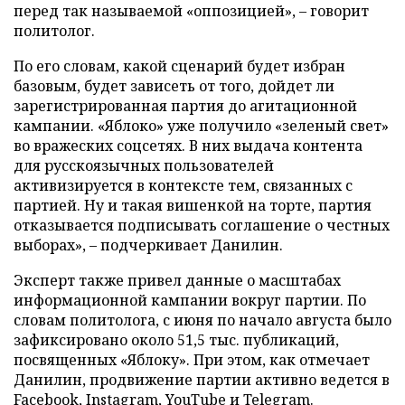
перед так называемой «оппозицией», – говорит
политолог.
По его словам, какой сценарий будет избран
базовым, будет зависеть от того, дойдет ли
зарегистрированная партия до агитационной
кампании. «Яблоко» уже получило «зеленый свет»
во вражеских соцсетях. В них выдача контента
для русскоязычных пользователей
активизируется в контексте тем, связанных с
партией. Ну и такая вишенкой на торте, партия
отказывается подписывать соглашение о честных
выборах», – подчеркивает Данилин.
Эксперт также привел данные о масштабах
информационной кампании вокруг партии. По
словам политолога, с июня по начало августа было
зафиксировано около 51,5 тыс. публикаций,
посвященных «Яблоку». При этом, как отмечает
Данилин, продвижение партии активно ведется в
Facebook, Instagram, YouTube и Telegram.