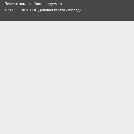
Пишите нам на
information@vz.ru
© 2005 — 2026 ООО Деловая газета «Взгляд»