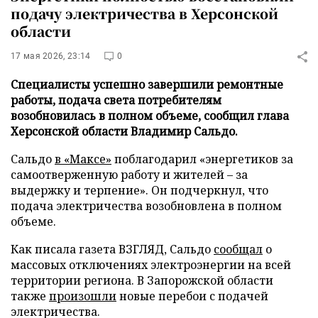
подачу электричества в Херсонской
области
17 мая 2026, 23:14
0
Специалисты успешно завершили ремонтные
работы, подача света потребителям
возобновилась в полном объеме, сообщил глава
Херсонской области Владимир Сальдо.
Сальдо
в «Максе»
поблагодарил «энергетиков за
самоотверженную работу и жителей – за
выдержку и терпение». Он подчеркнул, что
подача электричества возобновлена в полном
объеме.
Как писала газета ВЗГЛЯД, Сальдо
сообщал
о
массовых отключениях электроэнергии на всей
территории региона. В Запорожской области
также
произошли
новые перебои с подачей
электричества.