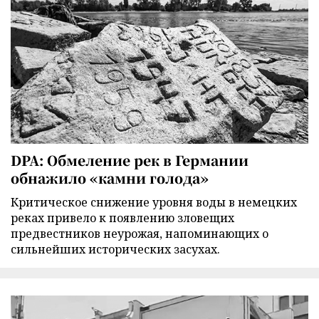
DPA: Обмеление рек в Германии
обнажило «камни голода»
Критическое снижение уровня воды в немецких
реках привело к появлению зловещих
предвестников неурожая, напоминающих о
сильнейших исторических засухах.