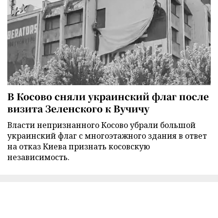
В Косово сняли украинский флаг после
визита Зеленского к Вучичу
Власти непризнанного Косово убрали большой
украинский флаг с многоэтажного здания в ответ
на отказ Киева признать косовскую
независимость.