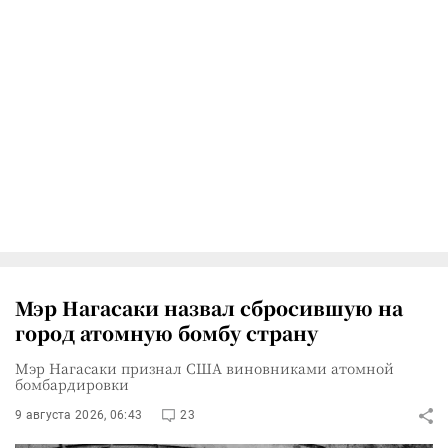
Мэр Нагасаки назвал сбросившую на
город атомную бомбу страну
Мэр Нагасаки признал США виновниками атомной
бомбардировки
9 августа 2026, 06:43
23