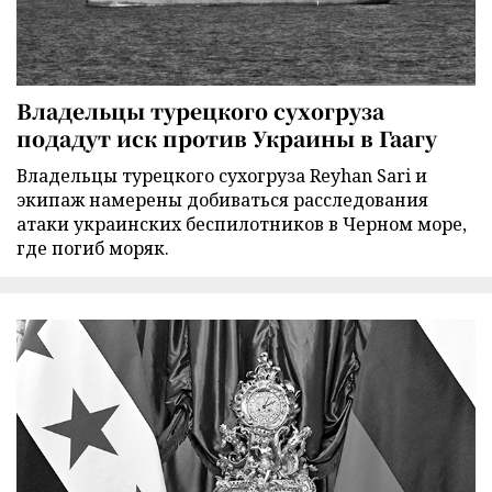
Владельцы турецкого сухогруза
подадут иск против Украины в Гаагу
Владельцы турецкого сухогруза Reyhan Sari и
экипаж намерены добиваться расследования
атаки украинских беспилотников в Черном море,
где погиб моряк.