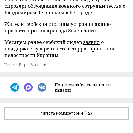
опроверг
обсуждение военного сотрудничества с
Владимиром Зеленским в Белграде.
Жители сербской столицы
устроили
акцию
протеста против приезда Зеленского.
Месяцем ранее сербский лидер
заявил
о
поддержке суверенитета и территориальной
целостности Украины.
Текст: Вера Басилая
Подписывайтесь на наши
каналы
Читать комментарии
(12)