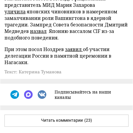
представитель МИД Мария Захарова
уличила
японских чиновников в намеренном
замалчивании роли Вашингтона в ядерной
трагедии. Зампред Совета безопасности Дмитрий
Медведев
назвал
Японию вассалом CIF из-за
подобного поведения.
При этом посол Ноздрев
заявил
об участии
делегации России в памятной церемонии в
Нагасаки.
Текст: Катерина Туманова
Подписывайтесь на наши
каналы
Читать комментарии
(23)