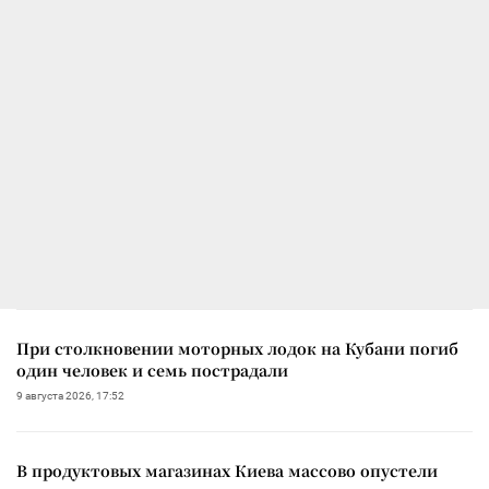
При столкновении моторных лодок на Кубани погиб
один человек и семь пострадали
9 августа 2026, 17:52
В продуктовых магазинах Киева массово опустели