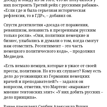
них построить Третий рейх с русскими рабами».
«Если где и была серьезная историческая
рефлексия, то в ГДР», – добавил он.
Спустя десятилетия «досада от поражения,
реваншизм, ненависть к презренным русским
только росли». «Они, политики немецкие и
бизнес, улыбались и думали о том, когда смогут
нам отомстить. Ресентимент – это часть
немецкого политического кода», – продолжил
Медведев.
«Есть немало немцев, которые в ужасе от своей
прессы, политиков. Но кто их слушает? Кому есть
дело до уезжающих из Германии немецких
врачей и преподавателей?» – задался он
вопросом, отметив, что Мартенс «выражает
мнение тевтонских элит»: «У них добить русских –
дело принципа».
Ранее президент Сербии Александр Вучич