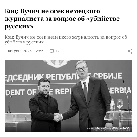
Коц: Вучич не осек немецкого
журналиста за вопрос об «убийстве
русских»
Коц: Вучич не осек немецкого журналиста за вопрос об
убийстве русских
9 августа 2026, 12:56
12
Фото: Marko Dimic/ZUMA/TASS