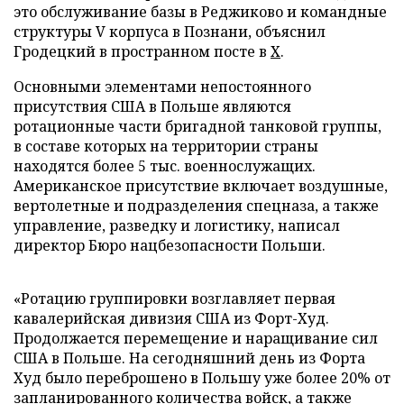
это обслуживание базы в Реджиково и командные
структуры V корпуса в Познани, объяснил
Гродецкий в пространном посте в
Х
.
Основными элементами непостоянного
присутствия США в Польше являются
ротационные части бригадной танковой группы,
в составе которых на территории страны
находятся более 5 тыс. военнослужащих.
Американское присутствие включает воздушные,
вертолетные и подразделения спецназа, а также
управление, разведку и логистику, написал
директор Бюро нацбезопасности Польши.
«Ротацию группировки возглавляет первая
кавалерийская дивизия США из Форт-Худ.
Продолжается перемещение и наращивание сил
США в Польше. На сегодняшний день из Форта
Худ было переброшено в Польшу уже более 20% от
запланированного количества войск, а также