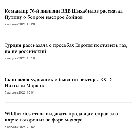
Командир 76-й дивизии ВДВ Шихабидов рассказал
Путину о бодром настрое бойцов
7 августа 2026, 00:28
Турция рассказала о просьбах Европы поставить газ,
но не российский
7 августа 2026, 00:19
Скончался художник и бывший ректор ЛВХПУ
Николай Марков
7 августа 2026, 00:01
Wildberries стала выдавать продавцам справки о
порче товаров из-за форс-мажора
6 августа 2026, 23:52