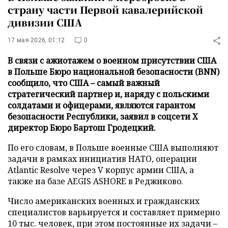
страну части Первой кавалерийской
дивизии США
17 мая 2026, 01:12
0
В связи с ажиотажем о военном присутствии США
в Польше Бюро национальной безопасности (BNN)
сообщило, что США – самый важный
стратегический партнер и, наряду с польскими
солдатами и офицерами, являются гарантом
безопасности Республики, заявил в соцсети Х
директор Бюро Бартош Гродецкий.
По его словам, в Польше военные США выполняют
задачи в рамках инициатив НАТО, операции
Atlantic Resolve через V корпус армии США, а
также на базе AEGIS ASHORE в Реджиково.
Число американских военных и гражданских
специалистов варьируется и составляет примерно
10 тыс. человек, при этом постоянные их задачи –