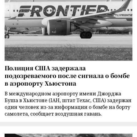
Полиция США задержала
подозреваемого после сигнала о бомбе
в аэропорту Хьюстона
В международном аэропорту имени Джорджа
Буша в Хьюстоне (IAH, штат Техас, США) задержан
один человек из-за информации о бомбе на борту
самолета, сообщает воздушная гавань.