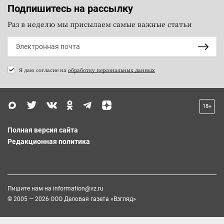
Подпишитесь на рассылку
Раз в неделю мы присылаем самые важные статьи
Я даю согласие на
обработку персональных данных
18+
Полная версия сайта
Редакционная политика
Пишите нам на
information@vz.ru
© 2005 — 2026 ООО Деловая газета «Взгляд»