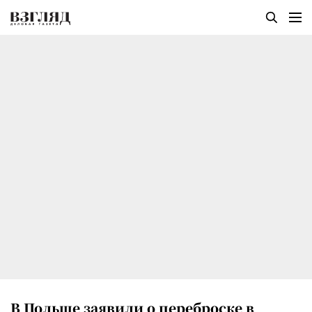
В Польше заявили о переброске в