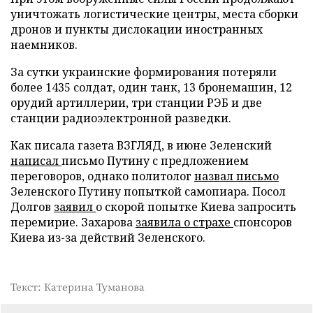
уничтожать логистические центры, места сборки
дронов и пункты дислокации иностранных
наемников.
За сутки украинские формирования потеряли
более 1435 солдат, один танк, 13 бронемашин, 12
орудий артиллерии, три станции РЭБ и две
станции радиоэлектронной разведки.
Как писала газета ВЗГЛЯД, в июне Зеленский
написал
письмо Путину с предложением
переговоров, однако политолог
назвал письмо
Зеленского Путину попыткой самопиара. Посол
Долгов
заявил
о скорой попытке Киева запросить
перемирие. Захарова
заявила о страхе
спонсоров
Киева из-за действий Зеленского.
Текст: Катерина Туманова