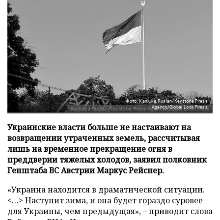
Фото: Kaniuka Ruslan/Keystone Press
Agency/Global Look Press
Украинские власти больше не настаивают на
возвращении утраченных земель, рассчитывая
лишь на временное прекращение огня в
преддверии тяжелых холодов, заявил полковник
Генштаба ВС Австрии Маркус Рейснер.
«Украина находится в драматической ситуации.
<…> Наступит зима, и она будет гораздо суровее
для Украины, чем предыдущая», – приводит слова