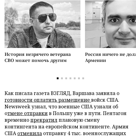
История незрячего ветерана
Россия ничего не дол
СВО может помочь другим
Армении
Как писала газета ВЗГЛЯД, Варшава заявила о
готовности оплатить размещение
войск США.
Newsweek узнал, что военные США узнали об
о
тмене отправки
в Польшу уже в пути. Пентагон
временно
прекратил
плановую смену
контингента на европейском континенте. Армия
США
отменила
отправку 4 тыс. военнослужащих