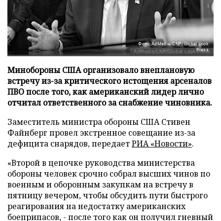
Фото: AdMedia/CNP/Global Look
Press
Минобороны США организовало внеплановую
встречу из-за критического истощения арсеналов
ПВО после того, как американский лидер лично
отчитал ответственного за снабжение чиновника.
Заместитель министра обороны США Стивен
Файнберг провел экстренное совещание из-за
дефицита снарядов, передает
РИА «Новости»
.
«Второй в цепочке руководства министерства
обороны человек срочно собрал высших чинов по
военным и оборонным закупкам на встречу в
пятницу вечером, чтобы обсудить пути быстрого
реагирования на недостатку американских
боеприпасов, - после того как он получил гневный