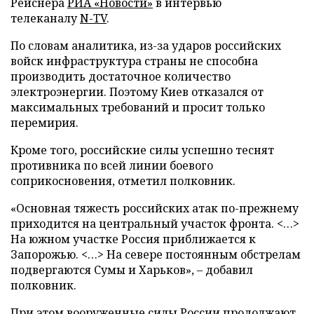
Рейснера
РИА «Новости»
в интервью
телеканалу
N-TV
.
По словам аналитика, из-за ударов российских
войск инфраструктура страны не способна
производить достаточное количество
электроэнергии. Поэтому Киев отказался от
максимальных требований и просит только
перемирия.
Кроме того, российские силы успешно теснят
противника по всей линии боевого
соприкосновения, отметил полковник.
«Основная тяжесть российских атак по-прежнему
приходится на центральный участок фронта. <…>
На южном участке Россия приближается к
Запорожью. <…> На севере постоянным обстрелам
подвергаются Сумы и Харьков», – добавил
полковник.
При этом вооруженные силы России продолжают