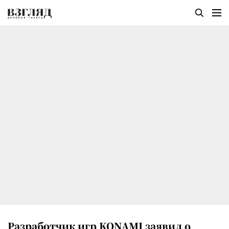
Разработчик игр KONAMI заявил о