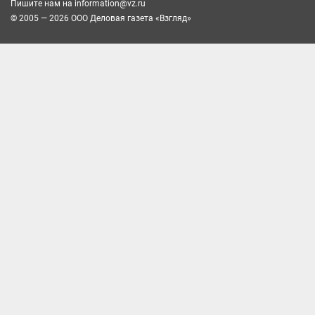
Пишите нам на
information@vz.ru
© 2005 — 2026 ООО Деловая газета «Взгляд»