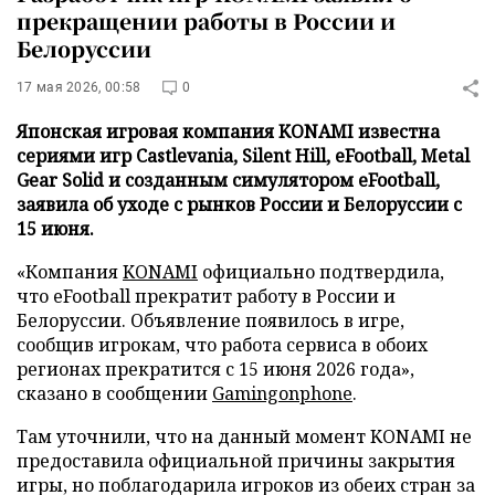
прекращении работы в России и
Белоруссии
17 мая 2026, 00:58
0
Японская игровая компания KONAMI известна
сериями игр Castlevania, Silent Hill, eFootball, Metal
Gear Solid и созданным симулятором eFootball,
заявила об уходе с рынков России и Белоруссии с
15 июня.
«Компания
KONAMI
официально подтвердила,
что eFootball прекратит работу в России и
Белоруссии. Объявление появилось в игре,
сообщив игрокам, что работа сервиса в обоих
регионах прекратится с 15 июня 2026 года»,
сказано в сообщении
Gamingonphone
.
Там уточнили, что на данный момент KONAMI не
предоставила официальной причины закрытия
игры, но поблагодарила игроков из обеих стран за