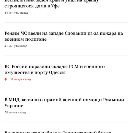
строящегося дома в Уфе
34 минуты назад
Режим ЧС ввели на западе Словакии из-за пожара на
военном полигоне
41 минута назад
ВС России поразили склады ГСМ и военного
имущества в порту Одессы
50 минут назад
В МИД заявили о прямой военной помощи Румынии
Украине
58 минут назад
Володин назвал победу в Ленинградской битве