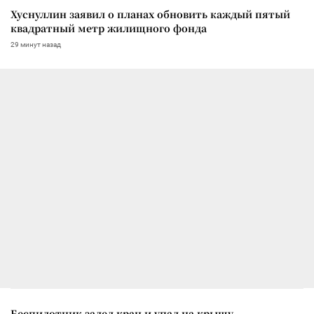
Хуснуллин заявил о планах обновить каждый пятый
квадратный метр жилищного фонда
29 минут назад
Беспилотник задел кран и упал на крышу