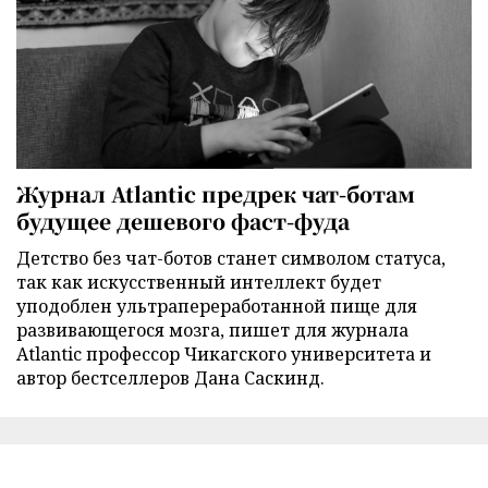
Журнал Atlantic предрек чат-ботам
будущее дешевого фаст-фуда
Детство без чат-ботов станет символом статуса,
так как искусственный интеллект будет
уподоблен ультрапереработанной пище для
развивающегося мозга, пишет для журнала
Atlantic профессор Чикагского университета и
автор бестселлеров Дана Саскинд.