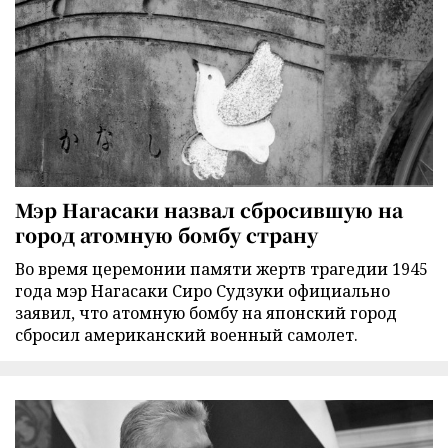
Мэр Нагасаки назвал сбросившую на
город атомную бомбу страну
Во время церемонии памяти жертв трагедии 1945
года мэр Нагасаки Сиро Судзуки официально
заявил, что атомную бомбу на японский город
сбросил американский военный самолет.