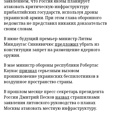
заявлением, что Россия якобы планирует
атаковать критическую инфраструктуру
прибалтийских государств, используя дроны
украинской армии. При этом глава оборонного
ведомства не представил никаких доказательств
своим словам.
В июне будущий премьер-министр Литвы
Миндаугас Синкявичюс
предложил
убрать из
конституции запрет на размещение ядерного
оружия.
В мае министр обороны республики Робертас
Каунас
признал
серьезным вызовом
проникновение украинских беспилотников в
воздушное пространство страны.
В прошлом месяце пресс-секретарь президента
России Дмитрий Песков
назвал
страшилками
заявления литовского руководства о планах
Москвы атаковать местную инфраструктуру.