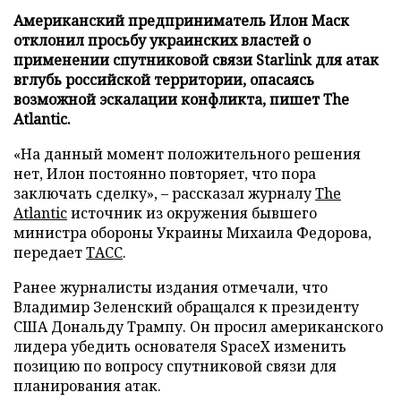
Американский предприниматель Илон Маск
отклонил просьбу украинских властей о
применении спутниковой связи Starlink для атак
вглубь российской территории, опасаясь
возможной эскалации конфликта, пишет The
Atlantic.
«На данный момент положительного решения
нет, Илон постоянно повторяет, что пора
заключать сделку», – рассказал журналу
The
Atlantic
источник из окружения бывшего
министра обороны Украины Михаила Федорова,
передает
ТАСС
.
Ранее журналисты издания отмечали, что
Владимир Зеленский обращался к президенту
США Дональду Трампу. Он просил американского
лидера убедить основателя SpaceX изменить
позицию по вопросу спутниковой связи для
планирования атак.