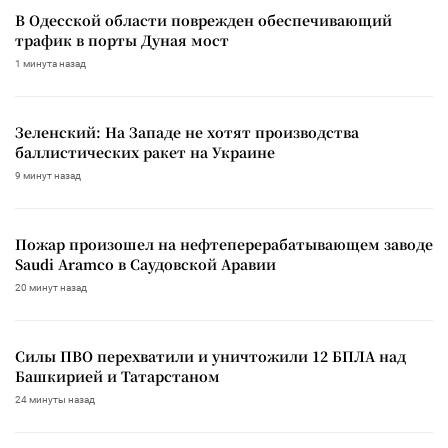
В Одесской области поврежден обеспечивающий
трафик в порты Дуная мост
1 минута назад
Зеленский: На Западе не хотят производства
баллистических ракет на Украине
9 минут назад
Пожар произошел на нефтеперерабатывающем заводе
Saudi Aramco в Саудовской Аравии
20 минут назад
Силы ПВО перехватили и уничтожили 12 БПЛА над
Башкирией и Татарстаном
24 минуты назад