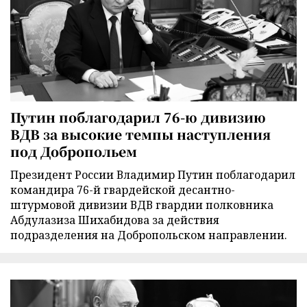
Путин поблагодарил 76-ю дивизию
ВДВ за высокие темпы наступления
под Добропольем
Президент России Владимир Путин поблагодарил
командира 76-й гвардейской десантно-
штурмовой дивизии ВДВ гвардии полковника
Абдулазиза Шихабидова за действия
подразделения на Добропольском направлении.