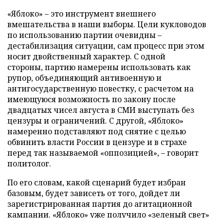
«Яблоко» – это инструмент внешнего
вмешательства в наши выборы. Цели кукловодов
по использованию партии очевидны –
дестабилизация ситуации, сам процесс при этом
носит двойственный характер. С одной
стороны, партию намерены использовать как
рупор, объединяющий антивоенную и
антигосударственную повестку, с расчетом на
имеющуюся возможность по закону после
двадцатых чисел августа в СМИ выступать без
цензуры и ограничений. С другой, «Яблоко»
намеренно подставляют под снятие с целью
обвинить власти России в цензуре и в страхе
перед так называемой «оппозицией», – говорит
политолог.
По его словам, какой сценарий будет избран
базовым, будет зависеть от того, дойдет ли
зарегистрированная партия до агитационной
кампании. «Яблоко» уже получило «зеленый свет»