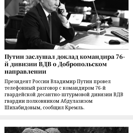
Путин заслушал доклад командира 76-
й дивизии ВДВ о Добропольском
направлении
Президент России Владимир Путин провел
телефонный разговор с командиром 76-й
гвардейской десантно-штурмовой дивизии ВДВ
гвардии полковником Абдулазизом
Шихабидовым, сообщил Кремль.