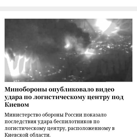
Минобороны опубликовало видео
удара по логистическому центру под
Киевом
Министерство обороны России показало
последствия удара беспилотников по
логистическому центру, расположенному в
Киевской области.