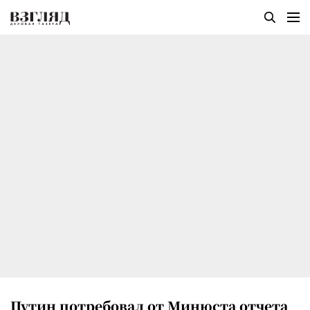
Путин потребовал от Минюста отчета