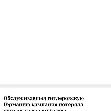
Обслуживавшая гитлеровскую
Германию компания потеряла
сухогрузы возле Одессы