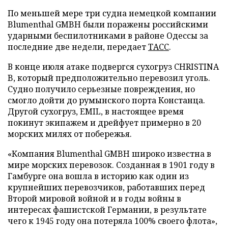
По меньшей мере три судна немецкой компании
Blumenthal GMBH были поражены российскими
ударными беспилотниками в районе Одессы за
последние две недели, передает
ТАСС
.
В конце июля атаке подвергся сухогруз CHRISTINA
B, который предположительно перевозил уголь.
Судно получило серьезные повреждения, но
смогло дойти до румынского порта Констанца.
Другой сухогруз, EMIL, в настоящее время
покинут экипажем и дрейфует примерно в 20
морских милях от побережья.
«Компания Blumenthal GMBH широко известна в
мире морских перевозок. Созданная в 1901 году в
Гамбурге она вошла в историю как один из
крупнейших перевозчиков, работавших перед
Второй мировой войной и в годы войны в
интересах фашистской Германии, в результате
чего к 1945 году она потеряла 100% своего флота»,