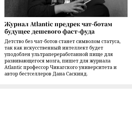
Журнал Atlantic предрек чат-ботам
будущее дешевого фаст-фуда
Детство без чат-ботов станет символом статуса,
так как искусственный интеллект будет
уподоблен ультрапереработанной пище для
развивающегося мозга, пишет для журнала
Atlantic профессор Чикагского университета и
автор бестселлеров Дана Саскинд.