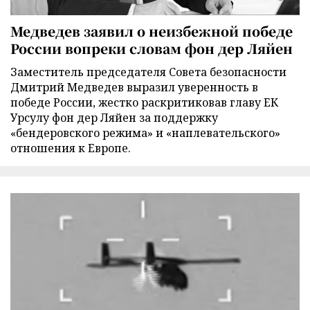
Медведев заявил о неизбежной победе
России вопреки словам фон дер Ляйен
Заместитель председателя Совета безопасности
Дмитрий Медведев выразил уверенность в
победе России, жестко раскритиковав главу ЕК
Урсулу фон дер Ляйен за поддержку
«бендеровского режима» и «наплевательского»
отношения к Европе.