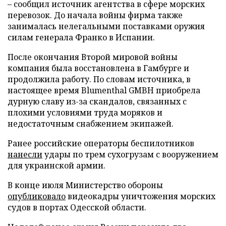
– сообщил источник агентства в сфере морских
перевозок. До начала войны фирма также
занималась нелегальными поставками оружия
силам генерала Франко в Испании.
После окончания Второй мировой войны
компания была восстановлена в Гамбурге и
продолжила работу. По словам источника, в
настоящее время Blumenthal GMBH приобрела
дурную славу из-за скандалов, связанных с
плохими условиями труда моряков и
недостаточным снабжением экипажей.
Ранее российские операторы беспилотников
нанесли
удары по трем сухогрузам с вооружением
для украинской армии.
В конце июля Министерство обороны
опубликовало
видеокадры уничтожения морских
судов в портах Одесской области.