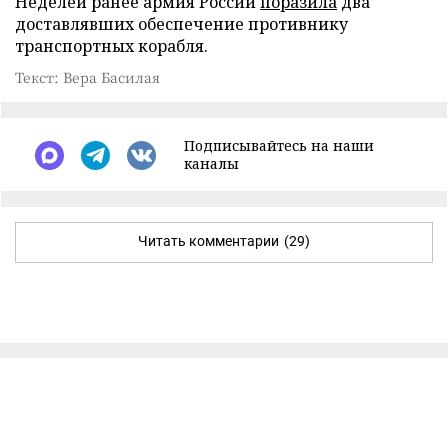
Неделей ранее армия России
поразила
два
доставлявших обеспечение противнику
транспортных корабля.
Текст: Вера Басилая
Подписывайтесь на наши
каналы
Читать комментарии
(29)