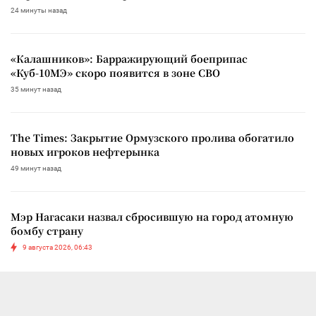
24 минуты назад
«Калашников»: Барражирующий боеприпас
«Куб-10МЭ» скоро появится в зоне СВО
35 минут назад
The Times: Закрытие Ормузского пролива обогатило
новых игроков нефтерынка
49 минут назад
Мэр Нагасаки назвал сбросившую на город атомную
бомбу страну
9 августа 2026, 06:43