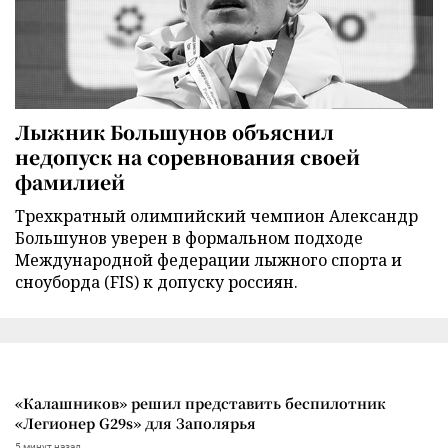
Лыжник Большунов объяснил
недопуск на соревнования своей
фамилией
Трехкратный олимпийский чемпион Александр
Большунов уверен в формальном подходе
Международной федерации лыжного спорта и
сноуборда (FIS) к допуску россиян.
«Калашников» решил представить беспилотник
«Легионер G29s» для Заполярья
5 минут назад