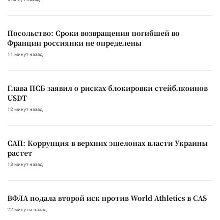
Посольство: Сроки возвращения погибшей во
Франции россиянки не определены
11 минут назад
Глава ПСБ заявил о рисках блокировки стейблкоинов
USDT
12 минут назад
САП: Коррупция в верхних эшелонах власти Украины
растет
13 минут назад
ВФЛА подала второй иск против World Athletics в CAS
22 минуты назад