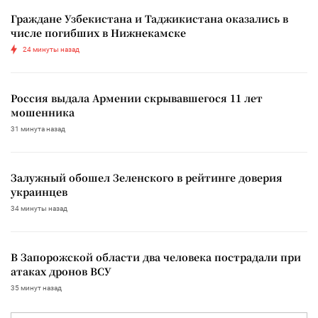
Граждане Узбекистана и Таджикистана оказались в
числе погибших в Нижнекамске
24 минуты назад
Россия выдала Армении скрывавшегося 11 лет
мошенника
31 минута назад
Залужный обошел Зеленского в рейтинге доверия
украинцев
34 минуты назад
В Запорожской области два человека пострадали при
атаках дронов ВСУ
35 минут назад