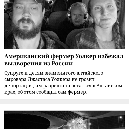
Американский фермер Уолкер избежал
выдворения из России
Супруге и детям знаменитого алтайского
сыровара Джастаса Уолкера не грозит
депортация, им разрешили остаться в Алтайском
крае, об этом сообщил сам фермер.