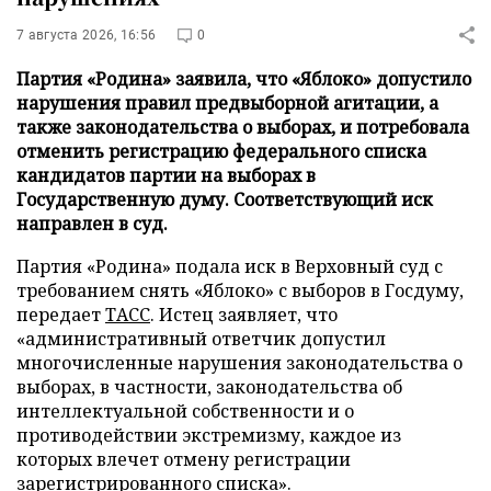
7 августа 2026, 16:56
0
Партия «Родина» заявила, что «Яблоко» допустило
нарушения правил предвыборной агитации, а
также законодательства о выборах, и потребовала
отменить регистрацию федерального списка
кандидатов партии на выборах в
Государственную думу. Соответствующий иск
направлен в суд.
Партия «Родина» подала иск в Верховный суд с
требованием снять «Яблоко» с выборов в Госдуму,
передает
ТАСС
. Истец заявляет, что
«административный ответчик допустил
многочисленные нарушения законодательства о
выборах, в частности, законодательства об
интеллектуальной собственности и о
противодействии экстремизму, каждое из
которых влечет отмену регистрации
зарегистрированного списка».