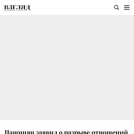
Пашинян заявил о разрыве отношений