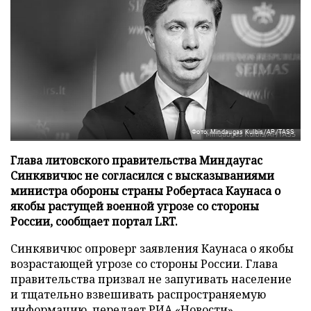
Фото: Mindaugas Kulbis/AP/TASS
Глава литовского правительства Миндаугас
Синкявичюс не согласился с высказываниями
министра обороны страны Робертаса Каунаса о
якобы растущей военной угрозе со стороны
России, сообщает портал LRT.
Синкявичюс опроверг заявления Каунаса о якобы
возрастающей угрозе со стороны России. Глава
правительства призвал не запугивать население
и тщательно взвешивать распространяемую
информацию, передает
РИА «Новости»
.