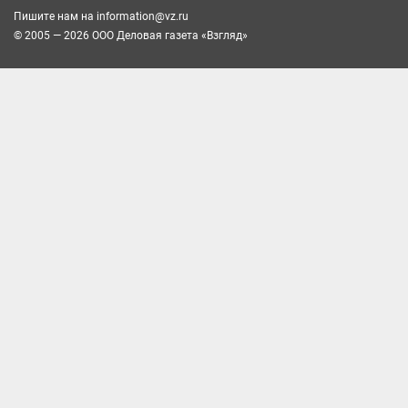
Пишите нам на
information@vz.ru
© 2005 — 2026 ООО Деловая газета «Взгляд»