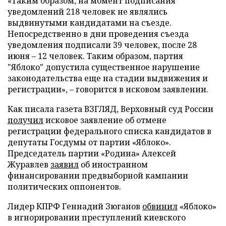
«Таким образом, на момент подписания
уведомлений 218 человек не являлись
выдвинутыми кандидатами на съезде.
Непосредственно в дни проведения съезда
уведомления подписали 39 человек, после 28
июня – 12 человек. Таким образом, партия
"Яблоко" допустила существенное нарушение
законодательства еще на стадии выдвижения и
регистрации», – говорится в исковом заявлении.
Как писала газета ВЗГЛЯД, Верховный суд России
получил
исковое заявление об отмене
регистрации федерального списка кандидатов в
депутаты Госдумы от партии «Яблоко».
Председатель партии «Родина» Алексей
Журавлев
заявил
об иностранном
финансировании предвыборной кампании
политических оппонентов.
Лидер КПРФ Геннадий Зюганов
обвинил
«Яблоко»
в игнорировании преступлений киевского