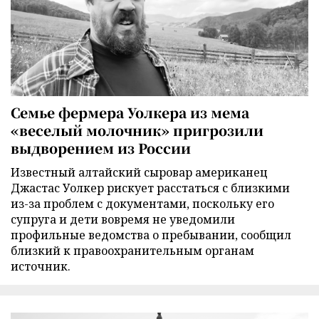
Семье фермера Уолкера из мема
«веселый молочник» пригрозили
выдворением из России
Известный алтайский сыровар американец
Джастас Уолкер рискует расстаться с близкими
из-за проблем с документами, поскольку его
супруга и дети вовремя не уведомили
профильные ведомства о пребывании, сообщил
близкий к правоохранительным органам
источник.