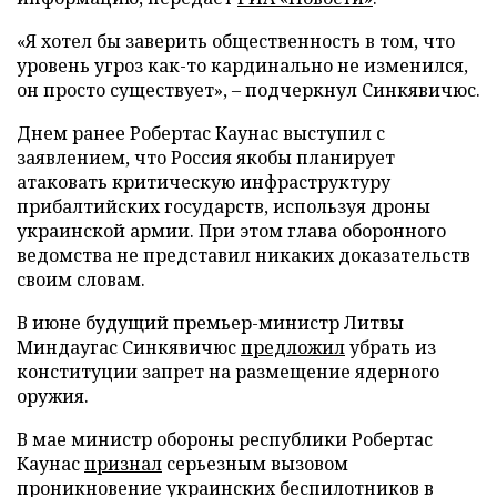
«Я хотел бы заверить общественность в том, что
уровень угроз как-то кардинально не изменился,
он просто существует», – подчеркнул Синкявичюс.
Днем ранее Робертас Каунас выступил с
заявлением, что Россия якобы планирует
атаковать критическую инфраструктуру
прибалтийских государств, используя дроны
украинской армии. При этом глава оборонного
ведомства не представил никаких доказательств
своим словам.
В июне будущий премьер-министр Литвы
Миндаугас Синкявичюс
предложил
убрать из
конституции запрет на размещение ядерного
оружия.
В мае министр обороны республики Робертас
Каунас
признал
серьезным вызовом
проникновение украинских беспилотников в