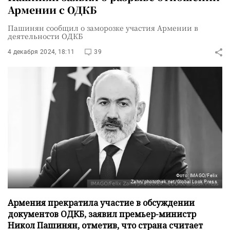
Армении с ОДКБ
Пашинян сообщил о заморозке участия Армении в
деятельности ОДКБ
4 декабря 2024, 18:11
39
Фото: IMAGO/Felix
Zahn/photothek.net/Global Look Press
Армения прекратила участие в обсуждении
документов ОДКБ, заявил премьер-министр
Никол Пашинян, отметив, что страна считает