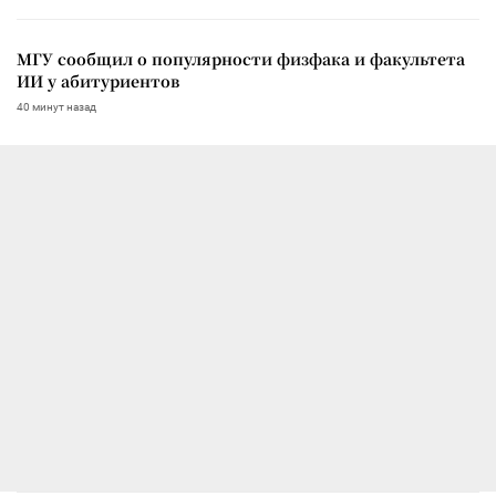
МГУ сообщил о популярности физфака и факультета
ИИ у абитуриентов
40 минут назад