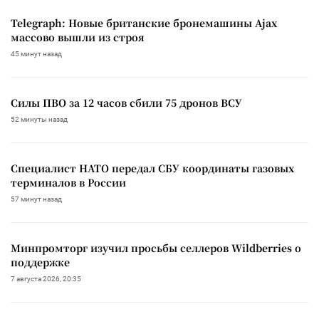
Telegraph: Новые британские бронемашины Ajax
массово вышли из строя
45 минут назад
Силы ПВО за 12 часов сбили 75 дронов ВСУ
52 минуты назад
Специалист НАТО передал СБУ координаты газовых
терминалов в России
57 минут назад
Минпромторг изучил просьбы селлеров Wildberries о
поддержке
7 августа 2026, 20:35