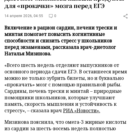
для «прокачки» мозга перед ЕГЭ
14 апреля 2026, 04:55
0
Включение в рацион сардин, печени трески и
минтая помогает повысить когнитивные
способности и снизить стресс у школьников
перед экзаменами, рассказала врач-диетолог
Наталья Мизинова.
«Всего шесть недель отделяют выпускников от
основного периода сдачи ЕГЭ. В оставшееся время
можно не только зубрить билеты, но и буквально
«прокачать» мозг с помощью правильной рыбы.
Сардины, печень трески и минтай – природные
помощники школьников, которые улучшают
память, скорость мышления и устойчивость к
стрессу«, – сказала врач
РИА «Новости».
Мизинова пояснила, что омега-3 жирные кислоты
из сардин за шесть-восемь недель полностью