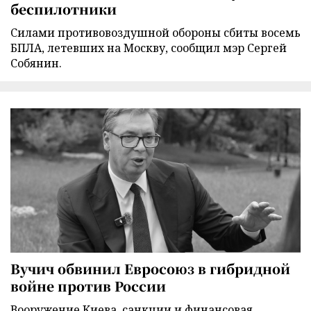
беспилотники
Силами противовоздушной обороны сбиты восемь
БПЛА, летевших на Москву, сообщил мэр Сергей
Собянин.
Вучич обвинил Евросоюз в гибридной
войне против России
Вооружение Киева, санкции и финансовая