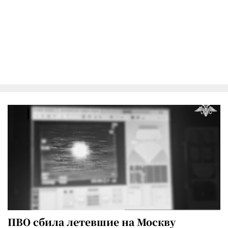
ПВО сбила летевшие на Москву