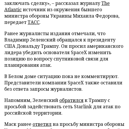
заключать сделку», – рассказал журналу
The
Atlantic
источник из окружения бывшего
министра обороны Украины Михаила Федорова,
передает
ТАСС
.
Ранее журналисты издания отмечали, что
Владимир Зеленский обращался к президенту
США Дональду Трампу. Он просил американского
лидера убедить основателя SpaceX изменить
позицию по вопросу спутниковой связи для
планирования атак.
В Белом доме ситуацию пока не комментируют.
Представители компании SpaceX также оставили
без ответа запросы журналистов.
Напомним, Зеленский
обратился
к Трампу с
просьбой задействовать сеть Starlink для атак по
российской территории.
Маск ранее
ответил
на просьбу министра обороны