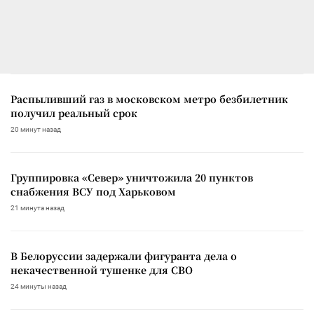
Распыливший газ в московском метро безбилетник
получил реальный срок
20 минут назад
Группировка «Север» уничтожила 20 пунктов
снабжения ВСУ под Харьковом
21 минута назад
В Белоруссии задержали фигуранта дела о
некачественной тушенке для СВО
24 минуты назад