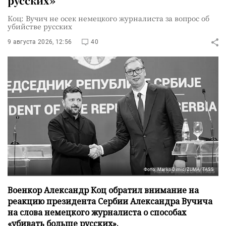
русских»
Коц: Вучич не осек немецкого журналиста за вопрос об
убийстве русских
9 августа 2026, 12:56
40
Фото: Marko Dimic/ZUMA/TASS
Военкор Александр Коц обратил внимание на
реакцию президента Сербии Александра Вучича
на слова немецкого журналиста о способах
«убивать больше русских».