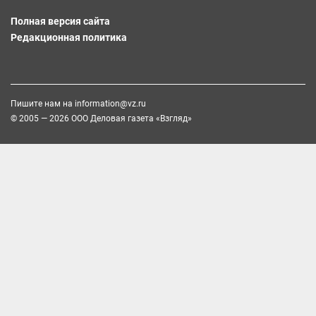
Полная версия сайта
Редакционная политика
Пишите нам на
information@vz.ru
© 2005 — 2026 ООО Деловая газета «Взгляд»