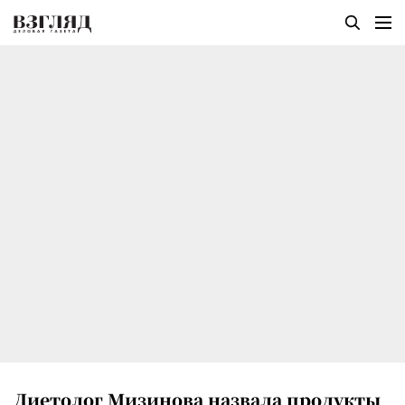
Диетолог Мизинова назвала продукты