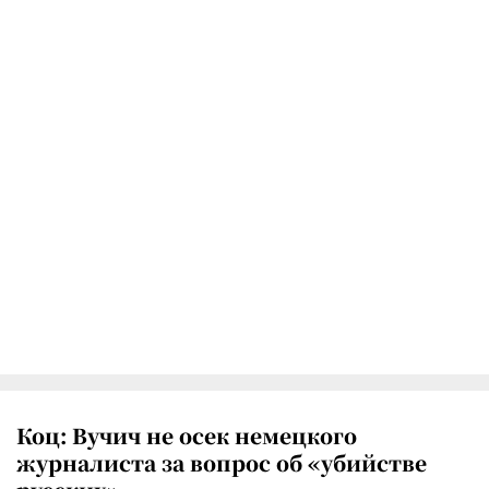
Коц: Вучич не осек немецкого
журналиста за вопрос об «убийстве