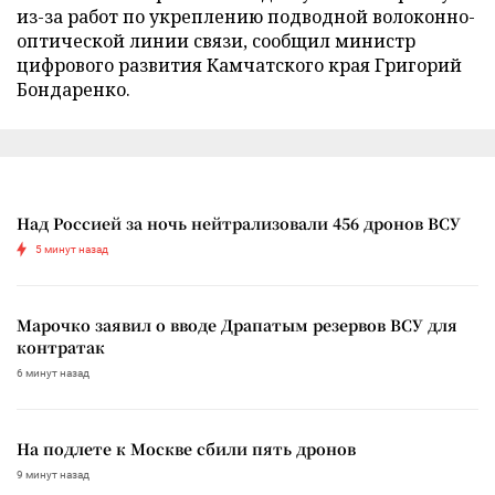
из-за работ по укреплению подводной волоконно-
оптической линии связи, сообщил министр
цифрового развития Камчатского края Григорий
Бондаренко.
Над Россией за ночь нейтрализовали 456 дронов ВСУ
5 минут назад
Марочко заявил о вводе Драпатым резервов ВСУ для
контратак
6 минут назад
На подлете к Москве сбили пять дронов
9 минут назад