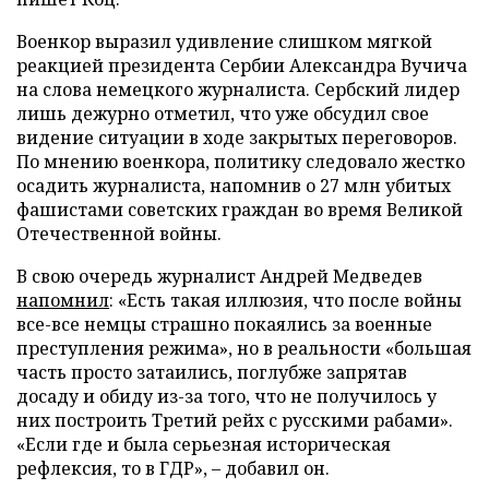
Военкор выразил удивление слишком мягкой
реакцией президента Сербии Александра Вучича
на слова немецкого журналиста. Сербский лидер
лишь дежурно отметил, что уже обсудил свое
видение ситуации в ходе закрытых переговоров.
По мнению военкора, политику следовало жестко
осадить журналиста, напомнив о 27 млн убитых
фашистами советских граждан во время Великой
Отечественной войны.
В свою очередь журналист Андрей Медведев
напомнил
: «Есть такая иллюзия, что после войны
все-все немцы страшно покаялись за военные
преступления режима», но в реальности «большая
часть просто затаились, поглубже запрятав
досаду и обиду из-за того, что не получилось у
них построить Третий рейх с русскими рабами».
«Если где и была серьезная историческая
рефлексия, то в ГДР», – добавил он.