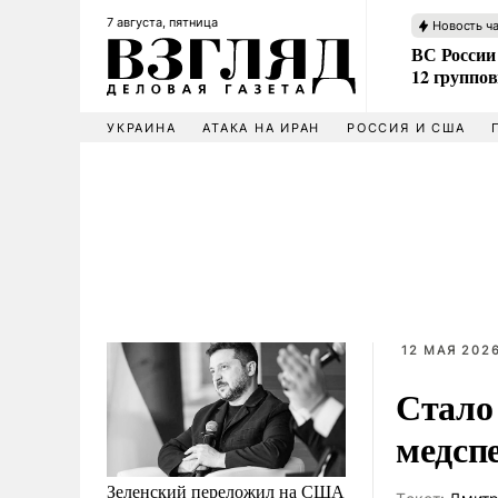
7 августа, пятница
Новость ч
ВС России 
12 группо
УКРАИНА
АТАКА НА ИРАН
РОССИЯ И США
12 МАЯ 2026
Стало
медсп
Зеленский переложил на США