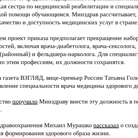
ая сестра по медицинской реабилитации и специал
ой помощи обучающимся. Минздрав рассчитывает, ч
ачество и доступность медицинских услуг в стране
тем проект приказа предполагает прекращение набо
стей, включая врача-диабетолога, врача-сексолога,
 (районный) и фельдшера-нарколога. Для специалис
по этим профессиям, их должности сохранятся.
а газета ВЗГЛЯД, вице-премьер России Татьяна Гол
явление специальности врача медицины здорового д
ство
поручило
Минздраву внести эту должность в 
.
здравоохранения Михаил Мурашко
рассказал
о созд
ля формирования здорового образа жизни.