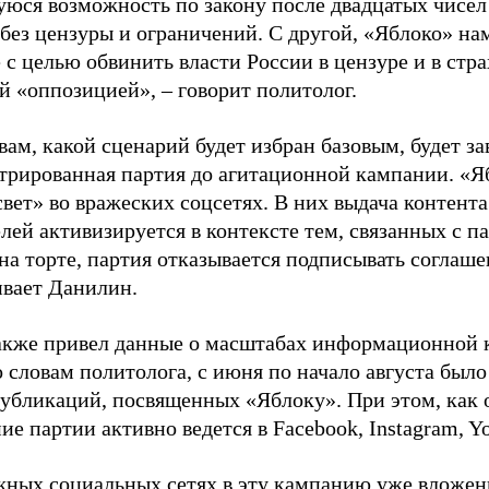
юся возможность по закону после двадцатых чисел
 без цензуры и ограничений. С другой, «Яблоко» н
 с целью обвинить власти России в цензуре и в стра
й «оппозицией», – говорит политолог.
вам, какой сценарий будет избран базовым, будет за
стрированная партия до агитационной кампании. «Я
свет» во вражеских соцсетях. В них выдача контент
лей активизируется в контексте тем, связанных с па
на торте, партия отказывается подписывать соглаше
ивает Данилин.
акже привел данные о масштабах информационной 
о словам политолога, с июня по начало августа был
 публикаций, посвященных «Яблоку». При этом, как
е партии активно ведется в Facebook, Instagram, Y
жных социальных сетях в эту кампанию уже вложе