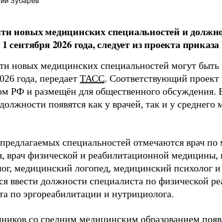
ий Зубарев
яти новых медицинских специальностей и должно
с 1 сентября 2026 года, следует из проекта приказ
яти новых медицинских специальностей могут быть 
026 года, передает
ТАСС
. Соответствующий проект 
м РФ и размещён для общественного обсуждения. В
должности появятся как у врачей, так и у среднего
.
 предлагаемых специальностей отмечаются врач по
я, врач физической и реабилитационной медицины,
ог, медицинский логопед, медицинский психолог и
ся ввести должности специалиста по физической ре
та по эргореабилитации и нутрициолога.
дников со средним медицинским образованием появ