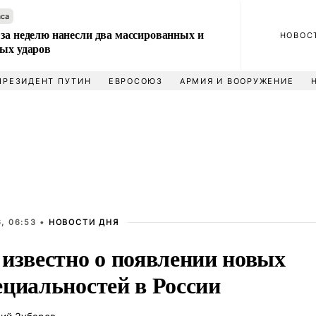
аса
за неделю нанесли два массированных и
НОВОС
вых ударов
ПРЕЗИДЕНТ ПУТИН
ЕВРОСОЮЗ
АРМИЯ И ВООРУЖЕНИЕ
, 06:53 •
НОВОСТИ ДНЯ
 известно о появлении новых
ециальностей в России