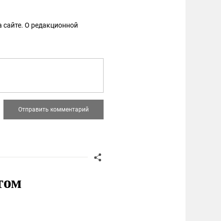
 сайте. О редакционной
том