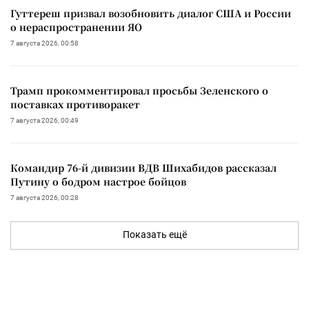
Гуттереш призвал возобновить диалог США и России
о нераспространении ЯО
7 августа 2026, 00:58
Трамп прокомментировал просьбы Зеленского о
поставках противоракет
7 августа 2026, 00:49
Командир 76-й дивизии ВДВ Шихабидов рассказал
Путину о бодром настрое бойцов
7 августа 2026, 00:28
Показать ещё