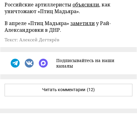
Российские артиллеристы
объясняли
, как
уничтожают «Птиц Мадьяра».
В апреле «Птиц Мадьяра»
заметили
у Рай-
Александровки в ДНР.
Текст: Алексей Дегтярёв
Подписывайтесь на наши
каналы
Читать комментарии
(12)