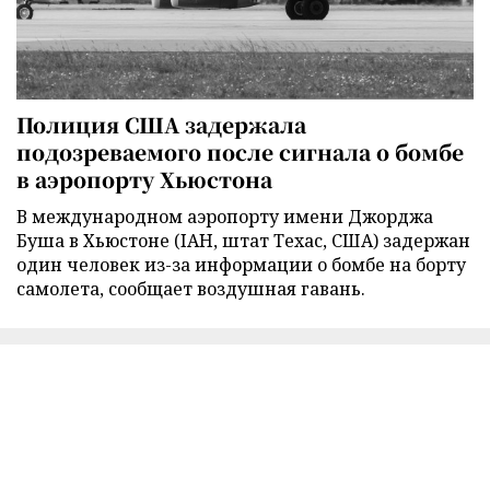
Полиция США задержала
подозреваемого после сигнала о бомбе
в аэропорту Хьюстона
В международном аэропорту имени Джорджа
Буша в Хьюстоне (IAH, штат Техас, США) задержан
один человек из-за информации о бомбе на борту
самолета, сообщает воздушная гавань.