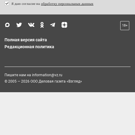
Я даю согласие на
обработку персональных данных
18+
Полная версия сайта
Редакционная политика
Пишите нам на
information@vz.ru
© 2005 — 2026 ООО Деловая газета «Взгляд»