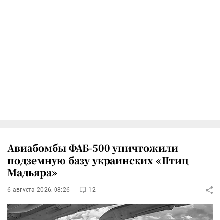
Авиабомбы ФАБ-500 уничтожили
подземную базу украинских «Птиц
Мадьяра»
6 августа 2026, 08:26
12