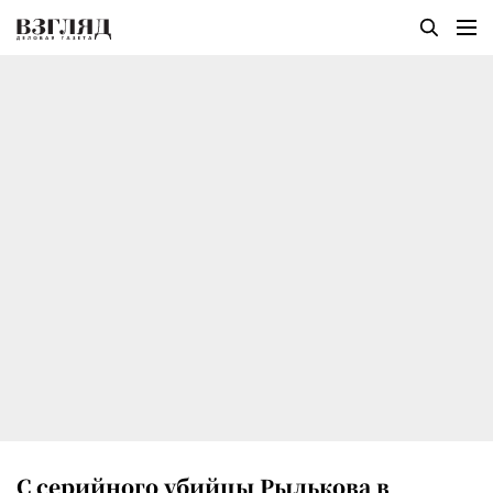
С серийного убийцы Рылькова в