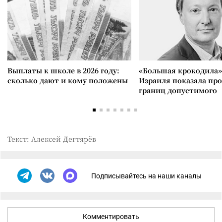
Выплаты к школе в 2026 году:
«Большая крокодила»
сколько дают и кому положены
Израиля показала пр
границ допустимого
Текст: Алексей Дегтярёв
Подписывайтесь на наши каналы
Комментировать