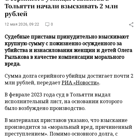
Тольятти начали взыскивать 2 млн
рублей
12 мая 2026, 09:22
0
Судебные приставы принудительно взыскивают
крупную сумму с пожизненно осужденного за
убийства и изнасилования женщин и детей Олега
Рылькова в качестве компенсации морального
вреда.
Сумма долга серийного убийцы достигает почти 2
млн рублей, передает
РИА «Новости»
.
В феврале 2023 года суд в Тольятти выдал
исполнительный лист, на основании которого
было возбуждено производство.
В материалах приставов указано, что взыскание
производится за «моральный вред, причиненный
преступлением». Помимо основного долга, с