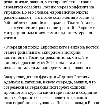
реваншизме, заявил, что европейские страны
стремятся ослабить Россию через конфликт на
Украине. По его словам, европейские элиты
рассчитывают, что после ослабления России «в
бой пойдет европейская армия». Толстой также
связал усиление правых настроений в Европе с
миграционным кризисом и падением уровня
жизни.
«Очередной поход Европейского Рейха на Восток
станет финальным аккордом в истории
континента. Господа-реваншисты, читайте
ядерную доктрину от 2024 года – там все
изложено максимально доступно», – заявил он.
Замруководителя фракции «Единая Россия»
Адальби Шхагошев, в свою очередь, заявил, что
современная Германия повторяет ошибки
прошлого, а курс на милитаризацию и создание
новых оборонных союзов является «реванш-
авантюрой нового уровня». По его словам, в Европе