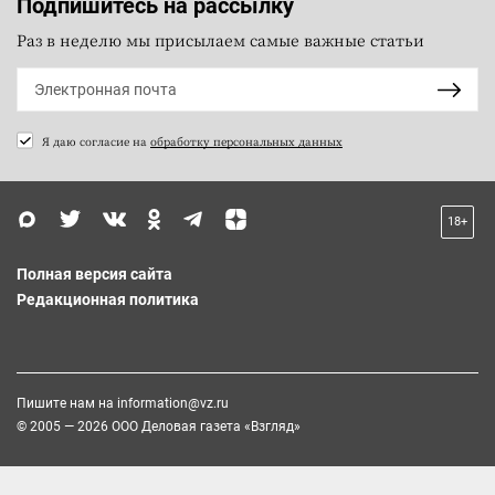
Подпишитесь на рассылку
Раз в неделю мы присылаем самые важные статьи
Я даю согласие на
обработку персональных данных
18+
Полная версия сайта
Редакционная политика
Пишите нам на
information@vz.ru
© 2005 — 2026 ООО Деловая газета «Взгляд»