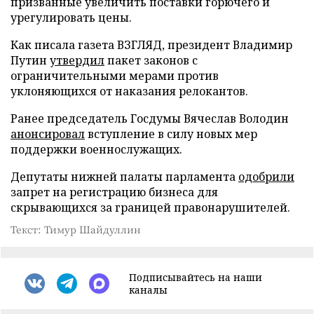
призванные увеличить поставки горючего и
урегулировать цены.
Как писала газета ВЗГЛЯД, президент Владимир
Путин
утвердил
пакет законов с
ограничительными мерами против
уклоняющихся от наказания релокантов.
Ранее председатель Госдумы Вячеслав Володин
анонсировал
вступление в силу новых мер
поддержки военнослужащих.
Депутаты нижней палаты парламента
одобрили
запрет на регистрацию бизнеса для
скрывающихся за границей правонарушителей.
Текст: Тимур Шайдуллин
Подписывайтесь на наши
каналы