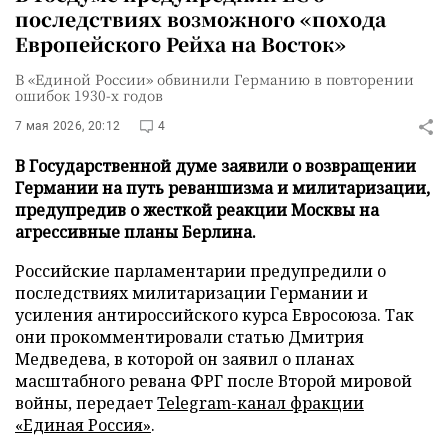
последствиях возможного «похода
Европейского Рейха на Восток»
В «Единой России» обвинили Германию в повторении
ошибок 1930-х годов
7 мая 2026, 20:12
4
В Государственной думе заявили о возвращении
Германии на путь реваншизма и милитаризации,
предупредив о жесткой реакции Москвы на
агрессивные планы Берлина.
Российские парламентарии предупредили о
последствиях милитаризации Германии и
усиления антироссийского курса Евросоюза. Так
они прокомментировали статью Дмитрия
Медведева, в которой он заявил о планах
масштабного ревана ФРГ после Второй мировой
войны, передает
Telegram-канал фракции
«Единая Россия»
.