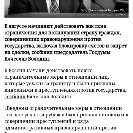
Фото: Пресс-служба Госдумы РФ/
ТАСС
В августе начинают действовать жесткие
ограничения для покинувших страну граждан,
совершивших правонарушения против
государства, включая блокировку счетов и запрет
на сделки, сообщил председатель Госдумы
Вячеслав Володин.
В России начали действовать новые
ограничительные меры в отношении лиц,
которые уехали за границу и были признаны
виновными в преступлениях против государства,
сообщил
Вячеслав Володин.
«Введены ограничительные меры в отношении
тех, кто уехал за рубеж и был признан виновным в
совершении преступлений и ряда
административных правонарушений против