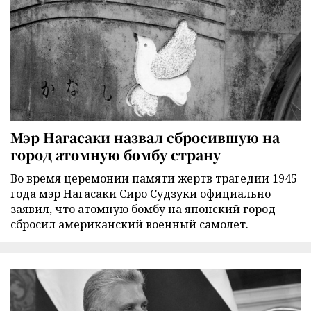
Мэр Нагасаки назвал сбросившую на
город атомную бомбу страну
Во время церемонии памяти жертв трагедии 1945
года мэр Нагасаки Сиро Судзуки официально
заявил, что атомную бомбу на японский город
сбросил американский военный самолет.