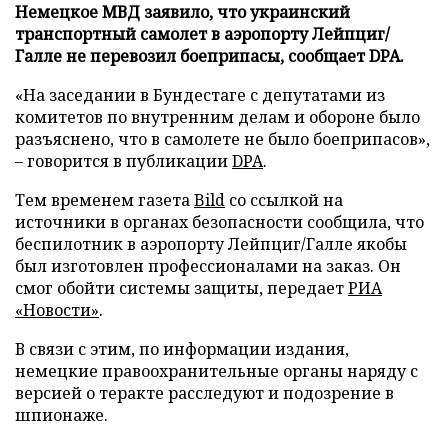
Немецкое МВД заявило, что украинский
транспортный самолет в аэропорту Лейпциг/
Галле не перевозил боеприпасы, сообщает DPA.
«На заседании в Бундестаге с депутатами из
комитетов по внутренним делам и обороне было
разъяснено, что в самолете не было боеприпасов»,
– говорится в публикации
DPA
.
Тем временем газета
Bild
со ссылкой на
источники в органах безопасности сообщила, что
беспилотник в аэропорту Лейпциг/Галле якобы
был изготовлен профессионалами на заказ. Он
смог обойти системы защиты, передает
РИА
«Новости»
.
В связи с этим, по информации издания,
немецкие правоохранительные органы наряду с
версией о теракте расследуют и подозрение в
шпионаже.