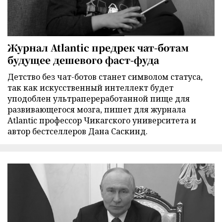
Журнал Atlantic предрек чат-ботам
будущее дешевого фаст-фуда
Детство без чат-ботов станет символом статуса,
так как искусственный интеллект будет
уподоблен ультрапереработанной пище для
развивающегося мозга, пишет для журнала
Atlantic профессор Чикагского университета и
автор бестселлеров Дана Саскинд.