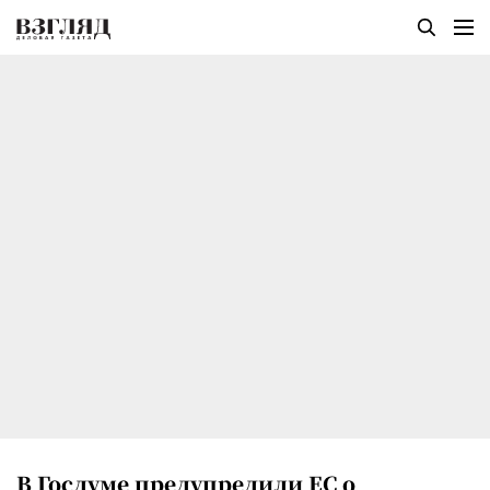
В Госдуме предупредили ЕС о