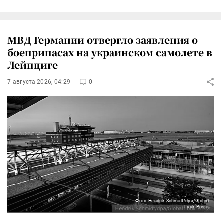
МВД Германии отвергло заявления о
боеприпасах на украинском самолете в
Лейпциге
7 августа 2026, 04:29
0
Фото: Hendrik Schmidt/dpa/Global
Look Press