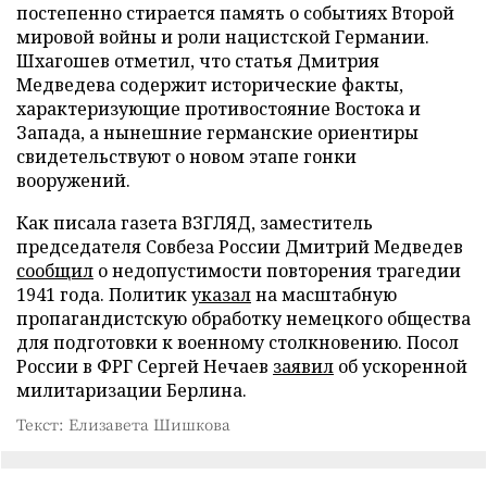
постепенно стирается память о событиях Второй
мировой войны и роли нацистской Германии.
Шхагошев отметил, что статья Дмитрия
Медведева содержит исторические факты,
характеризующие противостояние Востока и
Запада, а нынешние германские ориентиры
свидетельствуют о новом этапе гонки
вооружений.
Как писала газета ВЗГЛЯД, заместитель
председателя Совбеза России Дмитрий Медведев
сообщил
о недопустимости повторения трагедии
1941 года. Политик
указал
на масштабную
пропагандистскую обработку немецкого общества
для подготовки к военному столкновению. Посол
России в ФРГ Сергей Нечаев
заявил
об ускоренной
милитаризации Берлина.
Текст: Елизавета Шишкова