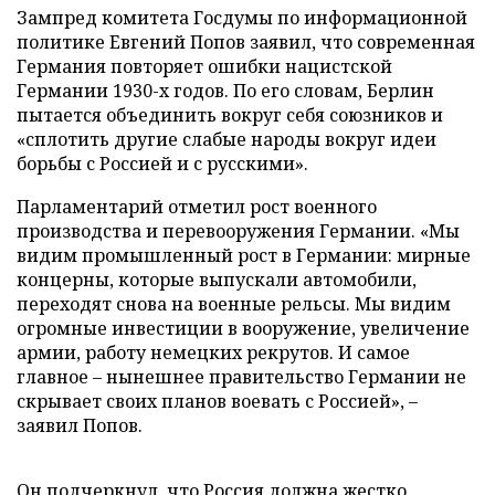
Зампред комитета Госдумы по информационной
политике Евгений Попов заявил, что современная
Германия повторяет ошибки нацистской
Германии 1930-х годов. По его словам, Берлин
пытается объединить вокруг себя союзников и
«сплотить другие слабые народы вокруг идеи
борьбы с Россией и с русскими».
Парламентарий отметил рост военного
производства и перевооружения Германии. «Мы
видим промышленный рост в Германии: мирные
концерны, которые выпускали автомобили,
переходят снова на военные рельсы. Мы видим
огромные инвестиции в вооружение, увеличение
армии, работу немецких рекрутов. И самое
главное – нынешнее правительство Германии не
скрывает своих планов воевать с Россией», –
заявил Попов.
Он подчеркнул, что Россия должна жестко