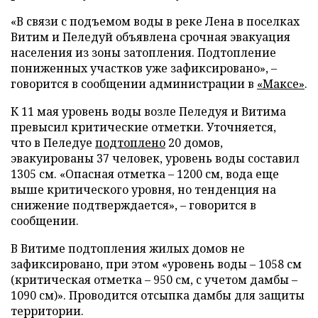
«В связи с подъемом воды в реке Лена в поселках
Витим и Пеледуй объявлена срочная эвакуация
населения из зоны затопления. Подтопление
пониженных участков уже зафиксировано», –
говорится в сообщении администрации в
«Максе»
.
К 11 мая уровень воды возле Пеледуя и Витима
превысил критические отметки. Уточняется,
что в Пеледуе
подтоплено
20 домов,
эвакуированы 37 человек, уровень воды составил
1305 см. «Опасная отметка – 1200 см, вода еще
выше критического уровня, но тенденция на
снижение подтверждается», – говорится в
сообщении.
В Витиме подтопления жилых домов не
зафиксировано, при этом «уровень воды – 1058 см
(критическая отметка – 950 см, с учетом дамбы –
1090 см)». Проводится отсыпка дамбы для защиты
территории.