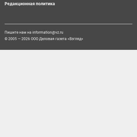
Редакционная политика
Пишите нам на
information@vz.ru
© 2005 — 2026 ООО Деловая газета «Взгляд»