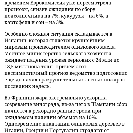
временем Еврокомиссия уже пересмотрела
прогнозы, снизив ожидания по сбору
подсолнечника на 7%, кукурузы – на 6%, а
картофеля и сои – на 3%.
Особенно сложная ситуация складывается в
Испании, которая является крупнейшим
мировым производителем оливкового масла.
Местное министерство сельского хозяйства
ожидает падения урожая зерновых с 24 млн до
18,5 миллиона тонн. Причем этот
пессимистичный прогноз ведомство подготовило
еще до начала разрушительных лесных пожаров
последних недель.
Во Франции жара экстремально ускорила
созревание винограда, из-за чего в Шампани сбор
начнется в рекордно ранние сроки при
ожидаемом падении объемов на 10%.
Одновременно плантации оливковых деревьев в
Италии, Греции и Португалии страдают от