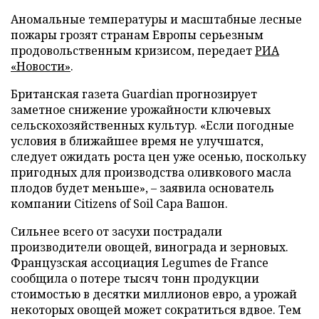
Аномальные температуры и масштабные лесные
пожары грозят странам Европы серьезным
продовольственным кризисом, передает
РИА
«Новости»
.
Британская газета Guardian прогнозирует
заметное снижение урожайности ключевых
сельскохозяйственных культур. «Если погодные
условия в ближайшее время не улучшатся,
следует ожидать роста цен уже осенью, поскольку
пригодных для производства оливкового масла
плодов будет меньше», – заявила основатель
компании Citizens of Soil Сара Вашон.
Сильнее всего от засухи пострадали
производители овощей, винограда и зерновых.
Французская ассоциация Legumes de France
сообщила о потере тысяч тонн продукции
стоимостью в десятки миллионов евро, а урожай
некоторых овощей может сократиться вдвое. Тем