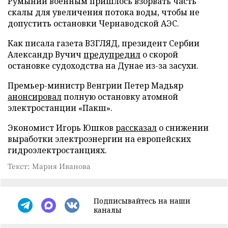
Румынии военным пришлось взорвать часть
скалы для увеличения потока воды, чтобы не
допустить остановки Чернаводской АЭС.
Как писала газета ВЗГЛЯД, президент Сербии
Александр Вучич
предупредил
о скорой
остановке судоходства на Дунае из-за засухи.
Премьер-министр Венгрии Петер Мадьяр
анонсировал
полную остановку атомной
электростанции «Пакш».
Экономист Игорь Юшков
рассказал
о снижении
выработки электроэнергии на европейских
гидроэлектростанциях.
Текст: Мария Иванова
Подписывайтесь на наши
каналы