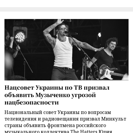
Нацсовет Украины по ТВ призвал
объявить Музыченко угрозой
нацбезопасности
Национальный совет Украины по вопросам
телевидения и радиовещания призвал Минкульт
страны объявить фронтмена российского
музыкального коллектива The Hatters Юрия