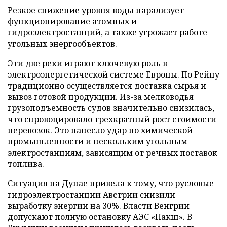
Резкое снижение уровня воды парализует
функционирование атомных и
гидроэлектростанций, а также угрожает работе
угольных энергообъектов.
Эти две реки играют ключевую роль в
электроэнергетической системе Европы. По Рейну
традиционно осуществляется доставка сырья и
вывоз готовой продукции. Из-за мелководья
грузоподъемность судов значительно снизилась,
что спровоцировало трехкратный рост стоимости
перевозок. Это нанесло удар по химической
промышленности и нескольким угольным
электростанциям, зависящим от речных поставок
топлива.
Ситуация на Дунае привела к тому, что русловые
гидроэлектростанции Австрии снизили
выработку энергии на 30%. Власти Венгрии
допускают полную остановку АЭС «Пакш». В