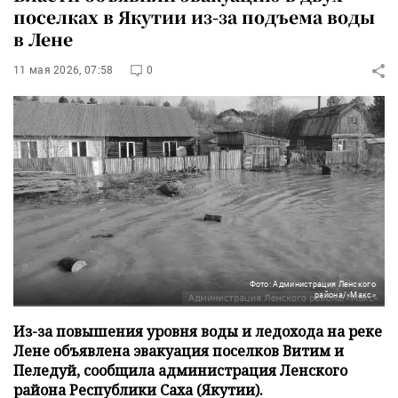
поселках в Якутии из-за подъема воды
в Лене
11 мая 2026, 07:58
0
Фото: Администрация Ленского
района/«Макс»
Из-за повышения уровня воды и ледохода на реке
Лене объявлена эвакуация поселков Витим и
Пеледуй, сообщила администрация Ленского
района Республики Саха (Якутии).