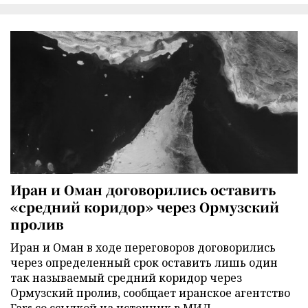
Иран и Оман договорились оставить
«средний коридор» через Ормузский
пролив
Иран и Оман в ходе переговоров договорились
через определенный срок оставить лишь один
так называемый средний коридор через
Ормузский пролив, сообщает иранское агентство
Fars со ссылкой на источник в МИД.