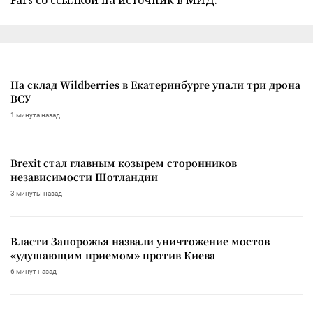
На склад Wildberries в Екатеринбурге упали три дрона
ВСУ
1 минута назад
Brexit стал главным козырем сторонников
независимости Шотландии
3 минуты назад
Власти Запорожья назвали уничтожение мостов
«удушающим приемом» против Киева
6 минут назад