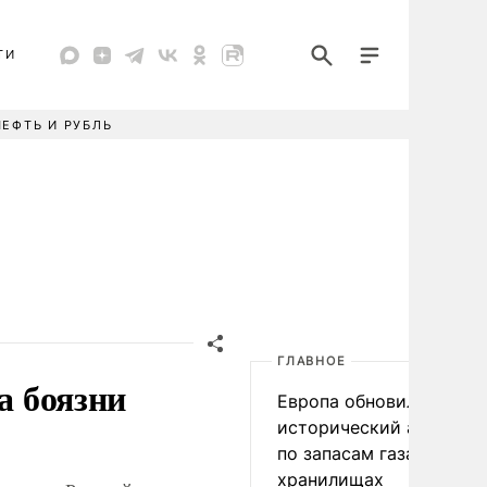
ТИ
НЕФТЬ И РУБЛЬ
ГЛАВНОЕ
а боязни
Европа обновила
исторический антирек
по запасам газа в
хранилищах