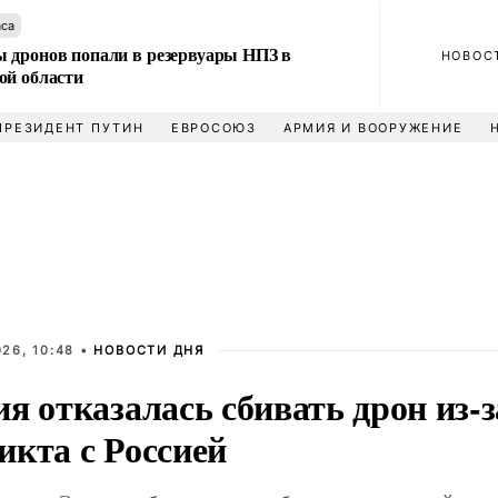
аса
 дронов попали в резервуары НПЗ в
НОВОС
ой области
ПРЕЗИДЕНТ ПУТИН
ЕВРОСОЮЗ
АРМИЯ И ВООРУЖЕНИЕ
26, 10:48 •
НОВОСТИ ДНЯ
я отказалась сбивать дрон из-з
икта с Россией