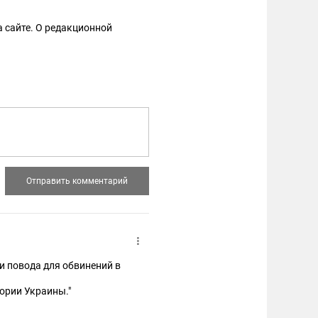
 сайте. О редакционной
и повода для обвинений в
тории Украины."