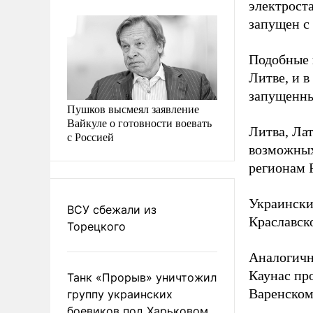
электрост
запущен с
Подобные 
Литве, и 
запущенны
Пушков высмеял заявление
Вайкуле о готовности воевать
Литва, Ла
с Россией
возможных
регионам 
Украинск
ВСУ сбежали из
Краславско
Торецкого
Аналогич
Каунас пр
Танк «Прорыв» уничтожил
Варенском
группу украинских
боевиков под Харьковом