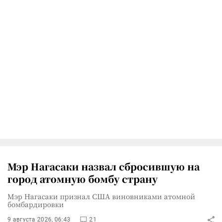
Мэр Нагасаки назвал сбросившую на
город атомную бомбу страну
Мэр Нагасаки признал США виновниками атомной
бомбардировки
9 августа 2026, 06:43
21