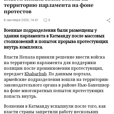
территорию парламента на фоне
протестов
8 сентября 2025, 14:41
0
Военные подразделения были размещены у
здания парламента в Катманду после массовых
столкновений и попыток прорыва протестующих
внутрь комплекса.
Власти Непала приняли решение ввести войска
на территорию парламента для поддержки
полиции после проникновения протестующих,
передает
Khabarhub
. По данным портала,
армейские подразделения вошли на территорию
законодательного органа в районе Нью-Банешвор
на фоне многократных попыток протестующих
попасть внутрь.
Волнения в Катманду вспыхнули после того, как
власти страны запретили работу нескольких