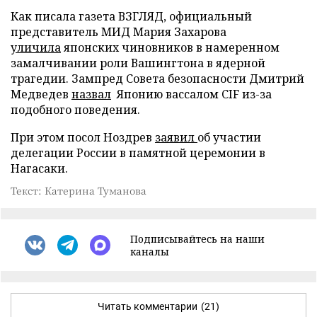
Как писала газета ВЗГЛЯД, официальный
представитель МИД Мария Захарова
уличила
японских чиновников в намеренном
замалчивании роли Вашингтона в ядерной
трагедии. Зампред Совета безопасности Дмитрий
Медведев
назвал
Японию вассалом CIF из-за
подобного поведения.
При этом посол Ноздрев
заявил
об участии
делегации России в памятной церемонии в
Нагасаки.
Текст: Катерина Туманова
Подписывайтесь на наши
каналы
Читать комментарии
(21)