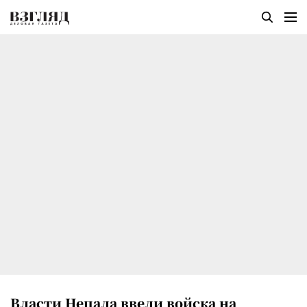
Власти Непала ввели войска на