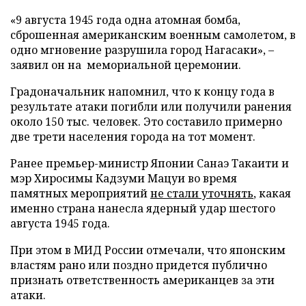
«9 августа 1945 года одна атомная бомба,
сброшенная американским военным самолетом, в
одно мгновение разрушила город Нагасаки», –
заявил он на мемориальной церемонии.
Градоначальник напомнил, что к концу года в
результате атаки погибли или получили ранения
около 150 тыс. человек. Это составило примерно
две трети населения города на тот момент.
Ранее премьер-министр Японии Санаэ Такаити и
мэр Хиросимы Кадзуми Мацуи во время
памятных мероприятий
не стали уточнять
, какая
именно страна нанесла ядерный удар шестого
августа 1945 года.
При этом в МИД России отмечали, что японским
властям рано или поздно придется публично
признать ответственность американцев за эти
атаки.