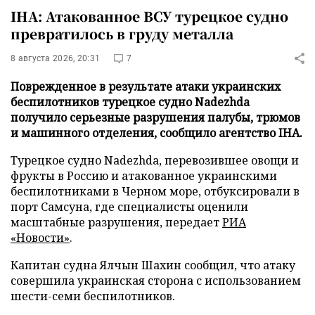
IHA: Атакованное ВСУ турецкое судно
превратилось в груду металла
8 августа 2026, 20:31
7
Поврежденное в результате атаки украинских
беспилотников турецкое судно Nadezhda
получило серьезные разрушения палубы, трюмов
и машинного отделения, сообщило агентство IHA.
Турецкое судно Nadezhda, перевозившее овощи и
фрукты в Россию и атакованное украинскими
беспилотниками в Черном море, отбуксировали в
порт Самсуна, где специалисты оценили
масштабные разрушения, передает
РИА
«Новости»
.
Капитан судна Ялчын Шахин сообщил, что атаку
совершила украинская сторона с использованием
шести-семи беспилотников.