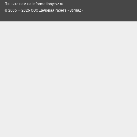
Пишите нам на
information@vz.ru
© 2005 — 2026 ООО Деловая газета «Взгляд»