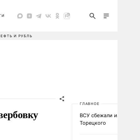
ТИ
НЕФТЬ И РУБЛЬ
ГЛАВНОЕ
вербовку
ВСУ сбежали из
Торецкого