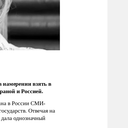
 намерении взять в
раной и Россией.
на в России СМИ-
государств. Отвечая на
 дала однозначный