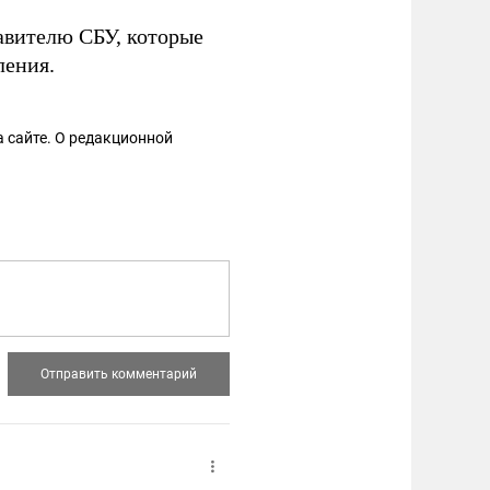
авителю СБУ, которые
ления.
 сайте. О редакционной