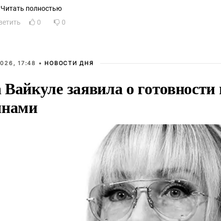
Читать полностью
ветить
0
0
026, 17:48 •
НОВОСТИ ДНЯ
Вайкуле заявила о готовности 
янами