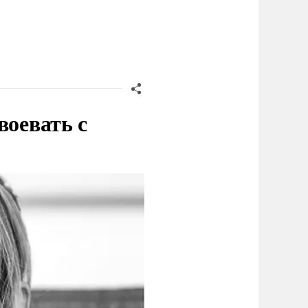
воевать с