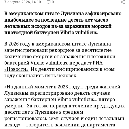
7 августа 2026, 14:10
0
В американском штате Луизиана зафиксировано
наибольшее за последние десять лет число
летальных исходов из-за заражения морской
плотоядной бактерией Vibrio vulnificus.
В 2026 году в американском штате Луизиана
зарегистрировали рекордное за десятилетие
количество смертей от заражения плотоядной
бактерией Vibrio vulnificus, передает
РИА
«Новости»
. Из девяти инфицированных в этом
году скончались пять человек.
«На данный момент в 2026 году... среди жителей
Луизианы зарегистрировано девять случаев
заражения бактерией Vibrio vulnificus... пятеро
умерли... За тот же период в течение предыдущих
десяти лет в Луизиане в среднем
регистрировалось семь случаев и один летальный
исход», – говорится в заявлении департамента