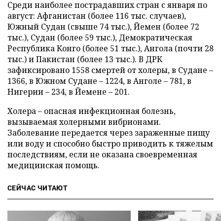
Среди наиболее пострадавших стран с января по
август: Афганистан (более 116 тыс. случаев),
Южный Судан (свыше 74 тыс.), Йемен (более 72
тыс.), Судан (более 59 тыс.), Демократическая
Республика Конго (более 51 тыс.), Ангола (почти 28
тыс.) и Пакистан (более 13 тыс.). В ДРК
зафиксировано 1558 смертей от холеры, в Судане –
1366, в Южном Судане – 1224, в Анголе – 781, в
Нигерии – 234, в Йемене – 201.
Холера – опасная инфекционная болезнь,
вызываемая холерными вибрионами.
Заболевание передается через зараженные пищу
или воду и способно быстро приводить к тяжелым
последствиям, если не оказана своевременная
медицинская помощь.
СЕЙЧАС ЧИТАЮТ