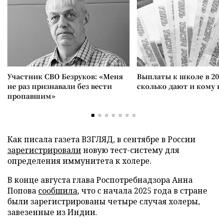
Участник СВО Безруков: «Меня
Выплаты к школе в 20
не раз признавали без вести
сколько дают и кому
пропавшим»
Как писала газета ВЗГЛЯД, в сентябре в России
зарегистрировали
новую тест-систему для
определения иммунитета к холере.
В конце августа глава Роспотребнадзора Анна
Попова
сообщила
, что с начала 2025 года в стране
были зарегистрированы четыре случая холеры,
завезенные из Индии.