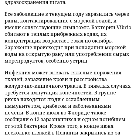
здравоохранения штата.
Все заболевшие в текущем году заразились через
раны, контактировавшие с морской водой, и
имели сопутствующие симптомы. Бактерии Vibrio
обитают в теплых прибрежных водах, их
концентрация возрастает с мая по октябрь.
Заражение происходит при попадании морской
воды на открытую рану или употреблении сырых
морепродуктов, особенно устриц.
Инфекция может вызвать тяжелые поражения
тканей, заражение крови и расстройства
желудочно-кишечного тракта. В тяжелых случаях
требуется ампутация конечностей. В группе
риска находятся люди с ослабленным
иммунитетом, диабетом и заболеваниями
печени. В конце июля во Флориде также
сообщали о 12 заразившихся и одном погибшем
от этой бактерии. Кроме того, в конце июня
несколько пляжей в Испании закрылись из-за