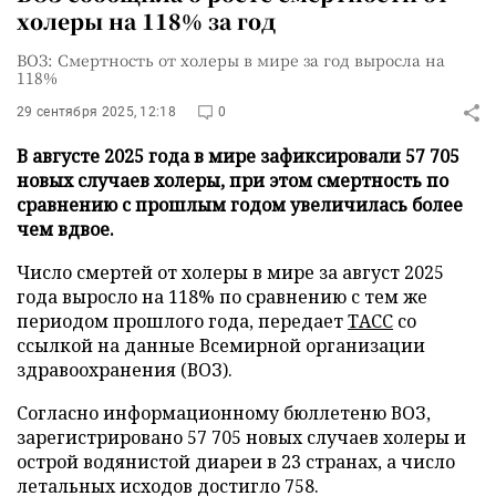
холеры на 118% за год
ВОЗ: Смертность от холеры в мире за год выросла на
118%
29 сентября 2025, 12:18
0
В августе 2025 года в мире зафиксировали 57 705
новых случаев холеры, при этом смертность по
сравнению с прошлым годом увеличилась более
чем вдвое.
Число смертей от холеры в мире за август 2025
года выросло на 118% по сравнению с тем же
периодом прошлого года, передает
ТАСС
со
ссылкой на данные Всемирной организации
здравоохранения (ВОЗ).
Согласно информационному бюллетеню ВОЗ,
зарегистрировано 57 705 новых случаев холеры и
острой водянистой диареи в 23 странах, а число
летальных исходов достигло 758.