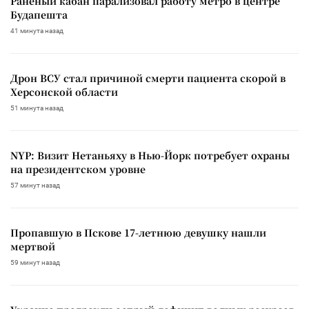
Раненый кабан парализовал работу метро в центре
Будапешта
41 минута назад
Дрон ВСУ стал причиной смерти пациента скорой в
Херсонской области
51 минута назад
NYP: Визит Нетаньяху в Нью-Йорк потребует охраны
на президентском уровне
57 минут назад
Пропавшую в Пскове 17-летнюю девушку нашли
мертвой
59 минут назад