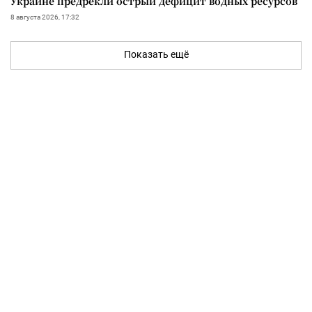
Украине предрекли острый дефицит водных ресурсов
8 августа 2026, 17:32
Показать ещё