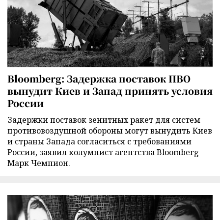
Bloomberg: Задержка поставок ПВО
вынудит Киев и Запад принять условия
России
Задержки поставок зенитных ракет для систем
противовоздушной обороны могут вынудить Киев
и страны Запада согласиться с требованиями
России, заявил колумнист агентства Bloomberg
Марк Чемпион.