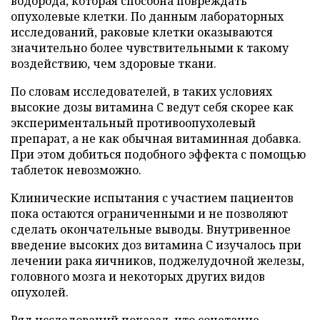
водорода, которая способна повреждать
опухолевые клетки. По данным лабораторных
исследований, раковые клетки оказываются
значительно более чувствительными к такому
воздействию, чем здоровые ткани.
По словам исследователей, в таких условиях
высокие дозы витамина C ведут себя скорее как
экспериментальный противоопухолевый
препарат, а не как обычная витаминная добавка.
При этом добиться подобного эффекта с помощью
таблеток невозможно.
Клинические испытания с участием пациентов
пока остаются ограниченными и не позволяют
сделать окончательные выводы. Внутривенное
введение высоких доз витамина C изучалось при
лечении рака яичников, поджелудочной железы,
головного мозга и некоторых других видов
опухолей.
Ряд исследований показал, что сочетание