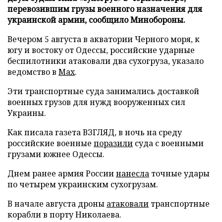
перевозившим грузы военного назначения для
украинской армии, сообщило Минобороны.
Вечером 5 августа в акватории Черного моря, к
югу и востоку от Одессы, российские ударные
беспилотники атаковали два сухогруза, указало
ведомство в
Max
.
Эти транспортные суда занимались доставкой
военных грузов для нужд вооруженных сил
Украины.
Как писала газета ВЗГЛЯД, в ночь на среду
российские военные
поразили
суда с военными
грузами южнее Одессы.
Днем ранее армия России
нанесла
точные удары
по четырем украинским сухогрузам.
В начале августа дроны
атаковали
транспортные
корабли в порту Николаева.