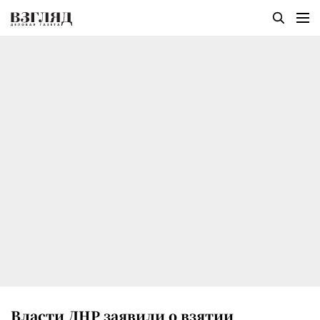
Власти ДНР заявили о взятии