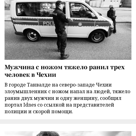
Мужчина с ножом тяжело ранил трех
человек в Чехии
В городе Танвалде на северо-западе Чехии
злоумышленник с ножом напал на людей, тяжело
ранив двух мужчин и одну женщину, сообщил
портал Idnes со ссылкой на представителей
полиции и скорой помощи.