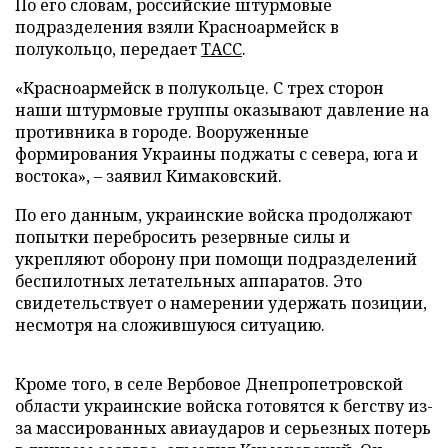
По его словам, российские штурмовые
подразделения взяли Красноармейск в
полукольцо, передает
ТАСС
.
«Красноармейск в полукольце. С трех сторон
наши штурмовые группы оказывают давление на
противника в городе. Вооруженные
формирования Украины поджаты с севера, юга и
востока», – заявил Кимаковский.
По его данным, украинские войска продолжают
попытки перебросить резервные силы и
укрепляют оборону при помощи подразделений
беспилотных летательных аппаратов. Это
свидетельствует о намерении удержать позиции,
несмотря на сложившуюся ситуацию.
Кроме того, в селе Вербовое Днепропетровской
области украинские войска готовятся к бегству из-
за массированных авиаударов и серьезных потерь