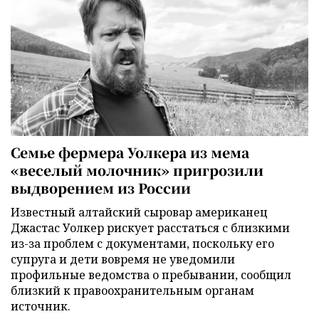
Семье фермера Уолкера из мема
«веселый молочник» пригрозили
выдворением из России
Известный алтайский сыровар американец
Джастас Уолкер рискует расстаться с близкими
из-за проблем с документами, поскольку его
супруга и дети вовремя не уведомили
профильные ведомства о пребывании, сообщил
близкий к правоохранительным органам
источник.