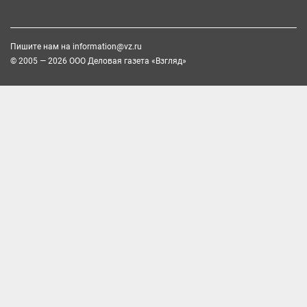
Пишите нам на
information@vz.ru
© 2005 — 2026 ООО Деловая газета «Взгляд»