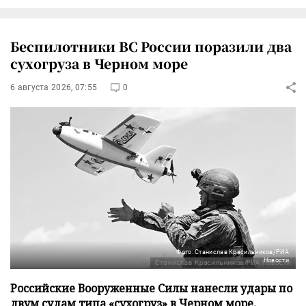
Беспилотники ВС России поразили два
сухогруза в Черном море
6 августа 2026, 07:55
0
Фото: Станислав Красильников/РИА
Новости
Российские Вооруженные Силы нанесли удары по
двум судам типа «сухогруз» в Черном море,