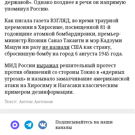
державой». Однако позднее в речи он напрямую
упомянул Россию.
Как писала газета ВЗГЛЯД, во время траурной
церемонии в Хиросиме, посвященной 81-й
годовщине атомной бомбардировки, премьер-
министр Японии Санаэ Такаити и мэр Кадзуми
Мацуи ни разу
не назвали
США как страну,
сбросившую бомбу на город 6 августа 1945 года.
МИД России
выражал
решительный протест
против обвинений со стороны Токио в «ядерных
угрозах» и называло замалчивание американской
атаки на Хиросиму и Нагасаки классическим
примером дезинформации.
Текст: Антон Антонов
Подписывайтесь на наши
каналы