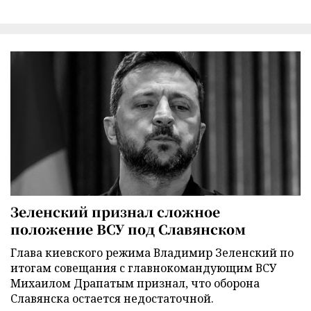
Зеленский признал сложное
положение ВСУ под Славянском
Глава киевского режима Владимир Зеленский по
итогам совещания с главнокомандующим ВСУ
Михаилом Драпатым признал, что оборона
Славянска остается недостаточной.