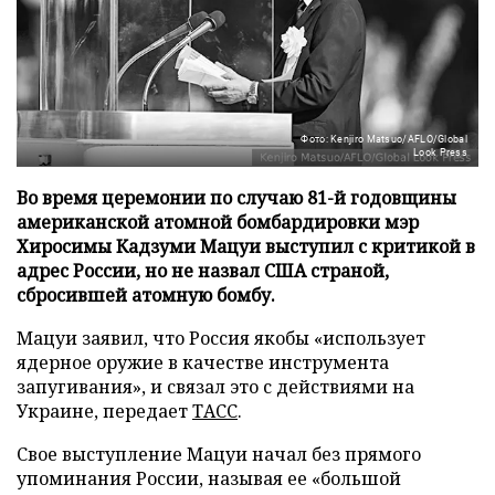
Фото: Kenjiro Matsuo/AFLO/Global
Look Press
Во время церемонии по случаю 81-й годовщины
американской атомной бомбардировки мэр
Хиросимы Кадзуми Мацуи выступил с критикой в
адрес России, но не назвал США страной,
сбросившей атомную бомбу.
Мацуи заявил, что Россия якобы «использует
ядерное оружие в качестве инструмента
запугивания», и связал это с действиями на
Украине, передает
ТАСС
.
Свое выступление Мацуи начал без прямого
упоминания России, называя ее «большой