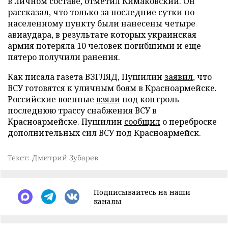
в личном составе, отметил Кимаковский. Он
рассказал, что только за последние сутки по
населенному пункту были нанесены четыре
авиаудара, в результате которых украинская
армия потеряла 10 человек погибшими и еще
пятеро получили ранения.
Как писала газета ВЗГЛЯД, Пушилин
заявил
, что
ВСУ готовятся к уличным боям в Красноармейске.
Российские военные
взяли
под контроль
последнюю трассу снабжения ВСУ в
Красноармейске. Пушилин
сообщил
о переброске
дополнительных сил ВСУ под Красноармейск.
Текст: Дмитрий Зубарев
Подписывайтесь на наши
каналы