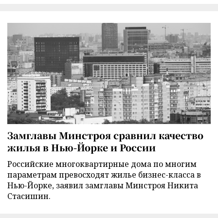
Замглавы Минстроя сравнил качество
жилья в Нью-Йорке и России
Российские многоквартирные дома по многим
параметрам превосходят жилье бизнес-класса в
Нью-Йорке, заявил замглавы Минстроя Никита
Стасишин.