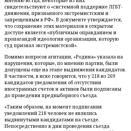
мнению истца, некоторые из них
свидетельствуют о «системной поддержке ЛГБТ-
движения, признанного экстремистским и
запрещенным в РФ». В документе утверждается,
что сохранение этих материалов в открытом
доступе является «публичным оправданием и
пропагандой идеологии организации, которую
суд признал экстремистской».
Помимо вопросов агитации, «Родина» указала на
нарушения, которые, по мнению партии, были
допущены еще на этапе выдвижения кандидатов.
В частности, в иске говорится, что у 218 из 269
кандидатов уведомления об отсутствии
иностранных счетов и активов были подписаны
до проведения предвыборного съезда.
«Таким образом, на момент подписания
уведомлений 218 человек не являлись
выдвинутыми кандидатами на съезде.
Непосредственно в дни проведения съезда