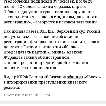
уведомления подписали 39 человек, после 28
июня – 12 человек. Таким образом, партия
"Яблоко" допустила существенное нарушение
законодательства еще на стадии выдвижения и
регистрации», – говорится в исковом заявлении.
Как писала газета ВЗГЛЯД, Верховный суд России
получил
исковое заявление об отмене
регистрации федерального списка кандидатов в
депутаты Госдумы от партии «Яблоко».
Председатель партии «Родина» Алексей
Журавлев
заявил
об иностранном
финансировании предвыборной кампании
политических оппонентов.
Лидер КПРФ Геннадий Зюганов
обвинил
«Яблоко»
в игнорировании преступлений киевского
режима.
Текст: Елизавета Шишкова