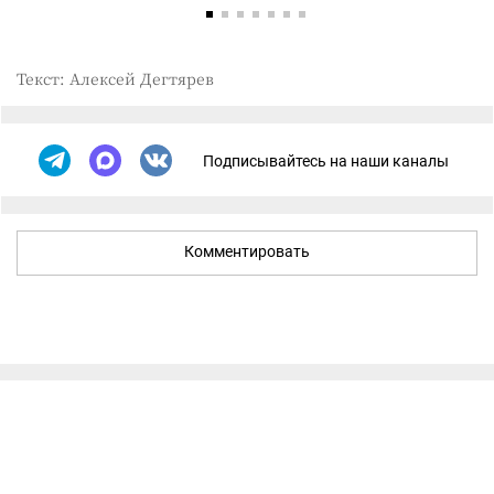
Текст: Алексей Дегтярев
Подписывайтесь на наши каналы
Комментировать