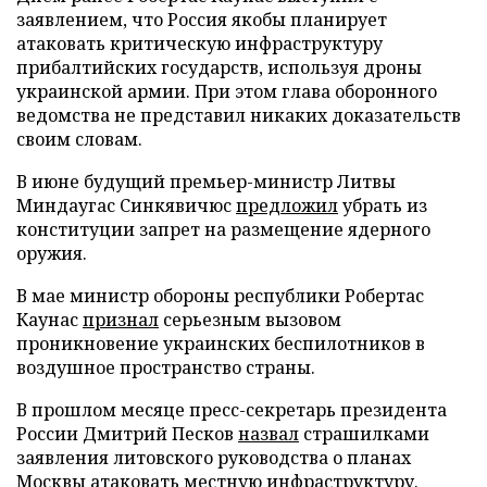
заявлением, что Россия якобы планирует
атаковать критическую инфраструктуру
прибалтийских государств, используя дроны
украинской армии. При этом глава оборонного
ведомства не представил никаких доказательств
своим словам.
В июне будущий премьер-министр Литвы
Миндаугас Синкявичюс
предложил
убрать из
конституции запрет на размещение ядерного
оружия.
В мае министр обороны республики Робертас
Каунас
признал
серьезным вызовом
проникновение украинских беспилотников в
воздушное пространство страны.
В прошлом месяце пресс-секретарь президента
России Дмитрий Песков
назвал
страшилками
заявления литовского руководства о планах
Москвы атаковать местную инфраструктуру.