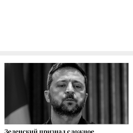
Зеленский признал сложное