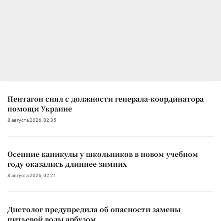
Пентагон снял с должности генерала-координатора
помощи Украине
8 августа 2026, 02:35
Осенние каникулы у школьников в новом учебном
году оказались длиннее зимних
8 августа 2026, 02:21
Диетолог предупредила об опасности замены
питьевой воды арбузом