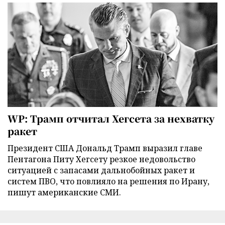
WP: Трамп отчитал Хегсета за нехватку
ракет
Президент США Дональд Трамп выразил главе
Пентагона Питу Хегсету резкое недовольство
ситуацией с запасами дальнобойных ракет и
систем ПВО, что повлияло на решения по Ирану,
пишут американские СМИ.