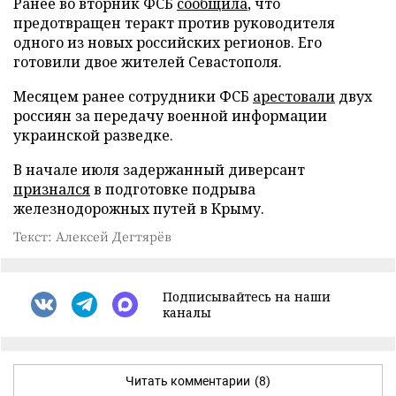
Ранее во вторник ФСБ
сообщила
, что
предотвращен теракт против руководителя
одного из новых российских регионов. Его
готовили двое жителей Севастополя.
Месяцем ранее сотрудники ФСБ
арестовали
двух
россиян за передачу военной информации
украинской разведке.
В начале июля задержанный диверсант
признался
в подготовке подрыва
железнодорожных путей в Крыму.
Текст: Алексей Дегтярёв
Подписывайтесь на наши
каналы
Читать комментарии
(8)