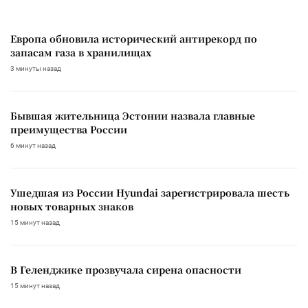
Европа обновила исторический антирекорд по
запасам газа в хранилищах
3 минуты назад
Бывшая жительница Эстонии назвала главные
преимущества России
6 минут назад
Ушедшая из России Hyundai зарегистрировала шесть
новых товарных знаков
15 минут назад
В Геленджике прозвучала сирена опасности
15 минут назад