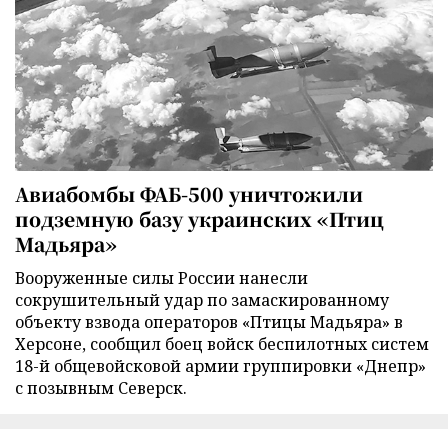
Авиабомбы ФАБ-500 уничтожили
подземную базу украинских «Птиц
Мадьяра»
Вооруженные силы России нанесли
сокрушительный удар по замаскированному
объекту взвода операторов «Птицы Мадьяра» в
Херсоне, сообщил боец войск беспилотных систем
18-й общевойсковой армии группировки «Днепр»
с позывным Северск.