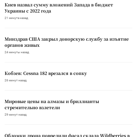
Киев назвал сумму вложений Запада в бюджет
Украины с 2022 года
21 минута назад
Минздрав США закрыл донорскую службу за изъятие
органов живых
24 минуты назад
Кобзев: Cessna 182 врезался в сопку
26 минут назад
Мировые цены на алмазы и бриллианты
стремительно взлетели
29 минут назад
Обломки дрона повредили фасад склада Wildberries в