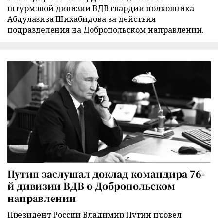
штурмовой дивизии ВДВ гвардии полковника
Абдулазиза Шихабидова за действия
подразделения на Добропольском направлении.
Путин заслушал доклад командира 76-
й дивизии ВДВ о Добропольском
направлении
Президент России Владимир Путин провел