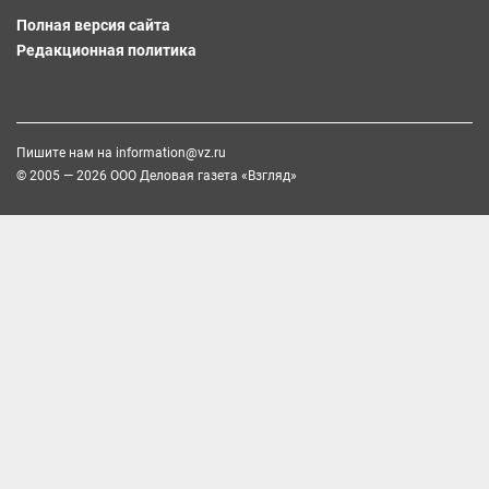
Полная версия сайта
Редакционная политика
Пишите нам на
information@vz.ru
© 2005 — 2026 ООО Деловая газета «Взгляд»