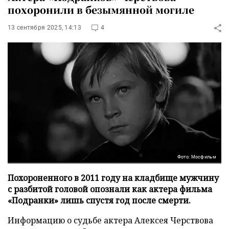
похоронили в безымянной могиле
13 сентября 2025, 14:13
4
Фото: Мосфильм
Похороненного в 2011 году на кладбище мужчину
с разбитой головой опознали как актера фильма
«Подранки» лишь спустя год после смерти.
Информацию о судьбе актера Алексея Черствова