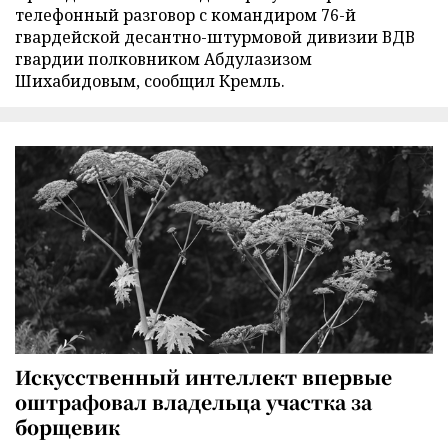
телефонный разговор с командиром 76-й
гвардейской десантно-штурмовой дивизии ВДВ
гвардии полковником Абдулазизом
Шихабидовым, сообщил Кремль.
Искусственный интеллект впервые
оштрафовал владельца участка за
борщевик