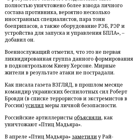
полностью уничтожено более взвода личного
состава противника, вероятно несколько
иностранных специалистов, пара тонн
боеприпасов, а также оборудование РЭБ, РЭР и
устройства для запуска и управления БПЛА», –
добавил он.
Военнослужащий отметил, что это не первая
ликвидированная группа данного формирования
в подконтрольном Киеву Херсоне. Мирные
жители в результате атаки не пострадали.
Как писала газета ВЗГЛЯД, в прошлом месяце
командир украинских беспилотных сил Роберт
Бровди (в списке террористов и экстремистов в
России)
усилил
меры личной безопасности.
Российские артиллеристы
объясняли
, как
уничтожают «Птиц Мадьяра».
В апреле «Птиц Мадьяра»
заметили
у Рай-