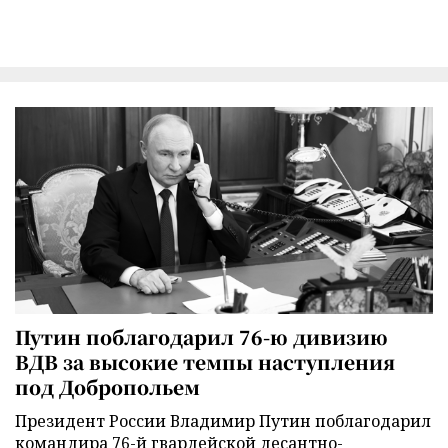
Путин поблагодарил 76-ю дивизию
ВДВ за высокие темпы наступления
под Добропольем
Президент России Владимир Путин поблагодарил
командира 76-й гвардейской десантно-