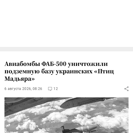
Авиабомбы ФАБ-500 уничтожили
подземную базу украинских «Птиц
Мадьяра»
6 августа 2026, 08:26
12