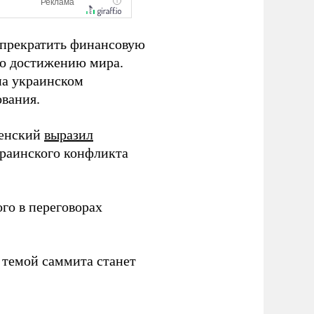
 прекратить финансовую
по достижению мира.
на украинском
ования.
ленский
выразил
раинского конфликта
го в переговорах
о темой саммита станет