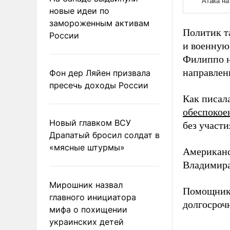
новые идеи по
замороженным активам
Политик т
России
и военную
Филиппо н
направлен
Фон дер Ляйен призвала
пресечь доходы России
Как писал
обеспокое
Новый главком ВСУ
без участ
Драпатый бросил солдат в
«мясные штурмы»
Американ
Владимира
Мирошник назвал
Помощник
главного инициатора
долгосроч
мифа о похищении
украинских детей