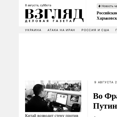
8 августа, суббота
Новость ч
Российски
Харьковск
УКРАИНА
АТАКА НА ИРАН
РОССИЯ И США
9 АВГУСТА 2
Во Фра
Путин
Китай возводит стену против