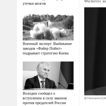
Филиппо за
утечки мозгов
Военный эксперт: Выбивание
заводов «Файер Пойнт»
подрывает стратегию Киева
Володин сообщил о
вступлении в силу законов
@ Panoramic/ZU
против предателей России