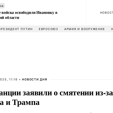
аса
е войска освободили Ивановку в
НОВОС
ой области
ПРЕЗИДЕНТ ПУТИН
ЕВРОСОЮЗ
АРМИЯ И ВООРУЖЕНИЕ
025, 11:16 •
НОВОСТИ ДНЯ
нции заявили о смятении из-за
а и Трампа