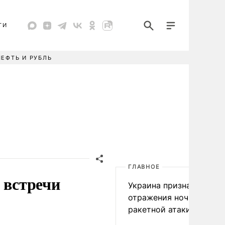
ТИ
НЕФТЬ И РУБЛЬ
ГЛАВНОЕ
 встречи
Украина признала пров
отражения ночной
ракетной атаки