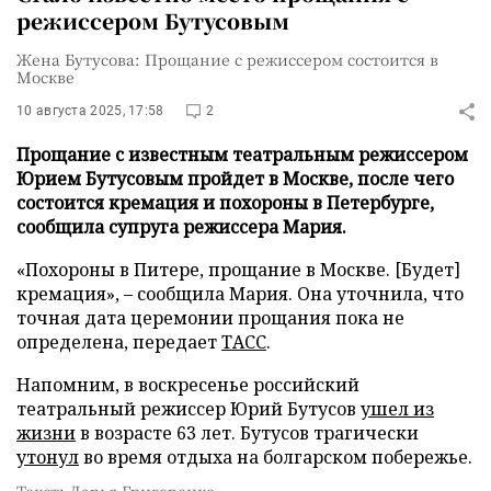
режиссером Бутусовым
Жена Бутусова: Прощание с режиссером состоится в
Москве
10 августа 2025, 17:58
2
Прощание с известным театральным режиссером
Юрием Бутусовым пройдет в Москве, после чего
состоится кремация и похороны в Петербурге,
сообщила супруга режиссера Мария.
«Похороны в Питере, прощание в Москве. [Будет]
кремация», – сообщила Мария. Она уточнила, что
точная дата церемонии прощания пока не
определена, передает
ТАСС
.
Напомним, в воскресенье российский
театральный режиссер Юрий Бутусов
ушел из
жизни
в возрасте 63 лет. Бутусов трагически
утонул
во время отдыха на болгарском побережье.