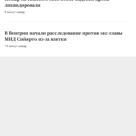
ликвидировали
9 минут назад
В Венгрии начали расследование против экс-главы
МИД Сийярто из-за взятки
19 минут назад