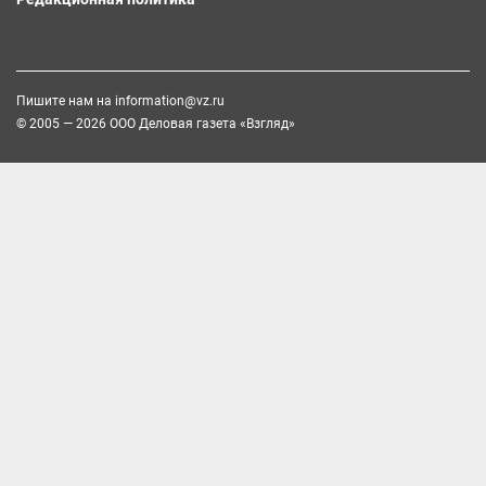
Пишите нам на
information@vz.ru
© 2005 — 2026 ООО Деловая газета «Взгляд»