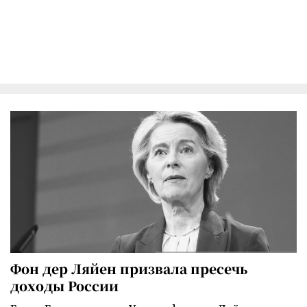
Фон дер Ляйен призвала пресечь
доходы России