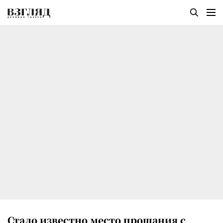
Стало известно место прощания с