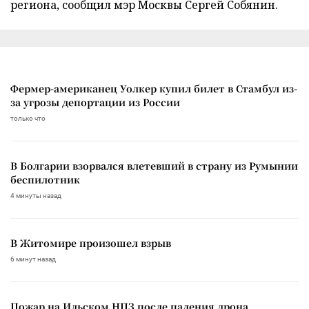
региона, сообщил мэр Москвы Сергей Собянин.
Фермер-американец Уолкер купил билет в Стамбул из-
за угрозы депортации из России
только что
В Болгарии взорвался влетевший в страну из Румынии
беспилотник
4 минуты назад
В Житомире произошел взрыв
6 минут назад
Пожар на Ильском НПЗ после падения дрона