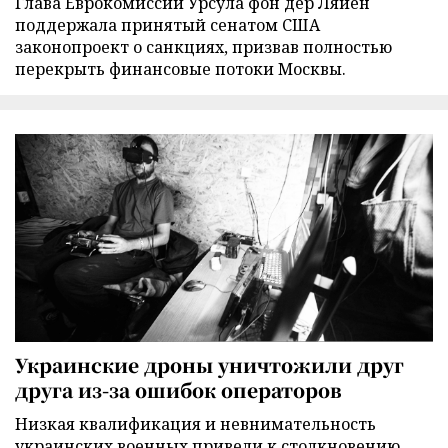
Глава Еврокомиссии Урсула фон дер Ляйен
поддержала принятый сенатом США
законопроект о санкциях, призвав полностью
перекрыть финансовые потоки Москвы.
Украинские дроны уничтожили друг
друга из-за ошибок операторов
Низкая квалификация и невнимательность
украинских военных привели к столкновению