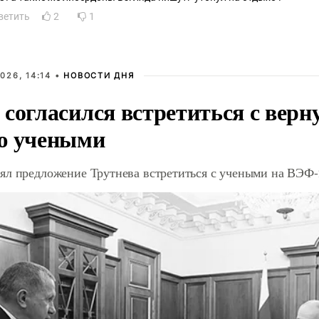
ветить
2
1
026, 14:14 •
НОВОСТИ ДНЯ
 согласился встретиться с вер
ю учеными
ял предложение Трутнева встретиться с учеными на ВЭФ-