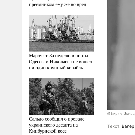
преемником ему же во вред
Марочко: За неделю в порты
Одессы и Николаева не вошел
ни один крупный корабль
@ Кирилл Зыков
Сальдо сообщил о провале
украинского десанта на
Tекст:
Валер
Кинбурнской косе