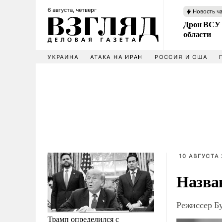
6 августа, четверг
Новость ч
Дрон ВСУ 
области
УКРАИНА
АТАКА НА ИРАН
РОССИЯ И США
10 АВГУСТА 
Назва
Режиссер Бу
Трамп определился с