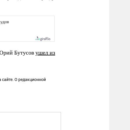
 Юрий Бутусов
ушел из
 сайте. О редакционной