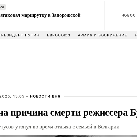
аса
атаковал маршрутку в Запорожской
НОВОС
ПРЕЗИДЕНТ ПУТИН
ЕВРОСОЮЗ
АРМИЯ И ВООРУЖЕНИЕ
2025, 15:05 •
НОВОСТИ ДНЯ
на причина смерти режиссера Б
тусов утонул во время отдыха с семьей в Болгарии