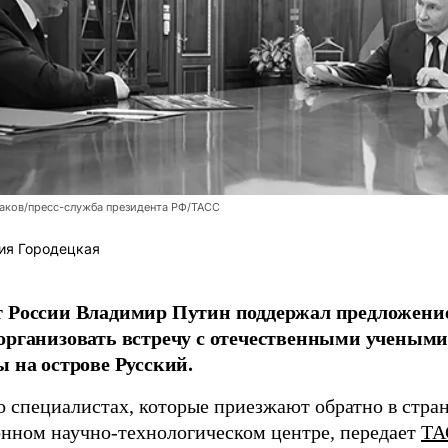
аков/пресс-служба президента РФ/ТАСС
ия Городецкая
т России Владимир Путин поддержал предложени
организовать встречу с отечественными учены
ы на острове Русский.
о специалистах, которые приезжают обратно в стран
нном научно-технологическом центре, передает
ТА