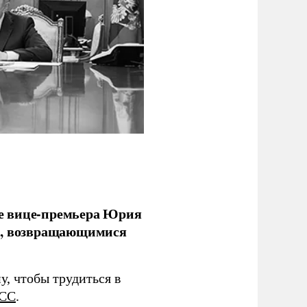
е вице-премьера Юрия
ми, возвращающимися
у, чтобы трудиться в
СС
.