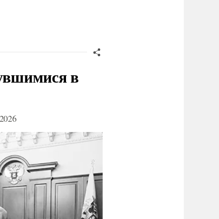
нувшимися в
2026