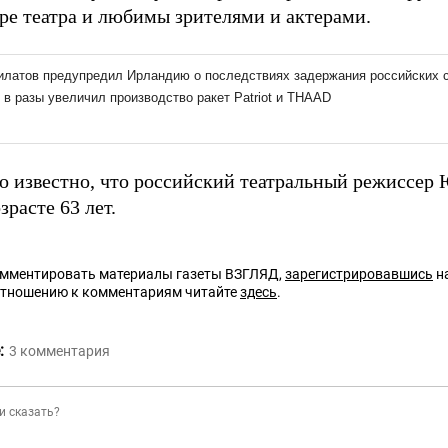
аре театра и любимы зрителями и актерами.
ло известно, что российский театральный режиссер
зрасте 63 лет.
омментировать материалы газеты ВЗГЛЯД,
зарегистрировавшись
на
отношению к комментариям читайте
здесь
.
:
3
комментария