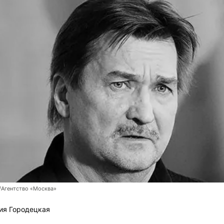
/Агентство «Москва»
ия Городецкая