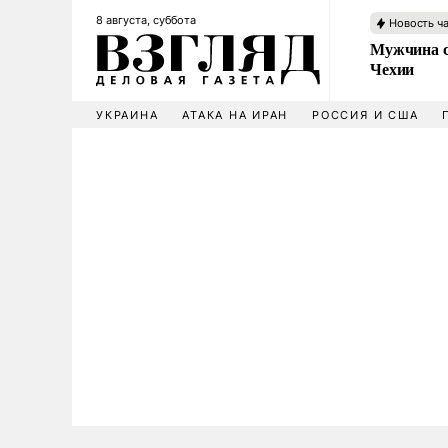
8 августа, суббота
Новость ч
Мужчина с
Чехии
УКРАИНА
АТАКА НА ИРАН
РОССИЯ И США