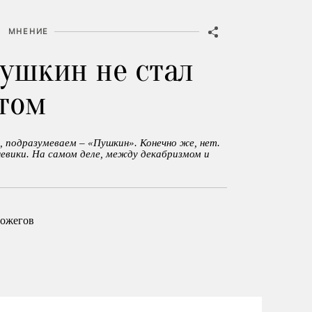
•
МНЕНИЕ
ушкин не стал
том
 подразумеваем – «Пушкин». Конечно же, нет.
евики. На самом деле, между декабризмом и
ожегов