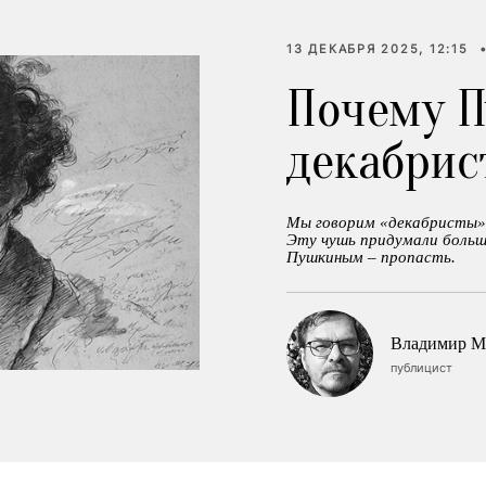
13 ДЕКАБРЯ 2025, 12:15
Почему П
декабрис
Мы говорим «декабристы»,
Эту чушь придумали больш
Пушкиным – пропасть.
Владимир М
публицист