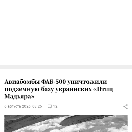
Авиабомбы ФАБ-500 уничтожили
подземную базу украинских «Птиц
Мадьяра»
6 августа 2026, 08:26
12