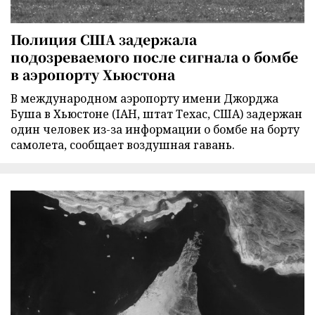
Полиция США задержала
подозреваемого после сигнала о бомбе
в аэропорту Хьюстона
В международном аэропорту имени Джорджа
Буша в Хьюстоне (IAH, штат Техас, США) задержан
один человек из-за информации о бомбе на борту
самолета, сообщает воздушная гавань.