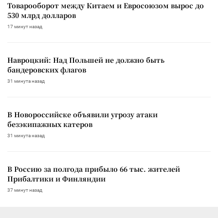
Товарооборот между Китаем и Евросоюзом вырос до
530 млрд долларов
17 минут назад
Навроцкий: Над Польшей не должно быть
бандеровских флагов
31 минута назад
В Новороссийске объявили угрозу атаки
безэкипажных катеров
31 минута назад
В Россию за полгода прибыло 66 тыс. жителей
Прибалтики и Финляндии
37 минут назад