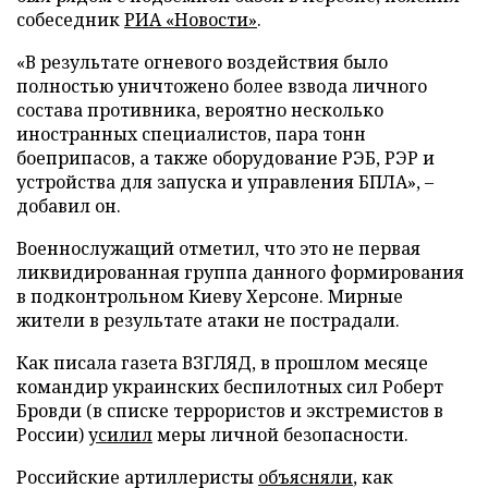
собеседник
РИА «Новости»
.
«В результате огневого воздействия было
полностью уничтожено более взвода личного
состава противника, вероятно несколько
иностранных специалистов, пара тонн
боеприпасов, а также оборудование РЭБ, РЭР и
устройства для запуска и управления БПЛА», –
добавил он.
Военнослужащий отметил, что это не первая
ликвидированная группа данного формирования
в подконтрольном Киеву Херсоне. Мирные
жители в результате атаки не пострадали.
Как писала газета ВЗГЛЯД, в прошлом месяце
командир украинских беспилотных сил Роберт
Бровди (в списке террористов и экстремистов в
России)
усилил
меры личной безопасности.
Российские артиллеристы
объясняли
, как