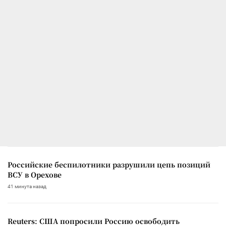
Российские беспилотники разрушили цепь позиций
ВСУ в Орехове
41 минута назад
Reuters: США попросили Россию освободить