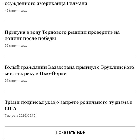
осужденного американца Гилмана
45 минут назад
Прыгуна в воду Тернового решили проверить на
допинг после победы
56 минут назад
Голый гражданин Казахстана прыгнул с Бруклинского
моста в реку в Нью-Йорке
59 минут назад
Трамп подписал указ о запрете родильного туризма в
США
7 августа 2026, 05:19
Показать ещё