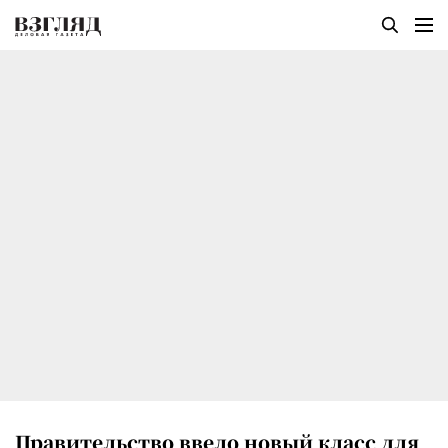
Правительство ввело новый класс для