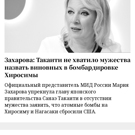
Захарова: Такаити не хватило мужества
назвать виновных в бомбардировке
Хиросимы
Официальный представитель МИД России Мария
Захарова упрекнула главу японского
правительства Санаэ Такаити в отсутствии
мужества заявить, что атомные бомбы на
Хиросиму и Нагасаки сбросили США.