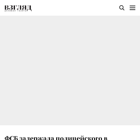
ФСБ задержала полицейского в