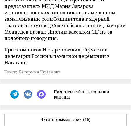
представитель МИД Мария Захарова
уличила
японских чиновников в намеренном
замалчивании роли Вашингтона в ядерной
трагедии. Зампред Совета безопасности Дмитрий
Медведев
назвал
Японию вассалом CIF из-за
подобного поведения.
При этом посол Ноздрев
заявил
об участии
делегации России в памятной церемонии в
Нагасаки.
Текст: Катерина Туманова
Подписывайтесь на наши
каналы
Читать комментарии
(15)