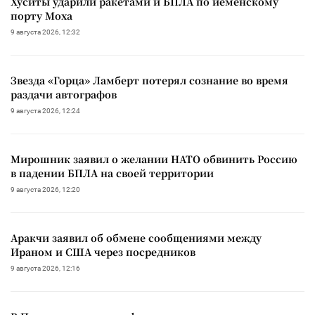
Хуситы ударили ракетами и БПЛА по йеменскому
порту Моха
9 августа 2026, 12:32
Звезда «Горца» Ламберт потерял сознание во время
раздачи автографов
9 августа 2026, 12:24
Мирошник заявил о желании НАТО обвинить Россию
в падении БПЛА на своей территории
9 августа 2026, 12:20
Аракчи заявил об обмене сообщениями между
Ираном и США через посредников
9 августа 2026, 12:16