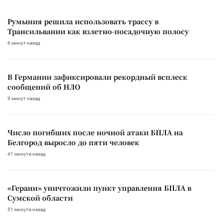
Румыния решила использовать трассу в
Трансильвании как взлетно-посадочную полосу
6 минут назад
В Германии зафиксировали рекордный всплеск
сообщений об НЛО
9 минут назад
Число погибших после ночной атаки БПЛА на
Белгород выросло до пяти человек
41 минута назад
«Герани» уничтожили пункт управления БПЛА в
Сумской области
51 минута назад