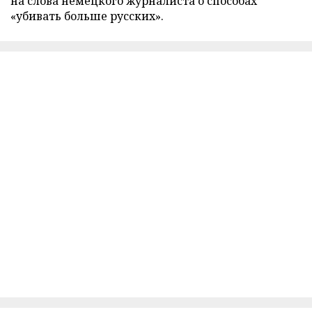
на слова немецкого журналиста о способах
«убивать больше русских».