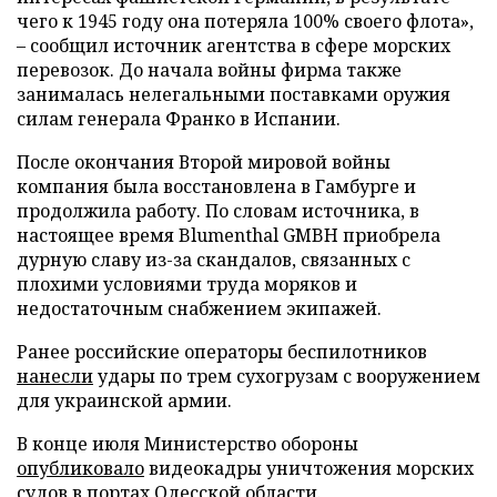
чего к 1945 году она потеряла 100% своего флота»,
– сообщил источник агентства в сфере морских
перевозок. До начала войны фирма также
занималась нелегальными поставками оружия
силам генерала Франко в Испании.
После окончания Второй мировой войны
компания была восстановлена в Гамбурге и
продолжила работу. По словам источника, в
настоящее время Blumenthal GMBH приобрела
дурную славу из-за скандалов, связанных с
плохими условиями труда моряков и
недостаточным снабжением экипажей.
Ранее российские операторы беспилотников
нанесли
удары по трем сухогрузам с вооружением
для украинской армии.
В конце июля Министерство обороны
опубликовало
видеокадры уничтожения морских
судов в портах Одесской области.