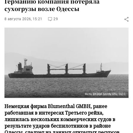
Германию компания потеряла
сухогрузы возле Одессы
8 августа 2026, 15:21
29
Фото: ERDEM SAHIN/EPA/ТАСС
Немецкая фирма Blumenthal GMBH, ранее
работавшая в интересах Третьего рейха,
лишилась нескольких коммерческих судов в
результате ударов беспилотников в районе
Одессы, следует из данных открытых ресурсов