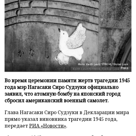
Фото: Keith Levit/STRKHL/Global Look
Press
Во время церемонии памяти жертв трагедии 1945
года мэр Нагасаки Сиро Судзуки официально
заявил, что атомную бомбу на японский город
сбросил американский военный самолет.
Глава Нагасаки Сиро Судзуки в Декларации мира
прямо указал виновника трагедии 1945 года,
передает
РИА «Новости»
.