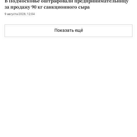
В Подмосковье оштрафовали предпринимательницу
за продажу 90 кг санкционного сыра
9 августа 2026, 12:04
Показать ещё