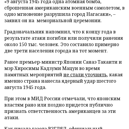
«9 августа 1945 года одна атомная бомба,
сброшенная американским военным самолетом, в
одно мгновение разрушила город Нагасаки», –
заявил он на мемориальной церемонии.
Градоначальник напомнил, что к концу года в
результате атаки погибли или получили ранения
около 150 тыс. человек. Это составило примерно
две трети населения города на тот момент.
Ранее премьер-министр Японии Санаэ Такаити и
мэр Хиросимы Кадзуми Мацуи во время
памятных мероприятий
не стали уточнять
, какая
именно страна нанесла ядерный удар шестого
августа 1945 года.
При этом в МИД России отмечали, что японским
властям рано или поздно придется публично
признать ответственность американцев за эти
атаки.
Как писала газета ВЗГЛЯД, официальный