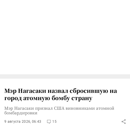
Мэр Нагасаки назвал сбросившую на
город атомную бомбу страну
Мэр Нагасаки признал США виновниками атомной
бомбардировки
9 августа 2026, 06:43
15