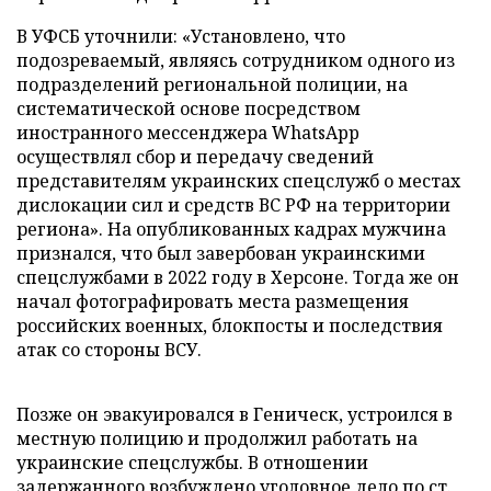
В УФСБ уточнили: «Установлено, что
подозреваемый, являясь сотрудником одного из
подразделений региональной полиции, на
систематической основе посредством
иностранного мессенджера WhatsApp
осуществлял сбор и передачу сведений
представителям украинских спецслужб о местах
дислокации сил и средств ВС РФ на территории
региона». На опубликованных кадрах мужчина
признался, что был завербован украинскими
спецслужбами в 2022 году в Херсоне. Тогда же он
начал фотографировать места размещения
российских военных, блокпосты и последствия
атак со стороны ВСУ.
Позже он эвакуировался в Геническ, устроился в
местную полицию и продолжил работать на
украинские спецслужбы. В отношении
задержанного возбуждено уголовное дело по ст.