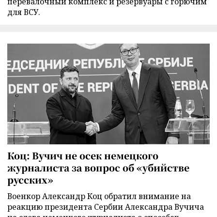
перевалочный комплекс и резервуары с горючим
для ВСУ.
Коц: Вучич не осек немецкого
журналиста за вопрос об «убийстве
русских»
Военкор Александр Коц обратил внимание на
реакцию президента Сербии Александра Вучича