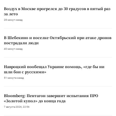
Воздух в Москве прогрелся до 30 градусов в пятый раз
за лето
28 минут назад
В Шебекино и поселке Октябрьский при атаке дронов
пострадали люди
40 минут назад
Навроцкий пообещал Украине помощь, «где бы ни
шли бои с русскими»
51 минута назад
Bloomberg: Пентагон завершит испытания ПРО
«Золотой купол» до конца года
7 августа 2026, 22:56