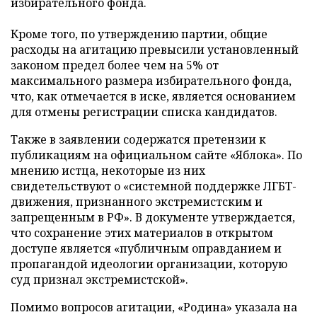
избирательного фонда.
Кроме того, по утверждению партии, общие
расходы на агитацию превысили установленный
законом предел более чем на 5% от
максимального размера избирательного фонда,
что, как отмечается в иске, является основанием
для отмены регистрации списка кандидатов.
Также в заявлении содержатся претензии к
публикациям на официальном сайте «Яблока». По
мнению истца, некоторые из них
свидетельствуют о «системной поддержке ЛГБТ-
движения, признанного экстремистским и
запрещенным в РФ». В документе утверждается,
что сохранение этих материалов в открытом
доступе является «публичным оправданием и
пропагандой идеологии организации, которую
суд признал экстремистской».
Помимо вопросов агитации, «Родина» указала на