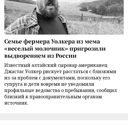
Семье фермера Уолкера из мема
«веселый молочник» пригрозили
выдворением из России
Известный алтайский сыровар американец
Джастас Уолкер рискует расстаться с близкими
из-за проблем с документами, поскольку его
супруга и дети вовремя не уведомили
профильные ведомства о пребывании, сообщил
близкий к правоохранительным органам
источник.