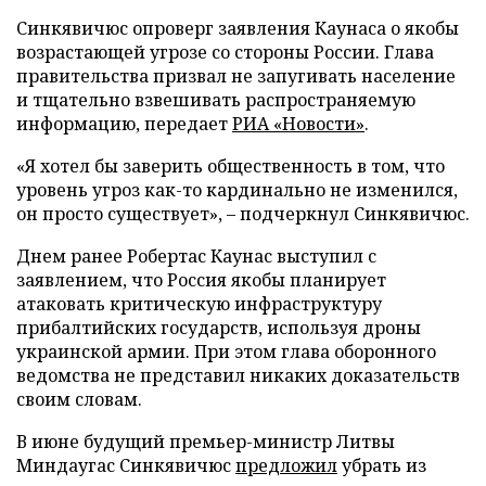
Синкявичюс опроверг заявления Каунаса о якобы
возрастающей угрозе со стороны России. Глава
правительства призвал не запугивать население
и тщательно взвешивать распространяемую
информацию, передает
РИА «Новости»
.
«Я хотел бы заверить общественность в том, что
уровень угроз как-то кардинально не изменился,
он просто существует», – подчеркнул Синкявичюс.
Днем ранее Робертас Каунас выступил с
заявлением, что Россия якобы планирует
атаковать критическую инфраструктуру
прибалтийских государств, используя дроны
украинской армии. При этом глава оборонного
ведомства не представил никаких доказательств
своим словам.
В июне будущий премьер-министр Литвы
Миндаугас Синкявичюс
предложил
убрать из