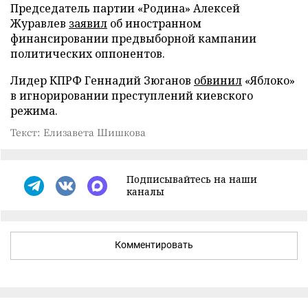
Председатель партии «Родина» Алексей
Журавлев
заявил
об иностранном
финансировании предвыборной кампании
политических оппонентов.
Лидер КПРФ Геннадий Зюганов
обвинил
«Яблоко»
в игнорировании преступлений киевского
режима.
Текст: Елизавета Шишкова
Подписывайтесь на наши
каналы
Комментировать