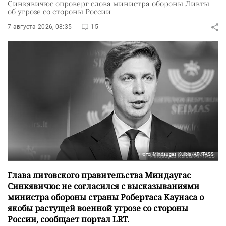
Синкявичюс опроверг слова министра обороны Ливты
об угрозе со стороны России
7 августа 2026, 08:35
15
Фото: Mindaugas Kulbis/AP/TASS
Глава литовского правительства Миндаугас
Синкявичюс не согласился с высказываниями
министра обороны страны Робертаса Каунаса о
якобы растущей военной угрозе со стороны
России, сообщает портал LRT.