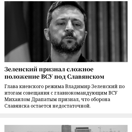
Зеленский признал сложное
положение ВСУ под Славянском
Глава киевского режима Владимир Зеленский по
итогам совещания с главнокомандующим ВСУ
Михаилом Драпатым признал, что оборона
Славянска остается недостаточной.