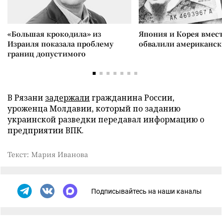
«Большая крокодила» из
Япония и Корея вмес
Израиля показала проблему
обвалили американск
границ допустимого
В Рязани
задержали
гражданина России,
уроженца Молдавии, который по заданию
украинской разведки передавал информацию о
предприятии ВПК.
Текст: Мария Иванова
Подписывайтесь на наши каналы