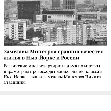
Замглавы Минстроя сравнил качество
жилья в Нью-Йорке и России
Российские многоквартирные дома по многим
параметрам превосходят жилье бизнес-класса в
Нью-Йорке, заявил замглавы Минстроя Никита
Стасишин.