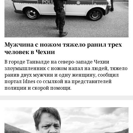
Мужчина с ножом тяжело ранил трех
человек в Чехии
В городе Танвалде на северо-западе Чехии
злоумышленник с ножом напал на людей, тяжело
ранив двух мужчин и одну женщину, сообщил
портал Idnes со ссылкой на представителей
полиции и скорой помощи.