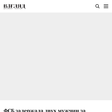
ФСБ задержала двух мужчин за