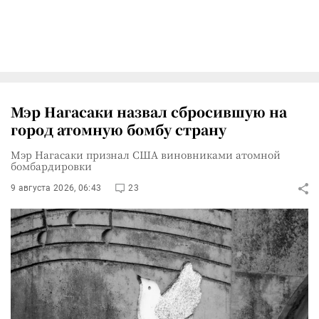
Мэр Нагасаки назвал сбросившую на
город атомную бомбу страну
Мэр Нагасаки признал США виновниками атомной
бомбардировки
9 августа 2026, 06:43
23