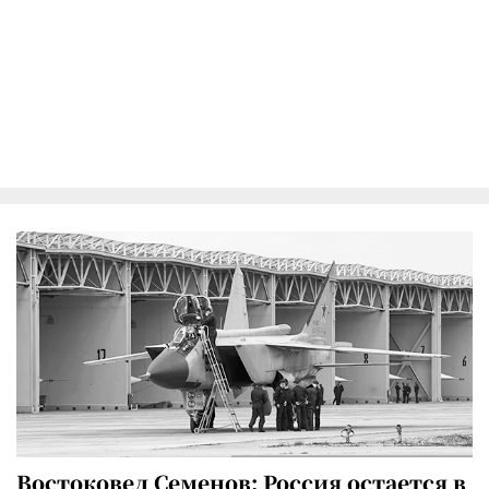
Востоковед Семенов: Россия остается в