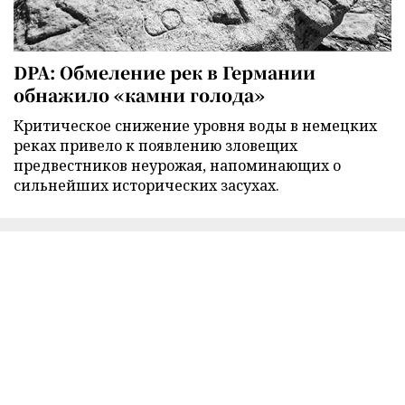
DPA: Обмеление рек в Германии
обнажило «камни голода»
Критическое снижение уровня воды в немецких
реках привело к появлению зловещих
предвестников неурожая, напоминающих о
сильнейших исторических засухах.