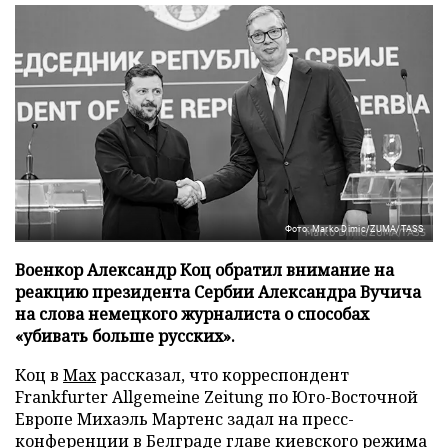
Фото: Marko Dimic/ZUMA/TASS
Военкор Александр Коц обратил внимание на
реакцию президента Сербии Александра Вучича
на слова немецкого журналиста о способах
«убивать больше русских».
Коц в
Мах
рассказал, что корреспондент
Frankfurter Allgemeine Zeitung по Юго-Восточной
Европе Михаэль Мартенс задал на пресс-
конференции в Белграде главе киевского режима