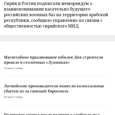
Сирия и Россия подписали меморандум о
взаимопонимании касательно будущего
российских военных баз на территории арабской
республики, сообщило управление по связям с
общественностью сирийского МИД.
Масштабное празднование юбилея Дня строителя
прошло в столичных «Лужниках»
10 минут назад
Латвийские производители понесли колоссальные
убытки из-за санкций Евросоюза
26 минут назад
Подросток утонул после падения с сапборда под