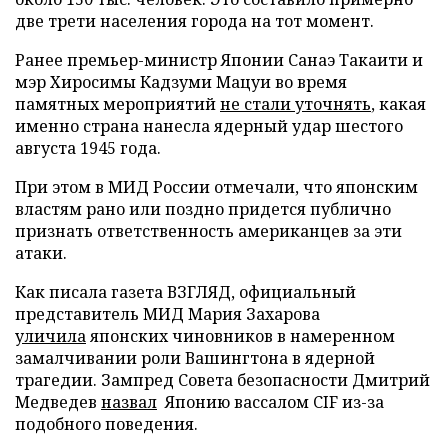
две трети населения города на тот момент.
Ранее премьер-министр Японии Санаэ Такаити и
мэр Хиросимы Кадзуми Мацуи во время
памятных мероприятий
не стали уточнять
, какая
именно страна нанесла ядерный удар шестого
августа 1945 года.
При этом в МИД России отмечали, что японским
властям рано или поздно придется публично
признать ответственность американцев за эти
атаки.
Как писала газета ВЗГЛЯД, официальный
представитель МИД Мария Захарова
уличила
японских чиновников в намеренном
замалчивании роли Вашингтона в ядерной
трагедии. Зампред Совета безопасности Дмитрий
Медведев
назвал
Японию вассалом CIF из-за
подобного поведения.