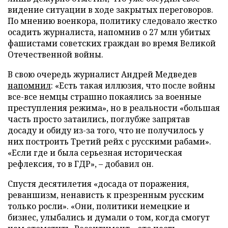
видение ситуации в ходе закрытых переговоров.
По мнению военкора, политику следовало жестко
осадить журналиста, напомнив о 27 млн убитых
фашистами советских граждан во время Великой
Отечественной войны.
В свою очередь журналист Андрей Медведев
напомнил
: «Есть такая иллюзия, что после войны
все-все немцы страшно покаялись за военные
преступления режима», но в реальности «большая
часть просто затаились, поглубже запрятав
досаду и обиду из-за того, что не получилось у
них построить Третий рейх с русскими рабами».
«Если где и была серьезная историческая
рефлексия, то в ГДР», – добавил он.
Спустя десятилетия «досада от поражения,
реваншизм, ненависть к презренным русским
только росли». «Они, политики немецкие и
бизнес, улыбались и думали о том, когда смогут