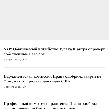
NYP: Обвиняемый в убийстве Тупака Шакура опроверг
собственные мемуары
9 августа 2026, 18:49
Парламентская комиссия Ирана одобрила закрытие
Ормузского пролива для судов США
9 августа 2026, 18:44
Профильный комитет парламента Ирана одобрил
законопроект по Ормузскому проливу