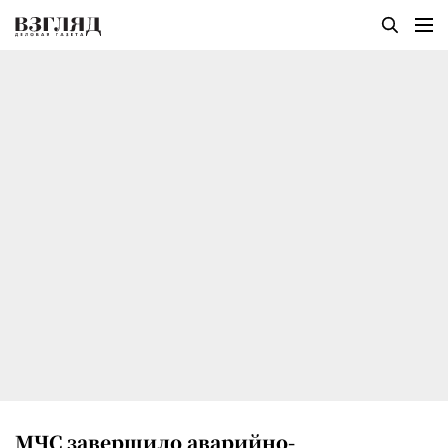
МЧС завершило аварийно-