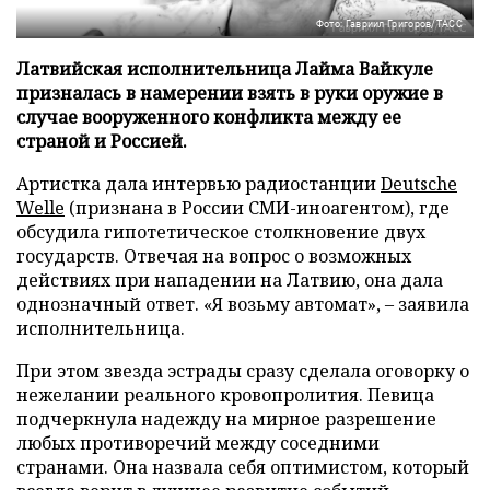
Фото: Гавриил Григоров/ТАСС
Латвийская исполнительница Лайма Вайкуле
призналась в намерении взять в руки оружие в
случае вооруженного конфликта между ее
страной и Россией.
Артистка дала интервью радиостанции
Deutsche
Welle
(признана в России СМИ-иноагентом), где
обсудила гипотетическое столкновение двух
государств. Отвечая на вопрос о возможных
действиях при нападении на Латвию, она дала
однозначный ответ. «Я возьму автомат», – заявила
исполнительница.
При этом звезда эстрады сразу сделала оговорку о
нежелании реального кровопролития. Певица
подчеркнула надежду на мирное разрешение
любых противоречий между соседними
странами. Она назвала себя оптимистом, который