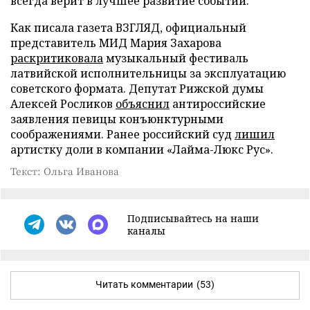
всегда верит в лучшее развитие событий.
Как писала газета ВЗГЛЯД, официальный
представитель МИД Мария Захарова
раскритиковала
музыкальный фестиваль
латвийской исполнительницы за эксплуатацию
советского формата. Депутат Рижской думы
Алексей Росликов
объяснил
антироссийские
заявления певицы конъюнктурными
соображениями. Ранее российский суд
лишил
артистку доли в компании «Лайма-Люкс Рус».
Текст: Ольга Иванова
Подписывайтесь на наши
каналы
Читать комментарии
(53)