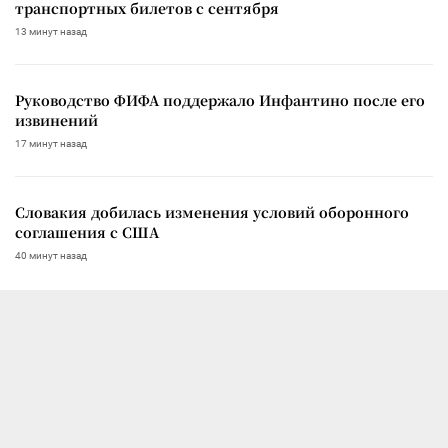
транспортных билетов с сентября
13 минут назад
Руководство ФИФА поддержало Инфантино после его
извинений
17 минут назад
Словакия добилась изменения условий оборонного
соглашения с США
40 минут назад