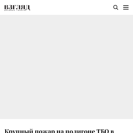
Крупный пожар на полигоне ТБО в