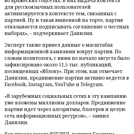
во вражеских соцсетях. В них выдача контента
для русскоязычных пользователей
активизируется в контексте тем, связанных с
партией. Ну и такая вишенкой на торте, партия
отказывается подписывать соглашение о честных
выборах», – подчеркивает Данилин.
Эксперт также привел данные о масштабах
информационной кампании вокруг партии. По
словам политолога, с июня по начало августа было
зафиксировано около 51,5 тыс. публикаций,
посвященных «Яблоку». При этом, как отмечает
Данилин, продвижение партии активно ведется в
Facebook, Instagram, YouTube и Telegram.
«В зарубежных социальных сетях в эту кампанию
уже вложены миллионы долларов. Продвижение
партии идет через алгоритмы, блогеров и целую
сеть информационных ресурсов», – заявил
Данилин.