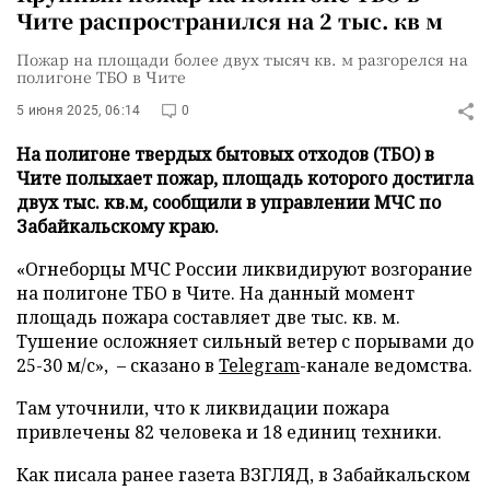
Чите распространился на 2 тыс. кв м
Пожар на площади более двух тысяч кв. м разгорелся на
полигоне ТБО в Чите
5 июня 2025, 06:14
0
На полигоне твердых бытовых отходов (ТБО) в
Чите полыхает пожар, площадь которого достигла
двух тыс. кв.м, сообщили в управлении МЧС по
Забайкальскому краю.
«Огнеборцы МЧС России ликвидируют возгорание
на полигоне ТБО в Чите. На данный момент
площадь пожара составляет две тыс. кв. м.
Тушение осложняет сильный ветер с порывами до
25-30 м/с», – сказано в
Telegram
-канале ведомства.
Там уточнили, что к ликвидации пожара
привлечены 82 человека и 18 единиц техники.
Как писала ранее газета ВЗГЛЯД, в Забайкальском