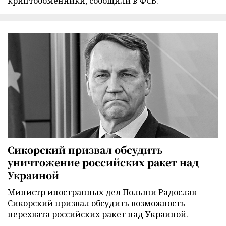
криптообменники, сообщили в ФСБ.
Сикорский призвал обсудить
уничтожение российских ракет над
Украиной
Министр иностранных дел Польши Радослав
Сикорский призвал обсудить возможность
перехвата российских ракет над Украиной.