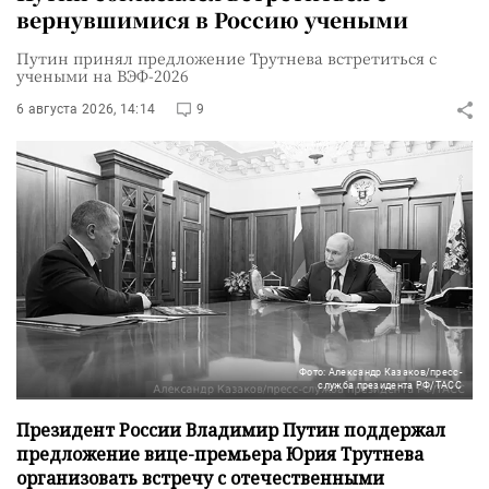
вернувшимися в Россию учеными
Путин принял предложение Трутнева встретиться с
учеными на ВЭФ-2026
6 августа 2026, 14:14
9
Фото: Александр Казаков/пресс-
служба президента РФ/ТАСС
Президент России Владимир Путин поддержал
предложение вице-премьера Юрия Трутнева
организовать встречу с отечественными