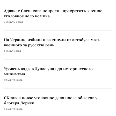
Адвокат Слепакова попросил прекратить заочное
уголовное дело комика
2 минуты назад
На Украине избили и выкинули из автобуса мать
военного за русскую речь
6 минут назад
Уровень воды в Дунае упал до исторического
минимума
12 минут назад
СК завел новое уголовное дело после обысков у
блогера Лерчек
15 минут назад