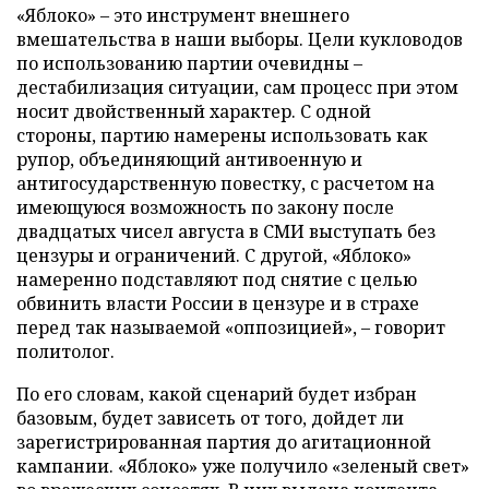
«Яблоко» – это инструмент внешнего
вмешательства в наши выборы. Цели кукловодов
по использованию партии очевидны –
дестабилизация ситуации, сам процесс при этом
носит двойственный характер. С одной
стороны, партию намерены использовать как
рупор, объединяющий антивоенную и
антигосударственную повестку, с расчетом на
имеющуюся возможность по закону после
двадцатых чисел августа в СМИ выступать без
цензуры и ограничений. С другой, «Яблоко»
намеренно подставляют под снятие с целью
обвинить власти России в цензуре и в страхе
перед так называемой «оппозицией», – говорит
политолог.
По его словам, какой сценарий будет избран
базовым, будет зависеть от того, дойдет ли
зарегистрированная партия до агитационной
кампании. «Яблоко» уже получило «зеленый свет»