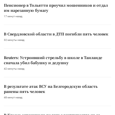
Пенсионер в Тольятти проучил мошенников и отдал
им нарезанную бумагу
17 минут назад
В Свердловской области в ДТП погибли пять человек
32 минуты назад
Reuters: Устроивший стрельбу в школе в Таиланде
сначала убил бабушку и дедушку
42 минуты назад
В результате атак ВСУ на Белгородскую область
ранены пять человек
48 минут назад
В Крыму ограничили подачу электричества из-за