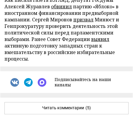
Как писала газета ВЗГЛЯД, депутат Госдумы
Алексей Журавлев
обвинил
партию «Яблоко» в
иностранном финансировании предвыборной
кампании. Сергей Миронов
призвал
Минюст и
Генпрокуратуру проверить деятельность этой
политической силы перед парламентскими
выборами. Ранее Совет Федерации
выявил
активную подготовку западных стран к
вмешательству в российские избирательные
процессы.
Подписывайтесь на наши
каналы
Читать комментарии
(5)