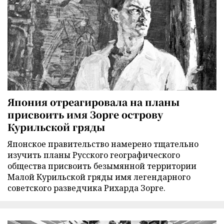
Япония отреагировала на планы
присвоить имя Зорге острову
Курильской гряды
Японское правительство намерено тщательно
изучить планы Русского географического
общества присвоить безымянной территории
Малой Курильской гряды имя легендарного
советского разведчика Рихарда Зорге.